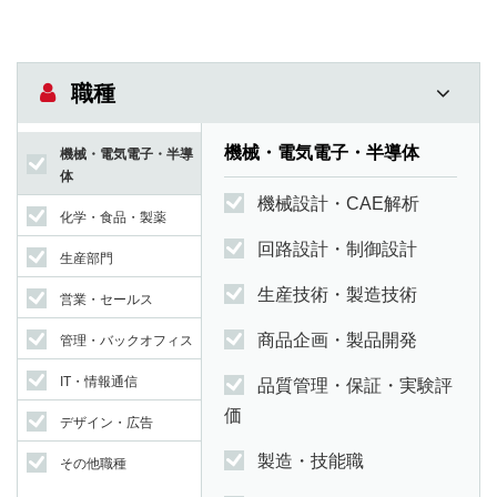
職種
機械・電気電子・半導体
機械・電気電子・半導
体
機械設計・CAE解析
化学・食品・製薬
回路設計・制御設計
生産部門
生産技術・製造技術
営業・セールス
商品企画・製品開発
管理・バックオフィス
IT・情報通信
品質管理・保証・実験評
価
デザイン・広告
製造・技能職
その他職種