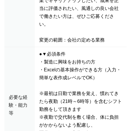
業でキャリアアップしたい、成果を正
当に評価されたい、風通しの良い会社
で働きたい方は、ぜひご応募くださ
い。
変更の範囲：会社の定める業務
●▼必須条件
・製造に興味をお持ちの方
・Excelの基本操作ができる方（入力・
簡単な表作成レベルでOK）
※最初は日勤で業務を覚え、慣れてき
必要な経
たら夜勤（21時～6時等）を含むシフト
験・能力
勤務をして頂きます
等
※夜勤で交代制を敷く場合、体に負担
がかからないよう配慮し、