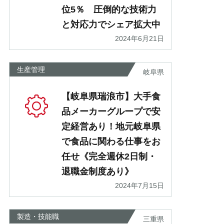
位5％ 圧倒的な技術力
と対応力でシェア拡大中
2024年6月21日
生産管理
岐阜県
【岐阜県瑞浪市】大手食
品メーカーグループで安
定経営あり！地元岐阜県
で食品に関わる仕事をお
任せ《完全週休2日制・
退職金制度あり》
2024年7月15日
製造・技能職
三重県