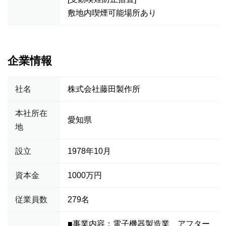
敷地内喫煙可能場所あり
企業情報
社名
株式会社藤田製作所
本社所在
愛知県
地
設立
1978年10月
資本金
1000万円
従業員数
279名
■事業内容：電子機器製造業、アフター