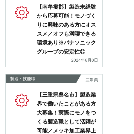
【南牟婁郡】製造未経験
から応募可能！モノづく
りに興味のある方にオス
スメ／オフも満喫できる
環境あり※パナソニック
グループの安定性◎
2024年6月8日
製造・技能職
三重県
【三重県桑名市】製造業
界で働いたことがある方
大募集！実際にモノをつ
くる製造職として活躍が
可能／メッキ加工業界上