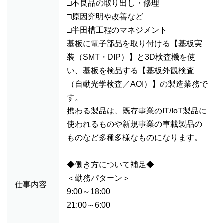
□不良品の取り出し・修理
□原因究明や改善など
□半田槽工程のマネジメント
基板に電子部品を取り付ける【基板実
装（SMT・DIP）】と3D検査機を使
い、基板を検品する【基板外観検査
（自動光学検査／AOI）】の製造業務で
す。
携わる製品は、既存事業のIT/IoT製品に
使われるものや新規事業の車載製品の
ものなど多種多様なものになります。
◆働き方について補足◆
＜勤務パターン＞
仕事内容
9:00～18:00
21:00～6:00