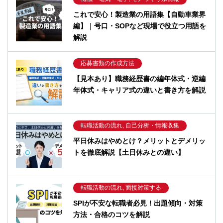
これで安心！製造業の用語集【自動車業界
編】｜号口・SOPなど現場で役立つ用語を
解説
応募書類の作成方法
【見本あり】職務経歴書の編年体式・逆編
年体式・キャリア式の違いと書き方を解説
転職活動の流れ, 自己分析・情報収集
平日休みはやめとけ？メリットとデメリッ
トを徹底解説【土日休みとの違い】
転職活動の流れ, 面接対策する
SPIが不安な転職者必見！出題傾向・対策
方法・合格のコツを解説