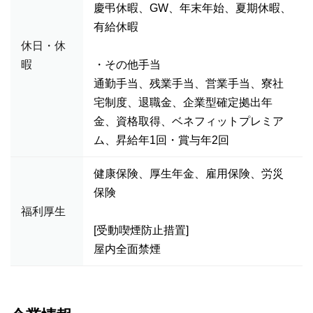
慶弔休暇、GW、年末年始、夏期休暇、
有給休暇
休日・休
暇
・その他手当
通勤手当、残業手当、営業手当、寮社
宅制度、退職金、企業型確定拠出年
金、資格取得、ベネフィットプレミア
ム、昇給年1回・賞与年2回
健康保険、厚生年金、雇用保険、労災
保険
福利厚生
[受動喫煙防止措置]
屋内全面禁煙