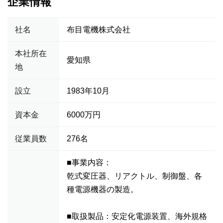
企業情報
社名
布目電機株式会社
本社所在
愛知県
地
設立
1983年10月
資本金
6000万円
従業員数
276名
■事業内容：
乾式変圧器、リアクトル、制御盤、各
種電源機器の製造。
■取扱製品：安定化電源装置、海外規格