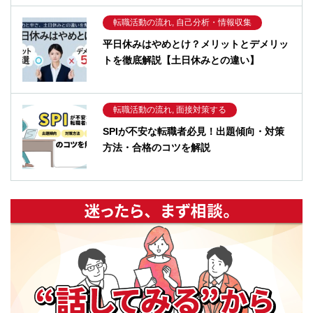
転職活動の流れ, 自己分析・情報収集
平日休みはやめとけ？メリットとデメリッ
トを徹底解説【土日休みとの違い】
転職活動の流れ, 面接対策する
SPIが不安な転職者必見！出題傾向・対策
方法・合格のコツを解説