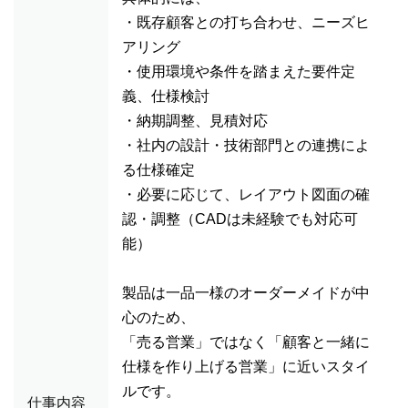
・既存顧客との打ち合わせ、ニーズヒ
アリング
・使用環境や条件を踏まえた要件定
義、仕様検討
・納期調整、見積対応
・社内の設計・技術部門との連携によ
る仕様確定
・必要に応じて、レイアウト図面の確
認・調整（CADは未経験でも対応可
能）
製品は一品一様のオーダーメイドが中
心のため、
「売る営業」ではなく「顧客と一緒に
仕様を作り上げる営業」に近いスタイ
ルです。
仕事内容