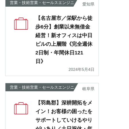
営業・技術営業・セールスエンジニ
愛知県
ア
【名古屋市／栄駅から徒
歩6分】創業以来無借金
経営！新オフィスは中日
ビルの上層階《完全週休
2日制・年間休日121
日》
2024年5月4日
営業・技術営業・セールスエンジニ
岐阜県
ア
【羽島郡】深耕開拓をメ
イン！お客様の困ったを
サポートしていけるやり
がいあり／土日祝休・年