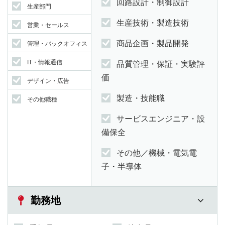
回路設計・制御設計
生産部門
生産技術・製造技術
営業・セールス
商品企画・製品開発
管理・バックオフィス
IT・情報通信
品質管理・保証・実験評
価
デザイン・広告
製造・技能職
その他職種
サービスエンジニア・設
備保全
その他／機械・電気電
子・半導体
勤務地