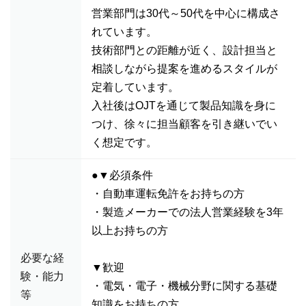
営業部門は30代～50代を中心に構成さ
れています。
技術部門との距離が近く、設計担当と
相談しながら提案を進めるスタイルが
定着しています。
入社後はOJTを通じて製品知識を身に
つけ、徐々に担当顧客を引き継いでい
く想定です。
●▼必須条件
・自動車運転免許をお持ちの方
・製造メーカーでの法人営業経験を3年
以上お持ちの方
必要な経
▼歓迎
験・能力
・電気・電子・機械分野に関する基礎
等
知識をお持ちの方