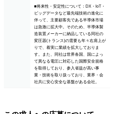
■将来性・安定性について：DX・IoT・
ビッグデータなど最先端技術の進化に
伴って、主要顧客先である半導体市場
は急激に拡大中。そのため、半導体製
造装置メーカーに納品している同社の
変圧器(トランス)の需要も年々右肩上が
りで、着実に業績を拡大しておりま
す。また、同社は世界各国、国によっ
て異なる電圧に対応した国際安全規格
を取得しており、参入省益が高い事
業・技術を取り扱っており、業界・会
社共に安心安全な基盤がある会社。