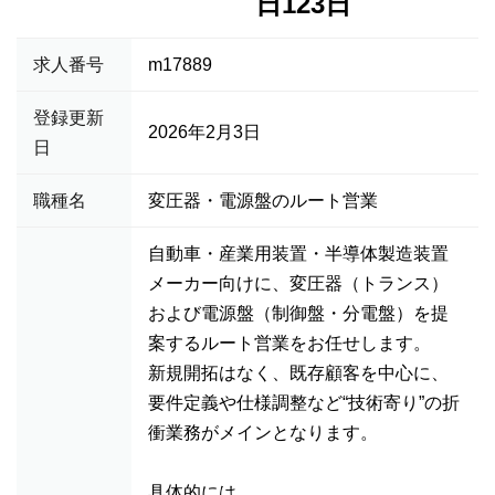
日123日
求人番号
m17889
登録更新
2026年2月3日
日
職種名
変圧器・電源盤のルート営業
自動車・産業用装置・半導体製造装置
メーカー向けに、変圧器（トランス）
および電源盤（制御盤・分電盤）を提
案するルート営業をお任せします。
新規開拓はなく、既存顧客を中心に、
要件定義や仕様調整など“技術寄り”の折
衝業務がメインとなります。
具体的には、