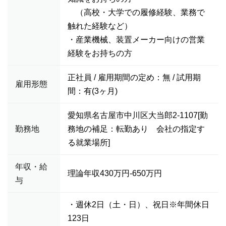
（高校・大学での履修経験、業務で
触れた経験など）
・産業機械、装置メーカー向けの営業
経験をお持ちの方
正社員 / 雇用期間の定め：無 / 試用期
雇用形態
間：有(3ヶ月)
愛知県名古屋市中川区大当郎2-1107[勤
勤務地
務地の補足：転勤あり 会社の指定す
る就業場所]
年収・給
理論年収430万円-650万円
与
・週休2日（土・日）、祝日※年間休日
123日