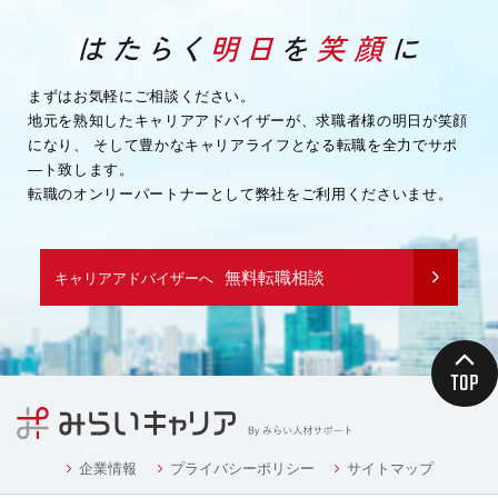
まずはお気軽にご相談ください。
地元を熟知したキャリアアドバイザーが、求職者様の明日が笑顔
になり、
そして豊かなキャリアライフとなる転職を全力でサポ
―ト致します。
転職のオンリーパートナーとして弊社をご利用くださいませ。
無料転職相談
キャリアアドバイザーへ
企業情報
プライバシーポリシー
サイトマップ