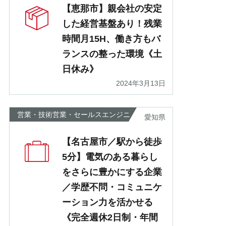
【恵那市】親会社の安定
した経営基盤あり！残業
時間月15H、働き方もバ
ランスの整った環境《土
日休み》
2024年3月13日
営業・技術営業・セールスエンジニ
愛知県
ア
【名古屋市／駅から徒歩
5分】電気のある暮らし
をさらに豊かにする企業
／学歴不問・コミュニケ
ーション力を活かせる
《完全週休2日制・年間