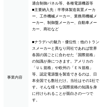
適合制御パネル等、各種電源機器等
■主要納入先：半導体製造装置メーカ
ー、工作機械メーカー、業務用機械メ
ーカー、制御盤メーカー、自動車メー
カー、商社など
■ナラデハの魅力・優位性：他のトラン
スメーカーと異なり同社であれば世界
各国の国ごとに合わせた「国際規格」
の知識が身につきます。アメリカの
「ＵＬ規格」や欧州の「ＥＮ規格」
等、認定電源盤を製造できるのは、日
事業内容
本全国でも数社だけ。当社はその1社で
す。そんな様々な国際規格の知識を身
に付けられることが面白さの一つで
す。