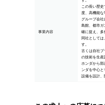
す。
この長い歴史
度、高機能な
グループ会社
島館、都市ガ
事業内容
確に捉え、多
同社としては
す。
古くは自社ブ
の技術を生産
ホンダから部
ンダを中心と
設備を設計、