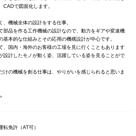
、CADで図面化します。
く、機械全体の設計をする仕事。
て部品を作る工作機械の設計なので、動力をギアや変速機
の基本的な仕組みとその応用の機構設計が中心です。
て、国内・海外のお客様の工場を見に行くこともあります
が設計したモノが動く姿、活躍している姿を見ることがで
だけの機械を創る仕事は、やりがいを感じられると思いま
＞
運転免許（AT可）