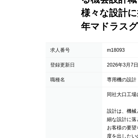
様々な設計に
年マドラスグ
求人番号
m18093
登録更新日
2026年3月7
職種名
専用機の設計
同社大口工場
設計は、機械
細な設計に落
お客様の要望
度を出したい