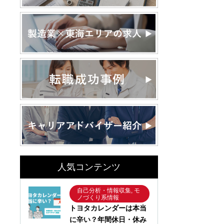
人気コンテンツ
自己分析・情報収集, モ
ノづくり系情報
トヨタカレンダーは本当
に辛い？年間休日・休み