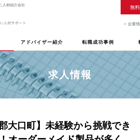
た人材紹介会社
無料
企業情
アドバイザー紹介
転職成功事例
求人情報
郡大口町】未経験から挑戦でき
！オーダーメイド製品が多く