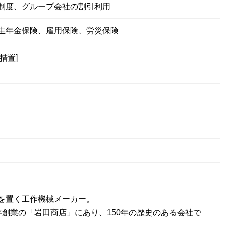
制度、グループ会社の割引利用
生年金保険、雇用保険、労災保険
措置]
を置く工作機械メーカー。
年創業の「岩田商店」にあり、150年の歴史のある会社で