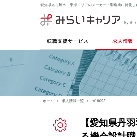
愛知県名古屋市・東海エリアのメーカー・製造業に特化し
転職支援サービス
求人情報
ホーム
求人情報一覧
m18093
【愛知県丹羽
る機会設計職