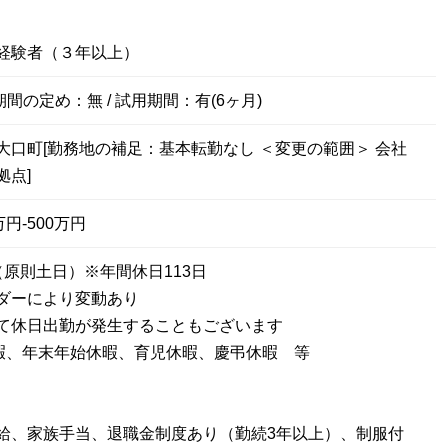
経験者（３年以上）
期間の定め：無 / 試用期間：有(6ヶ月)
大口町[勤務地の補足：基本転勤なし ＜変更の範囲＞ 会社
拠点]
円-500万円
（原則土日）※年間休日113日
ダーにより変動あり
て休日出勤が発生することもございます
暇、年末年始休暇、育児休暇、慶弔休暇 等
給、家族手当、退職金制度あり（勤続3年以上）、制服付