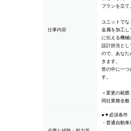
プランを立て
ユニットでな
仕事内容
金属を加工し
に伝える機械
設計担当とし
ので、あなた
きます。
世の中に一つ
す。
＜変更の範囲
同社業務全般
●▼必須条件
・普通自動車
必要な経験・能力等