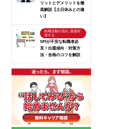
リットとデメリットを徹
底解説【土日休みとの違
い】
転職活動の流れ, 面接対
策する
SPIが不安な転職者必
見！出題傾向・対策方
法・合格のコツを解説