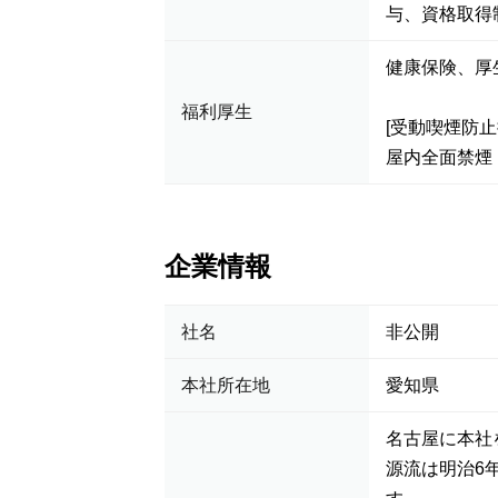
与、資格取得
健康保険、厚
福利厚生
[受動喫煙防止
屋内全面禁煙
企業情報
社名
非公開
本社所在地
愛知県
名古屋に本社
源流は明治6