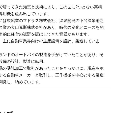
で培ってきた知恵と技術により、この世に2つとない高精
専用機を産み出しています。
には製靴業のマドラス株式会社、温泉開発の下呂温泉湯之
ス業の犬山瓦斯株式会社があり、時代の変化とニーズを的
角的に経営の裾野を延ばしてきた背景があります。
、主に自動車業界向けの生産設備を設計、製造していま
ランドのオートバイの製造を手がけていたことがあり、そ
設備の設計、製造に転用。
品の受託加工で取引があったことをきっかけに、現在もホ
する自動車メーカーと取引し、工作機械を中心とする製造
開発し、納めています。