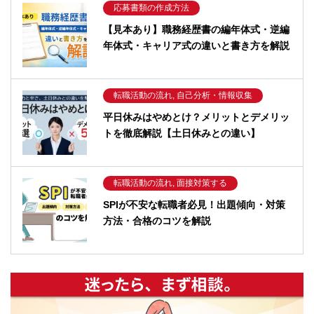
応募書類の作成方法
【見本あり】職務経歴書の編年体式・逆編
年体式・キャリア式の違いと書き方を解説
転職活動の流れ, 自己分析・情報収集
平日休みはやめとけ？メリットとデメリッ
トを徹底解説【土日休みとの違い】
転職活動の流れ, 面接対策する
SPIが不安な転職者必見！出題傾向・対策
方法・合格のコツを解説