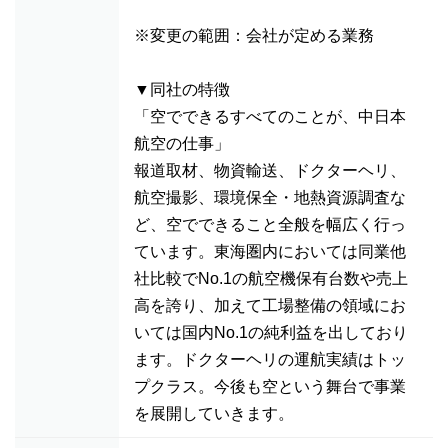
※変更の範囲：会社が定める業務
▼同社の特徴
「空でできるすべてのことが、中日本
航空の仕事」
報道取材、物資輸送、ドクターヘリ、
航空撮影、環境保全・地熱資源調査な
ど、空でできること全般を幅広く行っ
ています。東海圏内においては同業他
社比較でNo.1の航空機保有台数や売上
高を誇り、加えて工場整備の領域にお
いては国内No.1の純利益を出しており
ます。ドクターヘリの運航実績はトッ
プクラス。今後も空という舞台で事業
を展開していきます。