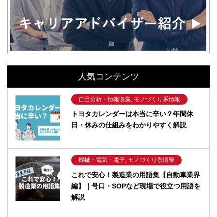
人気コンテンツ
自己分析・情報収集, モノづくり系情報
トヨタカレンダーは本当に辛い？年間休
日・休みの仕組みをわかりやすく解説
機械・電気・電子, モノづくり系情報
これで安心！製造業の用語集【自動車業界
編】｜号口・SOPなど現場で役立つ用語を
解説