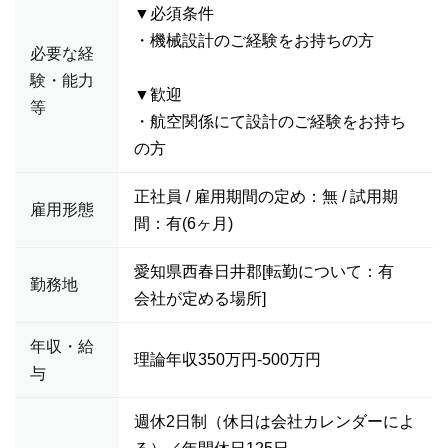
▼必須条件
・機械設計のご経験をお持ちの方
必要な経
験・能力
▼歓迎
等
・航空関係にて設計のご経験をお持ち
の方
正社員 / 雇用期間の定め：無 / 試用期
雇用形態
間：有(6ヶ月)
愛知県西春日井郡[転勤について：有
勤務地
会社が定める場所]
年収・給
理論年収350万円-500万円
与
週休2日制（休日は会社カレンダーによ