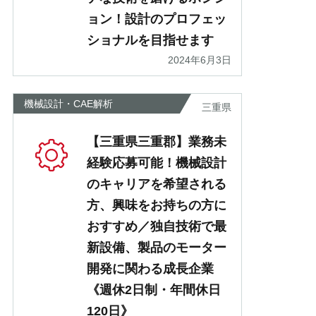
ョン！設計のプロフェッ
ショナルを目指せます
2024年6月3日
機械設計・CAE解析
三重県
【三重県三重郡】業務未
経験応募可能！機械設計
のキャリアを希望される
方、興味をお持ちの方に
おすすめ／独自技術で最
新設備、製品のモーター
開発に関わる成長企業
《週休2日制・年間休日
120日》