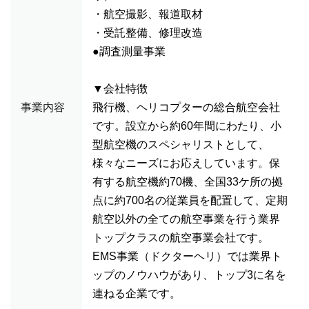
・航空撮影、報道取材
・受託整備、修理改造
●調査測量事業
▼会社特徴
事業内容
飛行機、ヘリコプターの総合航空会社
です。設立から約60年間にわたり、小
型航空機のスペシャリストとして、
様々なニーズにお応えしています。保
有する航空機約70機、全国33ケ所の拠
点に約700名の従業員を配置して、定期
航空以外の全ての航空事業を行う業界
トップクラスの航空事業会社です。
EMS事業（ドクターヘリ）では業界ト
ップのノウハウがあり、トップ3に名を
連ねる企業です。