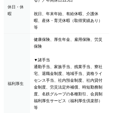
る）／年間休日125日
休日・休
暇
祝日、年末年始、有給休暇、介護休
暇、産休・育児休暇（取得実績あり）
等
健康保険、厚生年金、雇用保険、労災
保険
▼諸手当
通勤手当、家族手当、残業手当、寮社
宅、退職金制度、地域手当、資格ライ
センス手当、社内預金制度、社内貸付
福利厚生
金制度、労災法定外補償、時短勤務制
度、名鉄グループの各種割引、会員制
福利厚生サービス（福利厚生倶楽部）
等