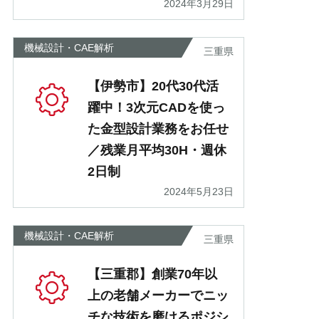
2024年3月29日
機械設計・CAE解析
三重県
【伊勢市】20代30代活
躍中！3次元CADを使っ
た金型設計業務をお任せ
／残業月平均30H・週休
2日制
2024年5月23日
機械設計・CAE解析
三重県
【三重郡】創業70年以
上の老舗メーカーでニッ
チな技術を磨けるポジシ