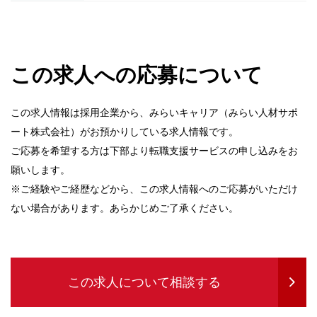
この求人への応募について
この求人情報は採用企業から、みらいキャリア（みらい人材サポ
ート株式会社）がお預かりしている求人情報です。
ご応募を希望する方は下部より転職支援サービスの申し込みをお
願いします。
※ご経験やご経歴などから、この求人情報へのご応募がいただけ
ない場合があります。あらかじめご了承ください。
この求人について相談する