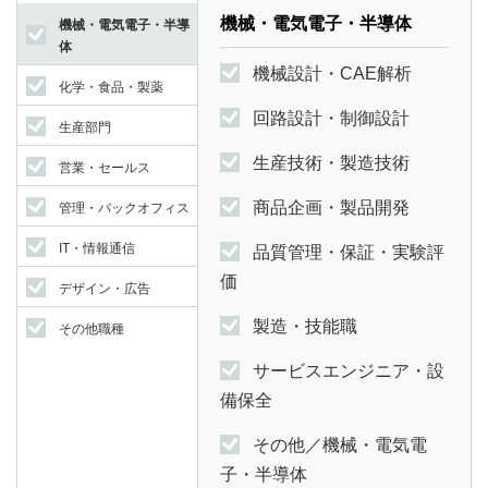
機械・電気電子・半導体
機械・電気電子・半導
体
機械設計・CAE解析
化学・食品・製薬
回路設計・制御設計
生産部門
生産技術・製造技術
営業・セールス
商品企画・製品開発
管理・バックオフィス
IT・情報通信
品質管理・保証・実験評
価
デザイン・広告
製造・技能職
その他職種
サービスエンジニア・設
備保全
その他／機械・電気電
子・半導体