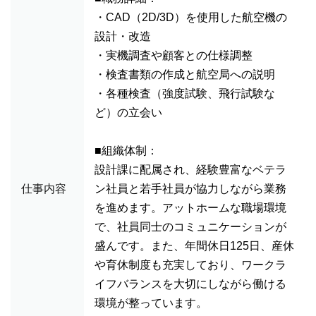
・CAD（2D/3D）を使用した航空機の
設計・改造
・実機調査や顧客との仕様調整
・検査書類の作成と航空局への説明
・各種検査（強度試験、飛行試験な
ど）の立会い
■組織体制：
設計課に配属され、経験豊富なベテラ
仕事内容
ン社員と若手社員が協力しながら業務
を進めます。アットホームな職場環境
で、社員同士のコミュニケーションが
盛んです。また、年間休日125日、産休
や育休制度も充実しており、ワークラ
イフバランスを大切にしながら働ける
環境が整っています。