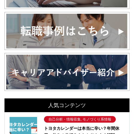
人気コンテンツ
自己分析・情報収集, モノづくり系情報
トヨタカレンダーは本当に辛い？年間休