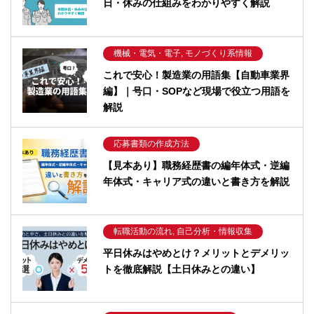
日・休みの仕組みをわかりやすく解説
機械・電気・電子, モノづくり系情報
これで安心！製造業の用語集【自動車業界
編】｜号口・SOPなど現場で役立つ用語を
解説
応募書類の作成方法
【見本あり】職務経歴書の編年体式・逆編
年体式・キャリア式の違いと書き方を解説
転職活動の流れ, 自己分析・情報収集
平日休みはやめとけ？メリットとデメリッ
トを徹底解説【土日休みとの違い】