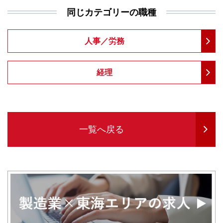
同じカテゴリーの職種
人事／労務
経理
一覧へ戻る