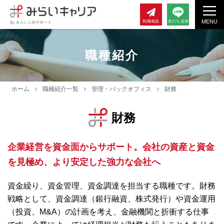
MENU
転職相談
友だち追加
職種紹介
ホーム
職種紹介一覧
管理・バックオフィス
財務
財務
企業経営を資金面からサポート。会社の資産と資金
を見極め、より安定した強力な会社へ
資金繰り、資金管理、資金調達を担当する職種です。財務
戦略として、資金調達（銀行融資、株式発行）や資金運用
（投資、M&A）の計画を考え、金融機関と折衝する仕事