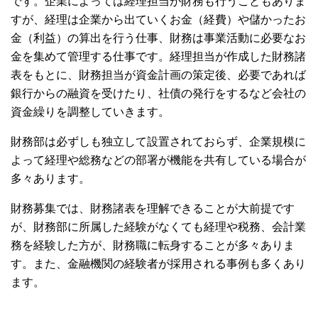
です。企業によっては経理担当が財務も行うこともありま
すが、経理は企業から出ていくお金（経費）や儲かったお
金（利益）の算出を行う仕事、財務は事業活動に必要なお
金を集めて管理する仕事です。経理担当が作成した財務諸
表をもとに、財務担当が資金計画の策定後、必要であれば
銀行からの融資を受けたり、社債の発行をするなど会社の
資金繰りを調整していきます。
財務部は必ずしも独立して設置されておらず、企業規模に
よって経理や総務などの部署が機能を共有している場合が
多々あります。
財務募集では、財務諸表を理解できることが大前提です
が、財務部に所属した経験がなくても経理や税務、会計業
務を経験した方が、財務職に転身することが多々ありま
す。また、金融機関の経験者が採用される事例も多くあり
ます。