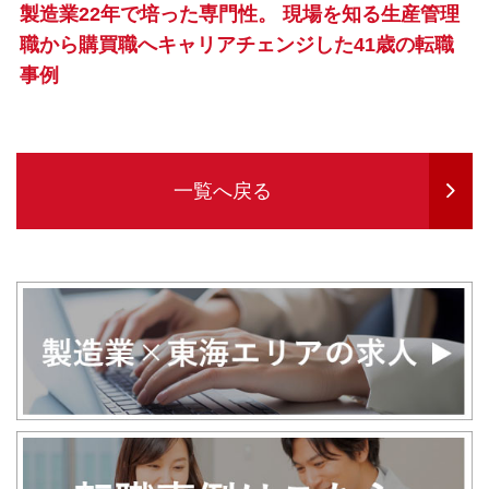
製造業22年で培った専門性。 現場を知る生産管理
職から購買職へキャリアチェンジした41歳の転職
事例
一覧へ戻る