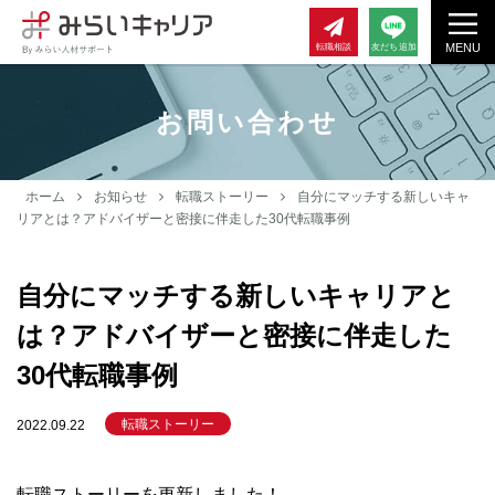
MENU
転職相談
友だち追加
お問い合わせ
ホーム
お知らせ
転職ストーリー
自分にマッチする新しいキャ
リアとは？アドバイザーと密接に伴走した30代転職事例
自分にマッチする新しいキャリアと
は？アドバイザーと密接に伴走した
30代転職事例
転職ストーリー
2022.09.22
転職ストーリーを更新しました！