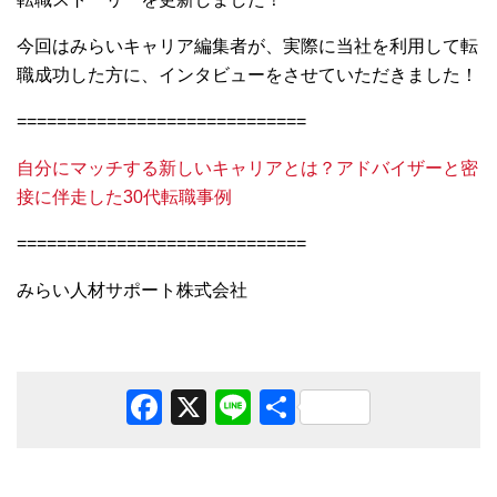
今回はみらいキャリア編集者が、実際に当社を利用して転
職成功した方に、インタビューをさせていただきました！
=============================
自分にマッチする新しいキャリアとは？アドバイザーと密
接に伴走した30代転職事例
=============================
みらい人材サポート株式会社
Facebook
X
Line
共
有