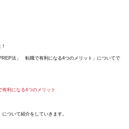
た！
PREP法」 転職で有利になる4つのメリット」についてで
で有利になる4つのメリット
法」について紹介をしていきます。