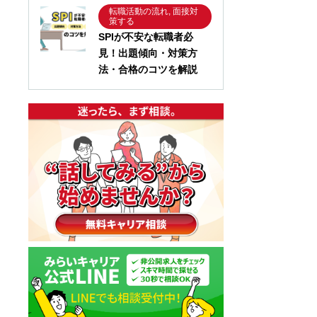
転職活動の流れ, 面接対
策する
SPIが不安な転職者必
見！出題傾向・対策方
法・合格のコツを解説