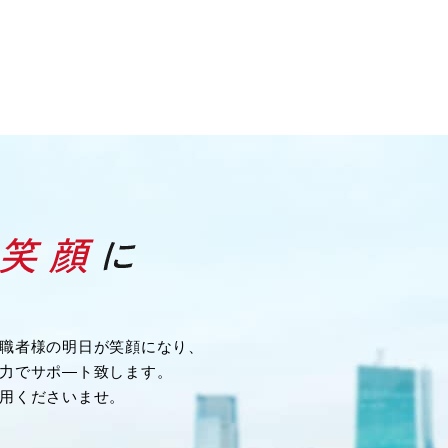
職者様の明日が笑顔になり、
力でサポ―ト致します。
用くださいませ。