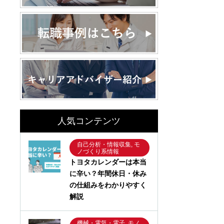
人気コンテンツ
自己分析・情報収集, モ
ノづくり系情報
トヨタカレンダーは本当
に辛い？年間休日・休み
の仕組みをわかりやすく
解説
機械・電気・電子, モノ