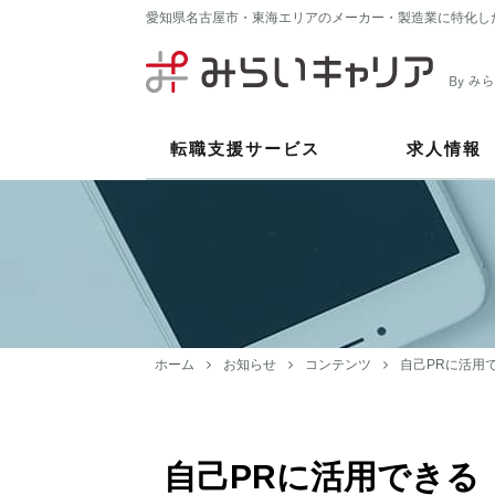
愛知県名古屋市・東海エリアのメーカー・製造業に特化し
転職支援サービス
求人情報
ホーム
お知らせ
コンテンツ
自己PRに活用
自己PRに活用できる