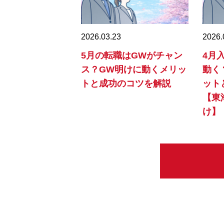
2026.03.23
2026.
5月の転職はGWがチャン
4月
ス？GW明けに動くメリッ
動く
トと成功のコツを解説
ット
【東
け】