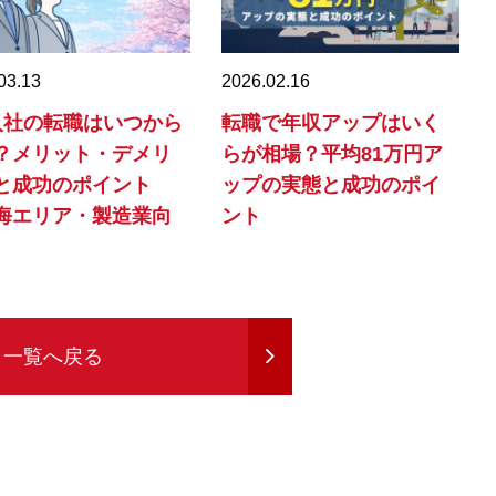
03.13
2026.02.16
入社の転職はいつから
転職で年収アップはいく
？メリット・デメリ
らが相場？平均81万円ア
と成功のポイント
ップの実態と成功のポイ
海エリア・製造業向
ント
一覧へ戻る