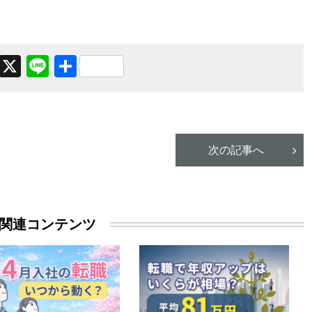
Facebook
X
Line
共
有
次の記事へ
関連コンテンツ