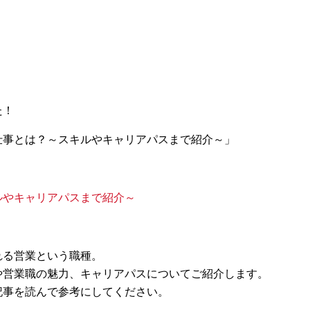
た！
仕事とは？～スキルやキャリアパスまで紹介～」
ルやキャリアパスまで紹介～
れる営業という職種。
や営業職の魅力、キャリアパスについてご紹介します。
記事を読んで参考にしてください。