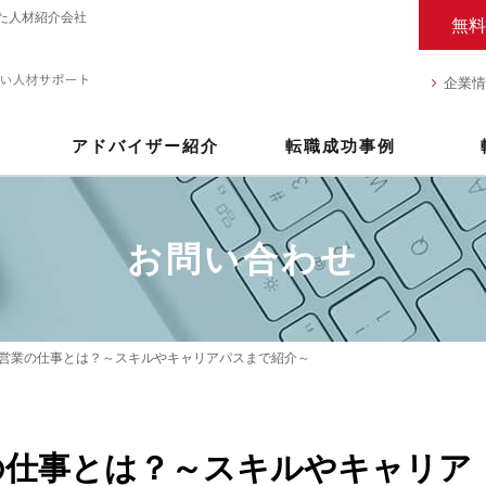
た人材紹介会社
無料
企業情
アドバイザー紹介
転職成功事例
お問い合わせ
営業の仕事とは？～スキルやキャリアパスまで紹介～
の仕事とは？～スキルやキャリア