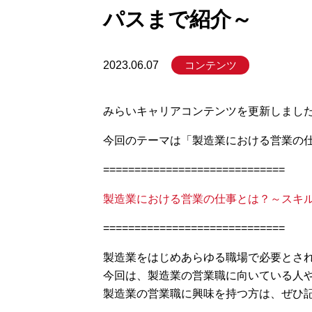
パスまで紹介～
コンテンツ
2023.06.07
みらいキャリアコンテンツを更新しまし
今回のテーマは「製造業における営業の
=============================
製造業における営業の仕事とは？～スキ
=============================
製造業をはじめあらゆる職場で必要とさ
今回は、製造業の営業職に向いている人
製造業の営業職に興味を持つ方は、ぜひ