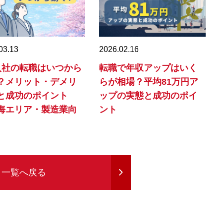
03.13
2026.02.16
入社の転職はいつから
転職で年収アップはいく
？メリット・デメリ
らが相場？平均81万円ア
と成功のポイント
ップの実態と成功のポイ
海エリア・製造業向
ント
一覧へ戻る