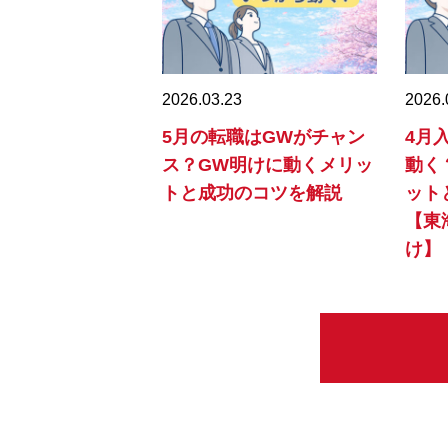
2026.03.23
2026.
5月の転職はGWがチャン
4月
ス？GW明けに動くメリッ
動く
トと成功のコツを解説
ット
【東
け】