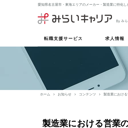
愛知県名古屋市・東海エリアのメーカー・製造業に特化し
転職支援サービス
求人情報
ホーム
お知らせ
コンテンツ
製造業における
製造業における営業