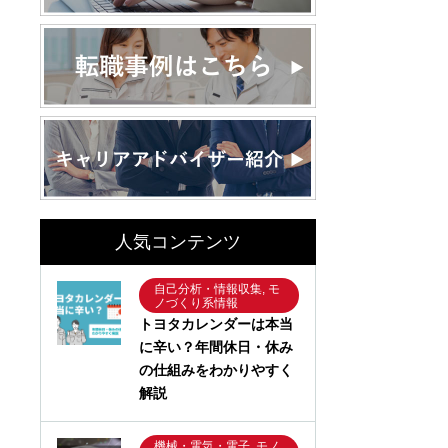
人気コンテンツ
自己分析・情報収集, モ
ノづくり系情報
トヨタカレンダーは本当
に辛い？年間休日・休み
の仕組みをわかりやすく
解説
機械・電気・電子, モノ