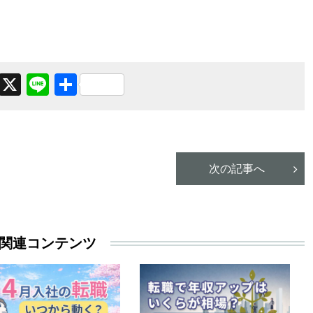
Facebook
X
Line
共
有
次の記事へ
関連コンテンツ