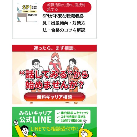
転職活動の流れ, 面接対
策する
SPIが不安な転職者必
見！出題傾向・対策方
法・合格のコツを解説