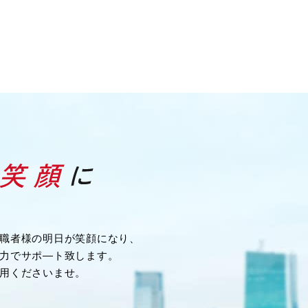
職者様の明日が笑顔になり、
力でサポ―ト致します。
用くださいませ。