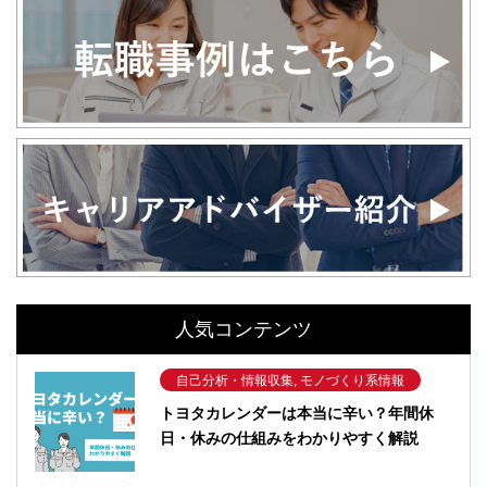
人気コンテンツ
自己分析・情報収集, モノづくり系情報
トヨタカレンダーは本当に辛い？年間休
日・休みの仕組みをわかりやすく解説