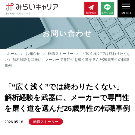
MENU
転職相談
友だち追加
お問い合わせ
ホーム
お知らせ
転職ストーリー
「“広く浅く”では終わりたくな
い」 解析経験を武器に、メーカーで専門性を磨く道を選んだ26歳男性の転職
事例
「“広く浅く”では終わりたくない」
解析経験を武器に、メーカーで専門性
を磨く道を選んだ26歳男性の転職事例
転職ストーリー
2026.05.18