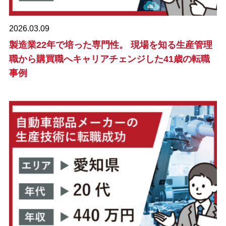
2026.03.09
製造業22年で培った専門性。 現場を知る生産管理
職から購買職へキャリアチェンジした41歳の転職
事例