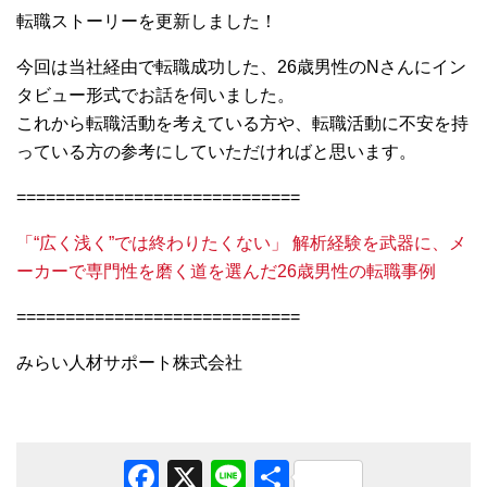
転職ストーリーを更新しました！
今回は当社経由で転職成功した、26歳男性のNさんにイン
タビュー形式でお話を伺いました。
これから転職活動を考えている方や、転職活動に不安を持
っている方の参考にしていただければと思います。
=============================
「“広く浅く”では終わりたくない」 解析経験を武器に、メ
ーカーで専門性を磨く道を選んだ26歳男性の転職事例
=============================
みらい人材サポート株式会社
Facebook
X
Line
共