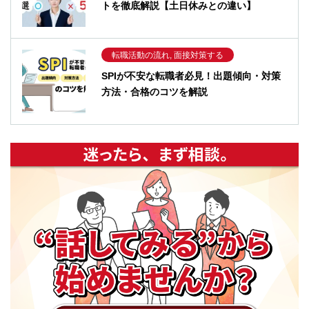
トを徹底解説【土日休みとの違い】
転職活動の流れ, 面接対策する
SPIが不安な転職者必見！出題傾向・対策
方法・合格のコツを解説