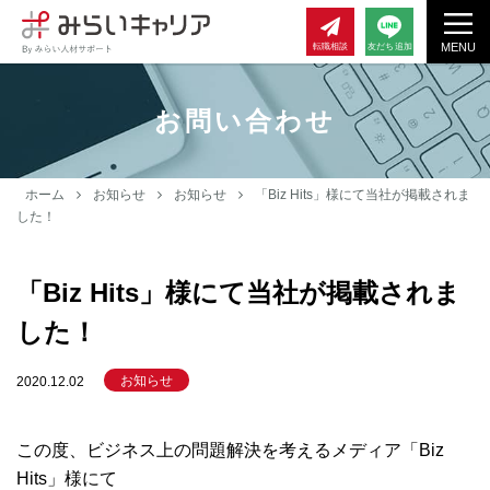
MENU
転職相談
友だち追加
お問い合わせ
ホーム
お知らせ
お知らせ
「Biz Hits」様にて当社が掲載されま
した！
「Biz Hits」様にて当社が掲載されま
した！
お知らせ
2020.12.02
この度、ビジネス上の問題解決を考えるメディア「Biz
Hits」様にて