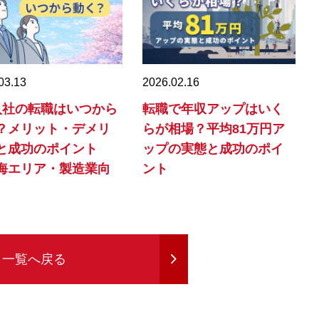
03.13
2026.02.16
入社の転職はいつから
転職で年収アップはいく
？メリット・デメリ
らが相場？平均81万円ア
と成功のポイント
ップの実態と成功のポイ
海エリア・製造業向
ント
一覧へ戻る