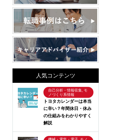
人気コンテンツ
自己分析・情報収集, モ
ノづくり系情報
トヨタカレンダーは本当
に辛い？年間休日・休み
の仕組みをわかりやすく
解説
機械・電気・電子, モノ