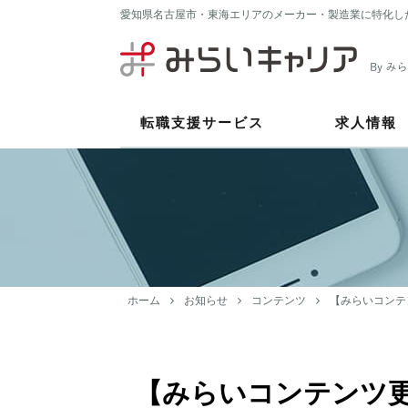
愛知県名古屋市・東海エリアのメーカー・製造業に特化し
転職支援サービス
求人情報
ホーム
お知らせ
コンテンツ
【みらいコンテ
【みらいコンテンツ