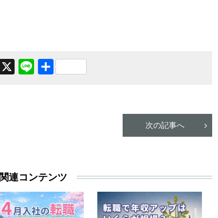
Facebook
X
Line
共
有
次の記事へ
関連コンテンツ