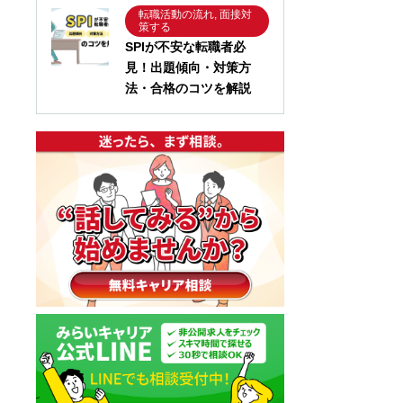
転職活動の流れ, 面接対
策する
SPIが不安な転職者必
見！出題傾向・対策方
法・合格のコツを解説