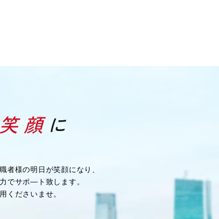
職者様の明日が笑顔になり、
力でサポ―ト致します。
用くださいませ。