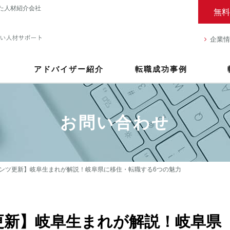
た人材紹介会社
無料
企業情
アドバイザー紹介
転職成功事例
お問い合わせ
ンツ更新】岐阜生まれが解説！岐阜県に移住・転職する6つの魅力
更新】岐阜生まれが解説！岐阜県