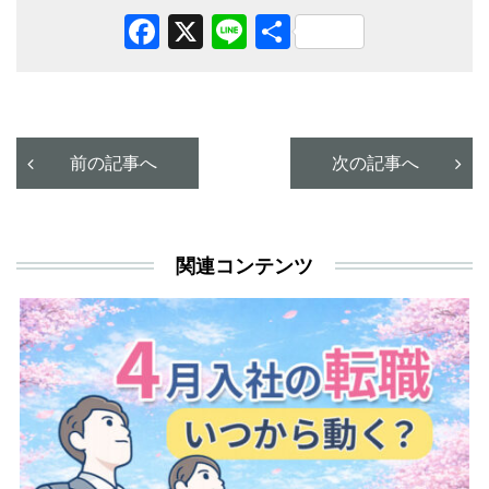
Facebook
X
Line
共
有
前の記事へ
次の記事へ
関連コンテンツ