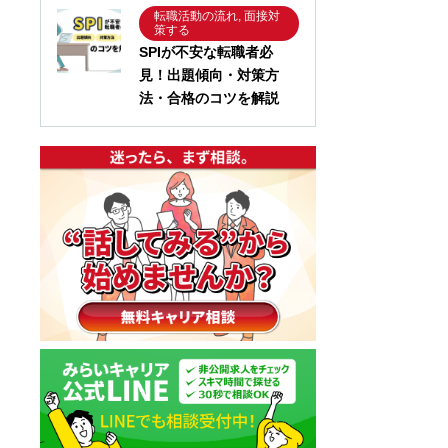
転職活動の流れ, 面接対
策する
SPIが不安な転職者必
見！出題傾向・対策方
法・合格のコツを解説