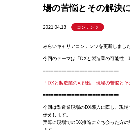
場の苦悩とその解決
コンテンツ
2021.04.13
みらいキャリアコンテンツを更新しまし
今回のテーマは「DXと製造業の可能性
=============================
「DXと製造業の可能性 現場の苦悩とそ
=============================
今回は製造業現場のDX導入に際し、現
伝えします。
実際に現場でのDX推進に立ち会った方
ます。