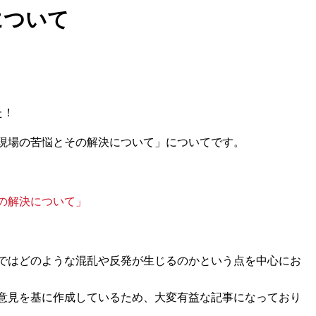
について
た！
 現場の苦悩とその解決について」についてです。
の解決について」
場ではどのような混乱や反発が生じるのかという点を中心にお
の意見を基に作成しているため、大変有益な記事になっており