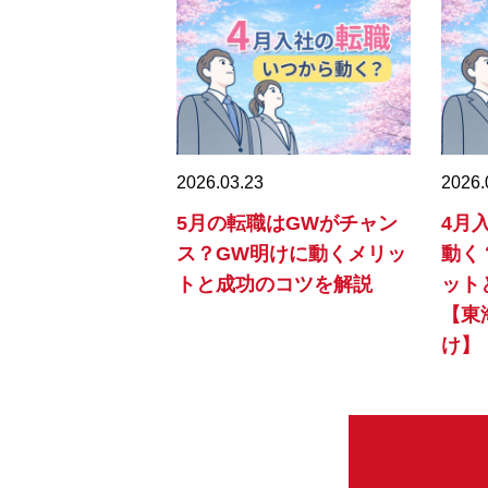
2026.03.23
2026.
5月の転職はGWがチャン
4月
ス？GW明けに動くメリッ
動く
トと成功のコツを解説
ット
【東
け】