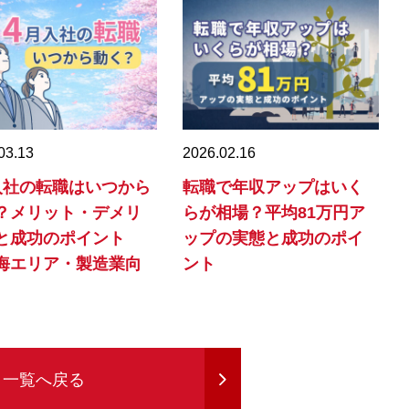
03.13
2026.02.16
入社の転職はいつから
転職で年収アップはいく
？メリット・デメリ
らが相場？平均81万円ア
と成功のポイント
ップの実態と成功のポイ
海エリア・製造業向
ント
一覧へ戻る