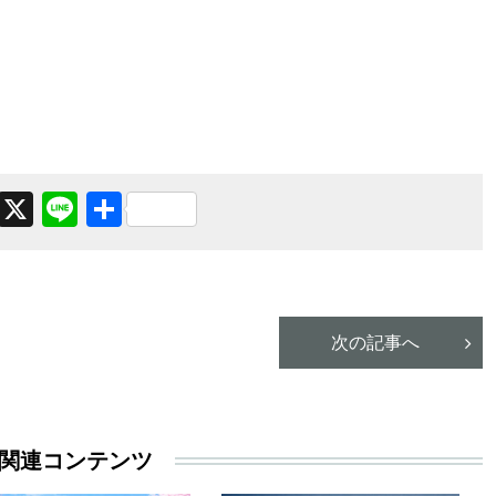
Facebook
X
Line
共
有
次の記事へ
関連コンテンツ