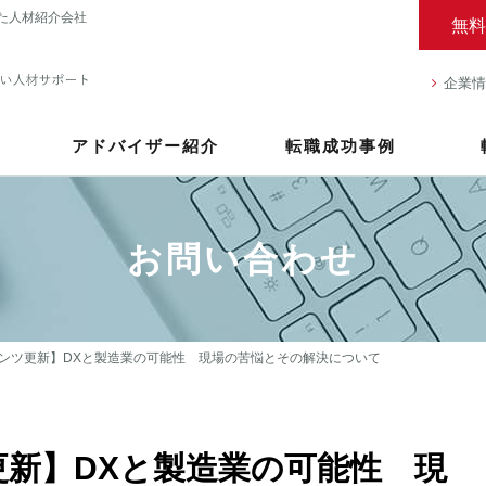
た人材紹介会社
無料
企業情
アドバイザー紹介
転職成功事例
お問い合わせ
ンツ更新】DXと製造業の可能性 現場の苦悩とその解決について
新】DXと製造業の可能性 現