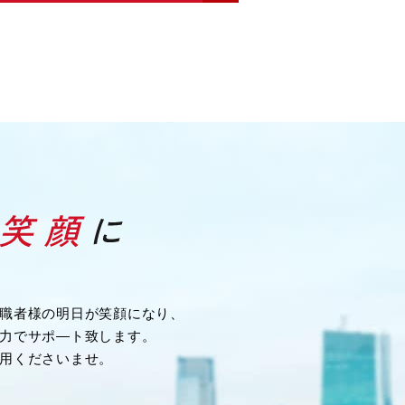
職者様の明日が笑顔になり、
力でサポ―ト致します。
用くださいませ。