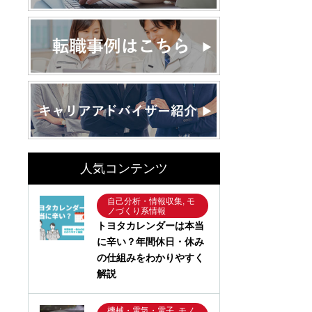
人気コンテンツ
自己分析・情報収集, モ
ノづくり系情報
トヨタカレンダーは本当
に辛い？年間休日・休み
の仕組みをわかりやすく
解説
機械・電気・電子, モノ