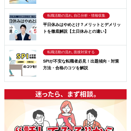
転職活動の流れ, 自己分析・情報収集
平日休みはやめとけ？メリットとデメリッ
トを徹底解説【土日休みとの違い】
転職活動の流れ, 面接対策する
SPIが不安な転職者必見！出題傾向・対策
方法・合格のコツを解説