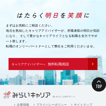
まずはお気軽にご相談ください。
地元を熟知したキャリアアドバイザーが、求職者様の明日が笑顔
になり、
そして豊かなキャリアライフとなる転職を全力でサポ
―ト致します。
転職のオンリーパートナーとして弊社をご利用くださいませ。
無料転職相談
キャリアアドバイザーへ
企業情報
プライバシーポリシー
サイトマップ