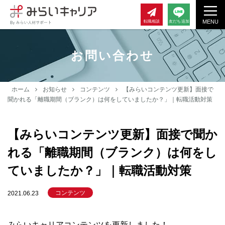
MENU
転職相談
友だち追加
お問い合わせ
ホーム
お知らせ
コンテンツ
【みらいコンテンツ更新】面接で
聞かれる「離職期間（ブランク）は何をしていましたか？」｜転職活動対策
【みらいコンテンツ更新】面接で聞か
れる「離職期間（ブランク）は何をし
ていましたか？」｜転職活動対策
コンテンツ
2021.06.23
みらいキャリアコンテンツを更新しました！