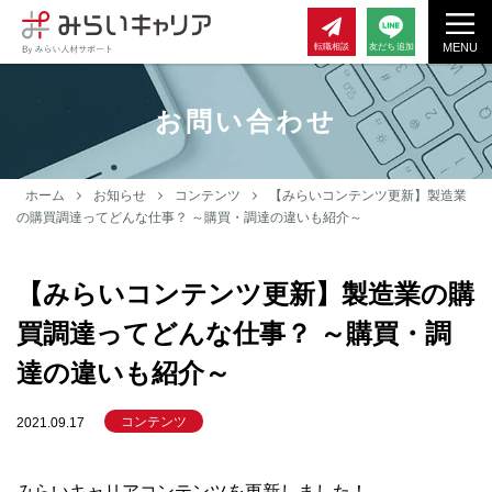
MENU
転職相談
友だち追加
お問い合わせ
ホーム
お知らせ
コンテンツ
【みらいコンテンツ更新】製造業
の購買調達ってどんな仕事？ ～購買・調達の違いも紹介～
【みらいコンテンツ更新】製造業の購
買調達ってどんな仕事？ ～購買・調
達の違いも紹介～
コンテンツ
2021.09.17
みらいキャリアコンテンツを更新しました！