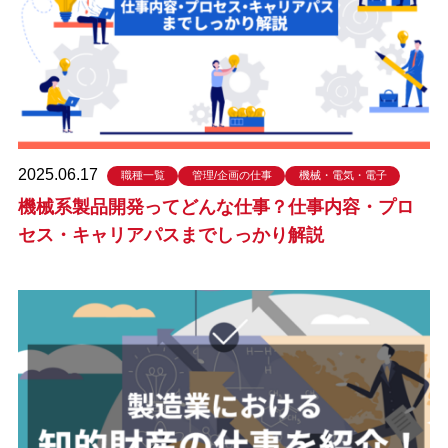
2025.06.17
職種一覧
管理/企画の仕事
機械・電気・電子
機械系製品開発ってどんな仕事？仕事内容・プロ
セス・キャリアパスまでしっかり解説