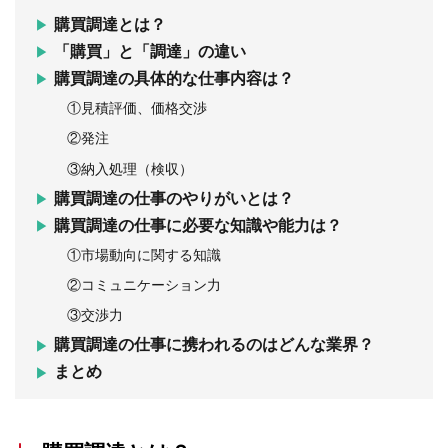
購買調達とは？
「購買」と「調達」の違い
購買調達の具体的な仕事内容は？
①見積評価、価格交渉
②発注
③納入処理（検収）
購買調達の仕事のやりがいとは？
購買調達の仕事に必要な知識や能力は？
①市場動向に関する知識
②コミュニケーション力
③交渉力
購買調達の仕事に携われるのはどんな業界？
まとめ