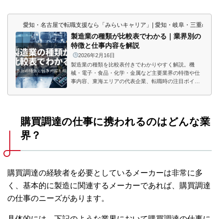
愛知・名古屋で転職支援なら「みらいキャリア」| 愛知・岐阜・三重の東
製造業の種類が比較表でわかる｜業界別の
特徴と仕事内容を解説
2026年2月16日
製造業の種類を比較表付きでわかりやすく解説。機
械・電子・食品・化学・金属など主要業界の特徴や仕
事内容、東海エリアの代表企業、転職時の注目ポイン
トまで詳しく紹介します。
購買調達の仕事に携われるのはどんな業
界？
購買調達の経験者を必要としているメーカーは非常に多
く、基本的に製造に関連するメーカーであれば、購買調達
の仕事のニーズがあります。
具体的には、下記のような業界において購買調達の仕事に