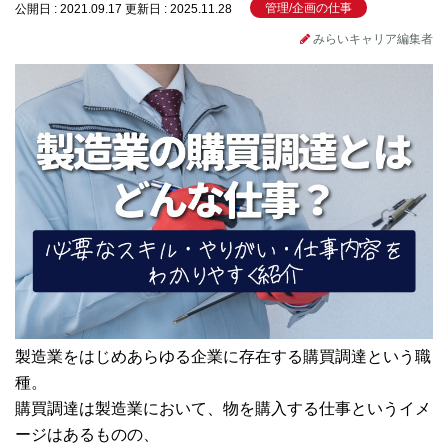
管理/企画の仕事
公開日 : 2021.09.17
更新日 : 2025.11.28
みらいキャリア編集者
製造業をはじめあらゆる企業に存在する購買調達という職
種。
購買調達は製造業において、物を購入する仕事というイメ
ージはあるものの、