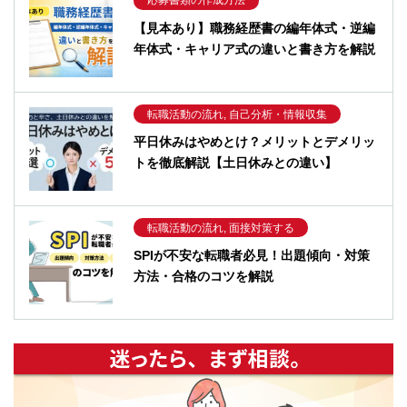
応募書類の作成方法
【見本あり】職務経歴書の編年体式・逆編
年体式・キャリア式の違いと書き方を解説
転職活動の流れ, 自己分析・情報収集
平日休みはやめとけ？メリットとデメリッ
トを徹底解説【土日休みとの違い】
転職活動の流れ, 面接対策する
SPIが不安な転職者必見！出題傾向・対策
方法・合格のコツを解説