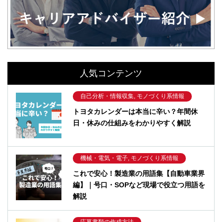
人気コンテンツ
自己分析・情報収集, モノづくり系情報
トヨタカレンダーは本当に辛い？年間休
日・休みの仕組みをわかりやすく解説
機械・電気・電子, モノづくり系情報
これで安心！製造業の用語集【自動車業界
編】｜号口・SOPなど現場で役立つ用語を
解説