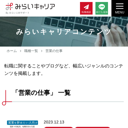
MENU
転職相談
友だち追加
みらいキャリアコンテンツ
ホーム
職種一覧
営業の仕事
転職に関することやブログなど、幅広いジャンルのコンテ
ンツを掲載します。
「営業の仕事」 一覧
2023.12.13