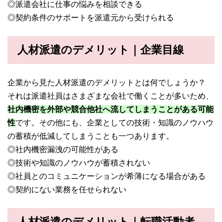
◎派遣会社に仕事の悩みを相談できる
◎契約条件のサポートを派遣元から受けられる
人材派遣のデメリット｜企業目線
企業から見た人材派遣のデメリットとは何でしょうか？
それは派遣社員はさまざまな会社で働くことが多いため、
社内機密を外部や競合他社へ流してしまうことがある可能
性
です。その他にも、企業としての技術・知識のノウハウ
の蓄積が低減してしまうことも一つあります。
◎社内機密漏洩の可能性がある
◎技術や知識のノウハウが蓄積されない
◎社員とのコミュニケーションが希薄になる場合がある
◎契約にない業務を任せられない
人材派遣のデメリット｜転職活動者