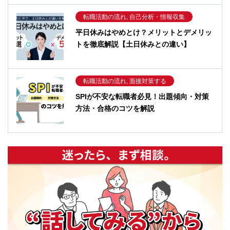
転職活動の流れ, 自己分析・情報収集
平日休みはやめとけ？メリットとデメリッ
トを徹底解説【土日休みとの違い】
転職活動の流れ, 面接対策する
SPIが不安な転職者必見！出題傾向・対策
方法・合格のコツを解説