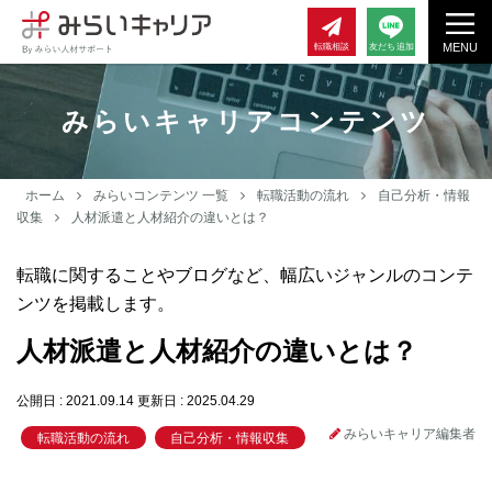
MENU
転職相談
友だち追加
みらいキャリアコンテンツ
ホーム
みらいコンテンツ 一覧
転職活動の流れ
自己分析・情報
収集
人材派遣と人材紹介の違いとは？
転職に関することやブログなど、幅広いジャンルのコンテ
ンツを掲載します。
人材派遣と人材紹介の違いとは？
公開日 : 2021.09.14
更新日 : 2025.04.29
みらいキャリア編集者
転職活動の流れ
自己分析・情報収集