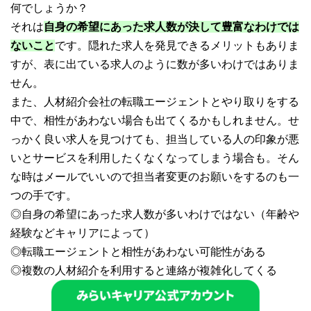
何でしょうか？
それは
自身の希望にあった求人数が決して豊富なわけでは
ないこと
です。隠れた求人を発見できるメリットもありま
すが、表に出ている求人のように数が多いわけではありま
せん。
また、人材紹介会社の転職エージェントとやり取りをする
中で、相性があわない場合も出てくるかもしれません。せ
っかく良い求人を見つけても、担当している人の印象が悪
いとサービスを利用したくなくなってしまう場合も。そん
な時はメールでいいので担当者変更のお願いをするのも一
つの手です。
◎自身の希望にあった求人数が多いわけではない（年齢や
経験などキャリアによって）
◎転職エージェントと相性があわない可能性がある
◎複数の人材紹介を利用すると連絡が複雑化してくる