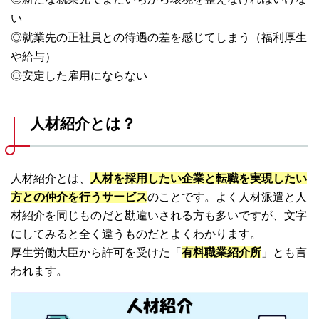
い
◎就業先の正社員との待遇の差を感じてしまう（福利厚生
や給与）
◎安定した雇用にならない
人材紹介とは？
人材紹介とは、
人材を採用したい企業と転職を実現したい
方との仲介を行うサービス
のことです。よく人材派遣と人
材紹介を同じものだと勘違いされる方も多いですが、文字
にしてみると全く違うものだとよくわかります。
厚生労働大臣から許可を受けた「
有料職業紹介所
」とも言
われます。