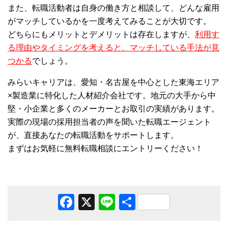
また、転職活動者は自身の働き方と相談して、どんな雇用
がマッチしているかを一度考えてみることが大切です。
どちらにもメリットとデメリットは存在しますが、
利用す
る理由やタイミングを考えると、マッチしている手法が見
つかる
でしょう。
みらいキャリアは、愛知・名古屋を中心とした東海エリア
×製造業に特化した人材紹介会社です。地元の大手から中
堅・小企業と多くのメーカーとお取引の実績があります。
実際の現場の採用担当者の声を聞いた転職エージェント
が、直接あなたの転職活動をサポートします。
まずはお気軽に無料転職相談にエントリーください！
Facebook
X
Line
共
有