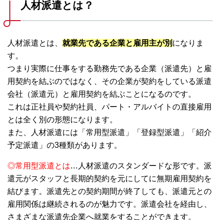
人材派遣とは？
人材派遣とは、
就業先である企業と雇用主が別
になりま
す。
つまり実際に仕事をする勤務先である企業（派遣先）と雇
用契約を結ぶのではなく、その企業が契約をしている派遣
会社（派遣元）と雇用契約を結ぶことになるのです。
これは正社員や契約社員、パート・アルバイトの直接雇用
とは全く別の形態になります。
また、人材派遣には「常用型派遣」「登録型派遣」「紹介
予定派遣」の3種類があります。
◎常用型派遣とは
…人材派遣のスタンダードな形です。派
遣元がスタッフと長期的契約を元にしてに無期雇用契約を
結びます。派遣先との契約期間が終了しても、派遣元との
雇用関係は継続されるのが魅力です。派遣会社を経由し、
さまざまな派遣先企業へ就業をすることができます。