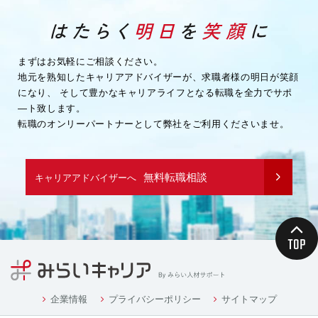
まずはお気軽にご相談ください。
地元を熟知したキャリアアドバイザーが、求職者様の明日が笑顔
になり、
そして豊かなキャリアライフとなる転職を全力でサポ
―ト致します。
転職のオンリーパートナーとして弊社をご利用くださいませ。
無料転職相談
キャリアアドバイザーへ
企業情報
プライバシーポリシー
サイトマップ