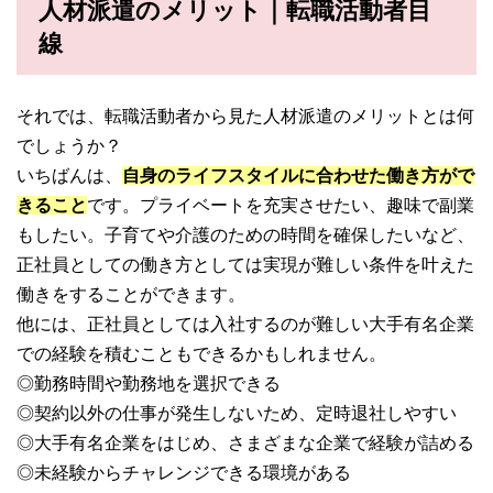
人材派遣のメリット｜転職活動者目
線
それでは、転職活動者から見た人材派遣のメリットとは何
でしょうか？
いちばんは、
自身のライフスタイルに合わせた働き方がで
きること
です。プライベートを充実させたい、趣味で副業
もしたい。子育てや介護のための時間を確保したいなど、
正社員としての働き方としては実現が難しい条件を叶えた
働きをすることができます。
他には、正社員としては入社するのが難しい大手有名企業
での経験を積むこともできるかもしれません。
◎勤務時間や勤務地を選択できる
◎契約以外の仕事が発生しないため、定時退社しやすい
◎大手有名企業をはじめ、さまざまな企業で経験が詰める
◎未経験からチャレンジできる環境がある