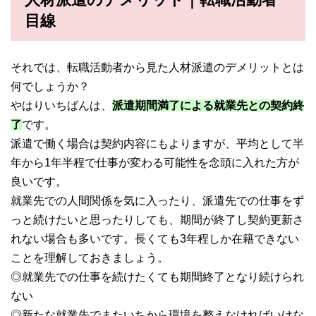
目線
それでは、転職活動者から見た人材派遣のデメリットとは
何でしょうか？
やはりいちばんは、
派遣期間満了による就業先との契約終
了
です。
派遣で働く場合は契約内容にもよりますが、平均として半
年から1年半程で仕事が変わる可能性を念頭に入れた方が
良いです。
就業先での人間関係を気に入ったり、派遣先での仕事をず
っと続けたいと思ったりしても、期間が終了し契約更新さ
れない場合も多いです。長くても3年程しか在籍できない
ことを理解しておきましょう。
◎就業先での仕事を続けたくても期間終了となり続けられ
ない
◎新たな就業先でまたいちから環境を整えなければいけな