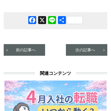
Facebook
X
Line
共
有
前の記事へ
次の記事へ
関連コンテンツ