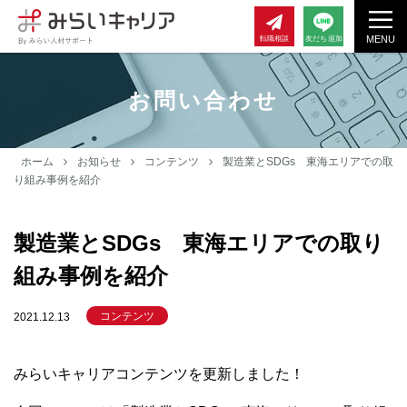
MENU
転職相談
友だち追加
お問い合わせ
ホーム
お知らせ
コンテンツ
製造業とSDGs 東海エリアでの取
り組み事例を紹介
製造業とSDGs 東海エリアでの取り
組み事例を紹介
コンテンツ
2021.12.13
みらいキャリアコンテンツを更新しました！