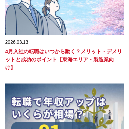
2026.03.13
4月入社の転職はいつから動く？メリット・デメリ
ットと成功のポイント【東海エリア・製造業向
け】