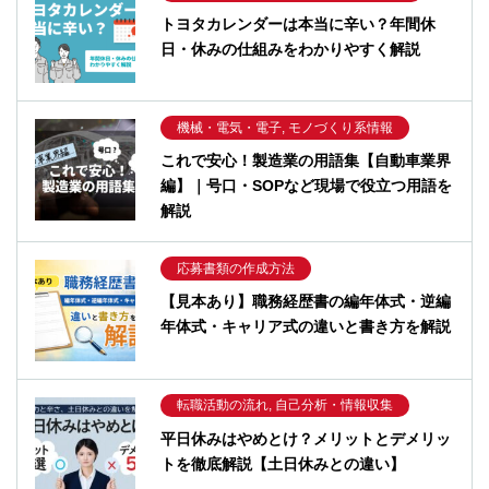
トヨタカレンダーは本当に辛い？年間休
日・休みの仕組みをわかりやすく解説
機械・電気・電子, モノづくり系情報
これで安心！製造業の用語集【自動車業界
編】｜号口・SOPなど現場で役立つ用語を
解説
応募書類の作成方法
【見本あり】職務経歴書の編年体式・逆編
年体式・キャリア式の違いと書き方を解説
転職活動の流れ, 自己分析・情報収集
平日休みはやめとけ？メリットとデメリッ
トを徹底解説【土日休みとの違い】