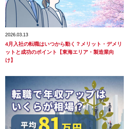
2026.03.13
4月入社の転職はいつから動く？メリット・デメリ
ットと成功のポイント【東海エリア・製造業向
け】