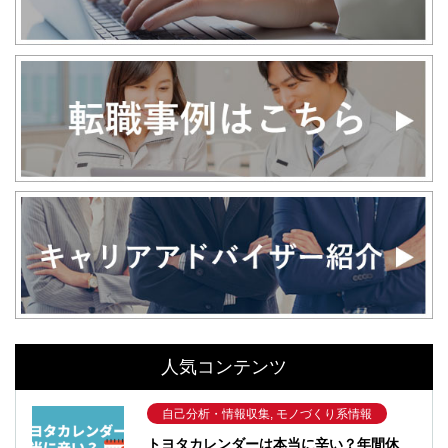
人気コンテンツ
自己分析・情報収集, モノづくり系情報
トヨタカレンダーは本当に辛い？年間休