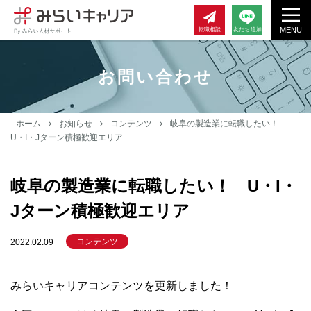
MENU
転職相談
友だち追加
お問い合わせ
ホーム
お知らせ
コンテンツ
岐阜の製造業に転職したい！
U・I・Jターン積極歓迎エリア
岐阜の製造業に転職したい！ U・I・
Jターン積極歓迎エリア
コンテンツ
2022.02.09
みらいキャリアコンテンツを更新しました！