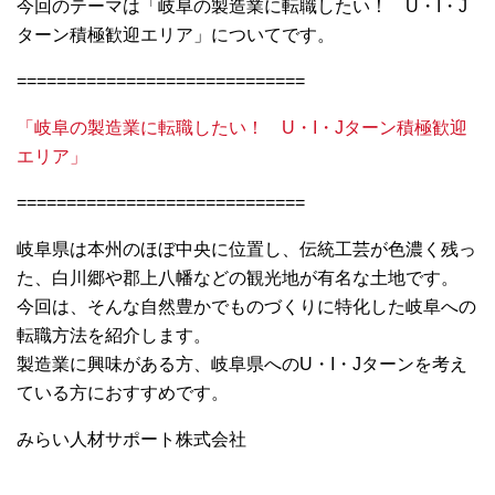
今回のテーマは「岐阜の製造業に転職したい！ U・I・J
ターン積極歓迎エリア」についてです。
=============================
「岐阜の製造業に転職したい！ U・I・Jターン積極歓迎
エリア」
=============================
岐阜県は本州のほぼ中央に位置し、伝統工芸が色濃く残っ
た、白川郷や郡上八幡などの観光地が有名な土地です。
今回は、そんな自然豊かでものづくりに特化した岐阜への
転職方法を紹介します。
製造業に興味がある方、岐阜県へのU・I・Jターンを考え
ている方におすすめです。
みらい人材サポート株式会社