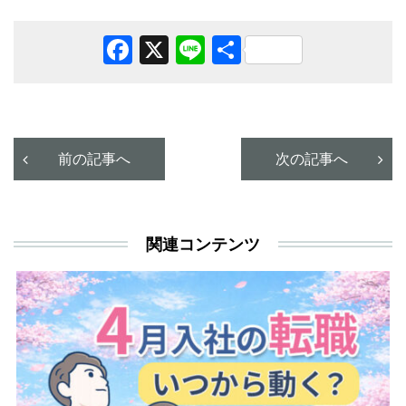
Facebook
X
Line
共
有
前の記事へ
次の記事へ
関連コンテンツ