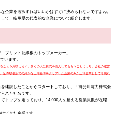
んな企業を選択すればいいかはすぐに決められないですよね。
として、岐阜県の代表的な企業について紹介します。
ジ、プリント配線板のトップメーカー。
しています。
なることを意味します。多くの人に株式を購入してもらうことにより、会社の運営
す。証券取引所での細かな上場基準をクリアした企業のみが上場企業として名乗れ
所を建設したことからスタートしており、「揖斐川電力株式会
けられた社名です。
てトップを走っており、14,000人を超える従業員数が在職
つけてきた企業です。