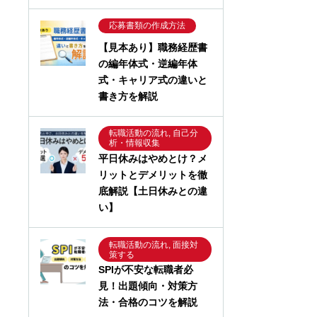
応募書類の作成方法
【見本あり】職務経歴書
の編年体式・逆編年体
式・キャリア式の違いと
書き方を解説
転職活動の流れ, 自己分
析・情報収集
平日休みはやめとけ？メ
リットとデメリットを徹
底解説【土日休みとの違
い】
転職活動の流れ, 面接対
策する
SPIが不安な転職者必
見！出題傾向・対策方
法・合格のコツを解説