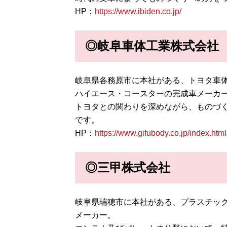
HP：
https://www.ibiden.co.jp/
◎岐阜車体工業株式会社
岐阜県各務原市に本社がある、トヨタ車
ハイエース・コースターの完成車メーカー
トヨタとの関わりを深めながら、ものづ
です。
HP：
https://www.gifubody.co.jp/index.html
◎三甲株式会社
岐阜県瑞穂市に本社がある、プラスチック
メーカー。