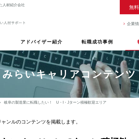
た人材紹介会社
無料
企業情
アドバイザー紹介
転職成功事例
みらいキャリアコンテンツ
岐阜の製造業に転職したい！ U・I・Jターン積極歓迎エリア
ジャンルのコンテンツを掲載します。