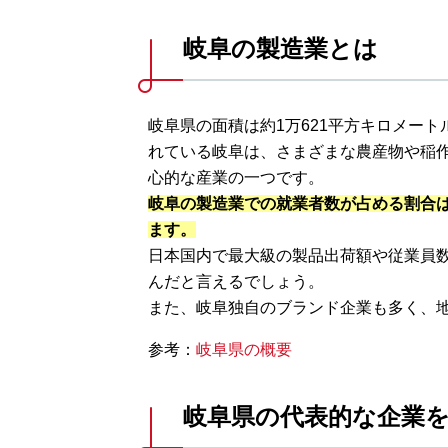
岐阜の製造業とは
岐阜県の面積は約1万621平方キロメー
れている岐阜は、さまざまな農産物や稲
心的な産業の一つです。
岐阜の製造業での就業者数が占める割合は2
ます。
日本国内で最大級の製品出荷額や従業員
んだと言えるでしょう。
また、岐阜独自のブランド企業も多く、
参考：
岐阜県の概要
岐阜県の代表的な企業