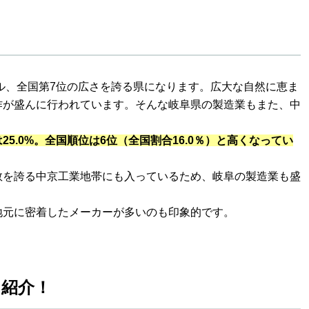
トル、全国第7位の広さを誇る県になります。広大な自然に恵ま
作が盛んに行われています。そんな岐阜県の製造業もまた、中
5.0%。全国順位は6位（全国割合16.0％）と高くなってい
数を誇る中京工業地帯にも入っているため、岐阜の製造業も盛
地元に密着したメーカーが多いのも印象的です。
を紹介！