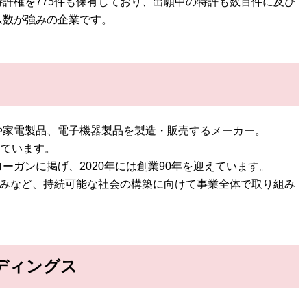
許権を775件も保有しており、出願中の特許も数百件に及び
ム数が強みの企業です。
や家電製品、電子機器製品を製造・販売するメーカー。
しています。
ーガンに掲げ、2020年には創業90年を迎えています。
組みなど、持続可能な社会の構築に向けて事業全体で取り組み
ディングス