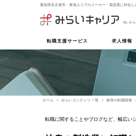
愛知県名古屋市・東海エリアのメーカー・製造業に特化し
転職支援サービス
求人情報
ホーム
みらいコンテンツ 一覧
岐阜の転職情報
転職に関することやブログなど、幅広い