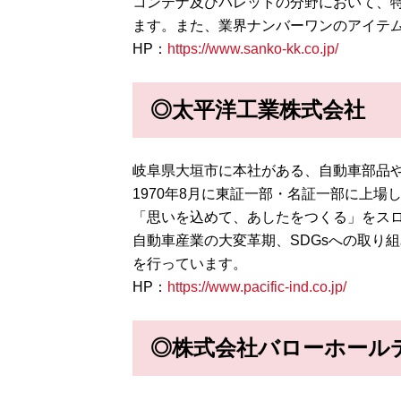
コンテナ及びパレットの分野において、特
ます。また、業界ナンバーワンのアイテ
HP：
https://www.sanko-kk.co.jp/
◎太平洋工業株式会社
岐阜県大垣市に本社がある、自動車部品
1970年8月に東証一部・名証一部に上場
「思いを込めて、あしたをつくる」をスロ
自動車産業の大変革期、SDGsへの取り
を行っています。
HP：
https://www.pacific-ind.co.jp/
◎株式会社バローホール