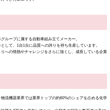
体グループに属する自動車組み立てメーカー。
として、1台1台に品質への誇りを持ち生産しています。
くりへの情熱やチャレンジをさらに強くし、成長している企業
物流機器業界では業界トップの約60%のシェアを占める化学