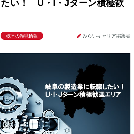
たい！ U・I・Jターン積極歓
岐阜の転職情報
みらいキャリア編集者