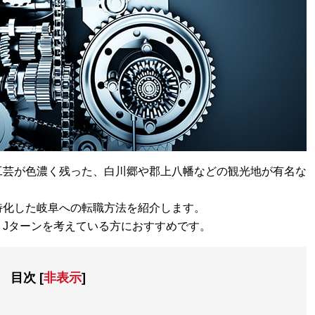
工芸が色濃く残った、白川郷や郡上八幡などの観光地が有名な
特化した岐阜への転職方法を紹介します。
・Jターンを考えている方におすすめです。
目次
[
非表示
]