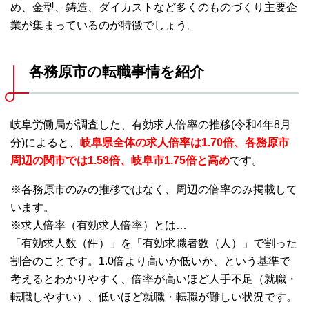
め、金型、鋳造、ダイカストなど多くのものづくり主要企
業が集まっているのが特徴でしょう。
各務原市の転職事情を紹介
岐阜労働局が調査した、有効求人倍率の推移(令和4年8月
分)によると、
岐阜県全体の求人倍率は1.70倍、各務原市
周辺の関市では1.58倍、岐阜市1.75倍と高め
です。
※各務原市のみの推移ではなく、周辺の倍率のみ掲載して
います。
※求人倍率（有効求人倍率）とは…
「有効求人数（件）」を「有効求職者数（人）」で割った
割合のことです。1.0倍より高いか低いか、という基準で
考えるとわかりやすく、倍率が高いほど人手不足（就職・
転職しやすい）、低いほど就職・転職が難しい状況です。