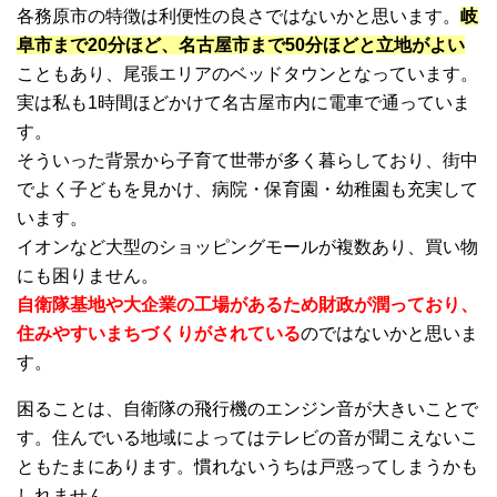
各務原市の特徴は利便性の良さではないかと思います。
岐
阜市まで20分ほど、名古屋市まで50分ほどと立地がよい
こともあり、尾張エリアのベッドタウンとなっています。
実は私も1時間ほどかけて名古屋市内に電車で通っていま
す。
そういった背景から子育て世帯が多く暮らしており、街中
でよく子どもを見かけ、病院・保育園・幼稚園も充実して
います。
イオンなど大型のショッピングモールが複数あり、買い物
にも困りません。
自衛隊基地や大企業の工場があるため財政が潤っており、
住みやすいまちづくりがされている
のではないかと思いま
す。
困ることは、自衛隊の飛行機のエンジン音が大きいことで
す。住んでいる地域によってはテレビの音が聞こえないこ
ともたまにあります。慣れないうちは戸惑ってしまうかも
しれません。