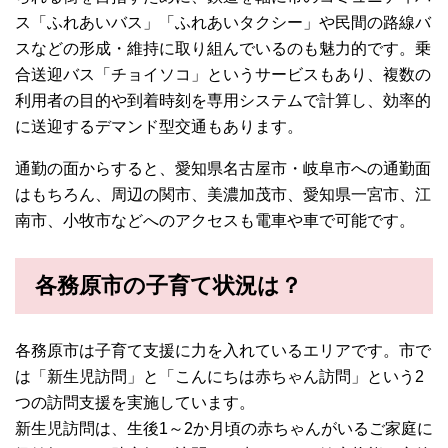
ス「ふれあいバス」「ふれあいタクシー」や民間の路線バ
スなどの形成・維持に取り組んでいるのも魅力的です。乗
合送迎バス「チョイソコ」というサービスもあり、複数の
利用者の目的や到着時刻を専用システムで計算し、効率的
に送迎するデマンド型交通もあります。
通勤の面からすると、愛知県名古屋市・岐阜市への通勤面
はもちろん、周辺の関市、美濃加茂市、愛知県一宮市、江
南市、小牧市などへのアクセスも電車や車で可能です。
各務原市の子育て状況は？
各務原市は子育て支援に力を入れているエリアです。市で
は「新生児訪問」と「こんにちは赤ちゃん訪問」という2
つの訪問支援を実施しています。
新生児訪問は、生後1～2か月頃の赤ちゃんがいるご家庭に