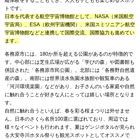
縦体験をすることもでき、大人も子どもも楽しめるスポッ
トです。
日本を代表する航空宇宙博物館として、NASA（米国航空
宇宙局）、ESA（欧州宇宙機関）、米国スミソニアン航空
宇宙博物館などと連携して国際交流、国際協力も進めてい
ます。
各務原市には、180か所を超える公園があるのが特徴的で
す。中心部には芝生広場が広がる「学びの森」や図書館も
併設された「各務原市民公園」。北部には「各務野自然遺
産の森」。南部には世界淡水魚園水族館や観覧車のある
「河川環境楽園」などがあり、お子さんのいる家庭や自然
に触れ合うことが好きな人にとっては嬉しい場所となりま
す。
自然に触れ合うといえば、春を彩る桜まつりは外せませ
ん。日本のさくら名所100選に選ばれており、周辺では
様々なイベントも行われます。夏はゲンジボタルが見られ
る大安寺川ホタル祭りも観光スポットとしてオススメで