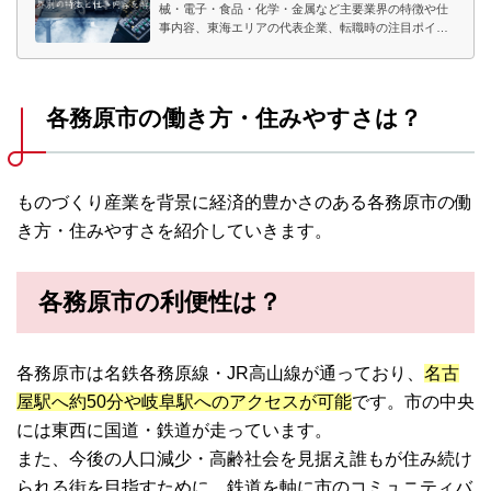
械・電子・食品・化学・金属など主要業界の特徴や仕
事内容、東海エリアの代表企業、転職時の注目ポイン
トまで詳しく紹介します。
各務原市の働き方・住みやすさは？
ものづくり産業を背景に経済的豊かさのある各務原市の働
き方・住みやすさを紹介していきます。
各務原市の利便性は？
各務原市は名鉄各務原線・JR高山線が通っており、
名古
屋駅へ約50分や岐阜駅へのアクセスが可能
です。市の中央
には東西に国道・鉄道が走っています。
また、今後の人口減少・高齢社会を見据え誰もが住み続け
られる街を目指すために、鉄道を軸に市のコミュニティバ