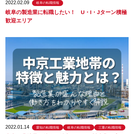
2022.02.09
岐阜の転職情報
岐阜の製造業に転職したい！ U・I・Jターン積極
歓迎エリア
2022.01.14
愛知の転職情報
岐阜の転職情報
三重の転職情報