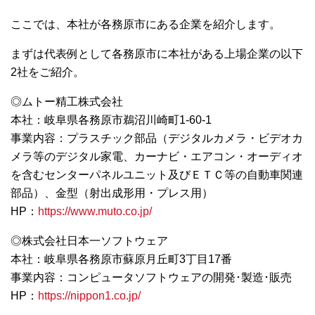
ここでは、本社が各務原市にある企業を紹介します。
まずは代表例として各務原市に本社がある上場企業の以下
2社をご紹介。
◎ムトー精工株式会社
本社：岐阜県各務原市鵜沼川崎町1-60-1
事業内容：プラスチック部品（デジタルカメラ・ビデオカ
メラ等のデジタル家電、カーナビ・エアコン・オーディオ
を含むセンターパネルユニット及びＥＴＣ等の自動車関連
部品）、金型（射出成形用・プレス用）
HP：
https://www.muto.co.jp/
◎株式会社日本一ソフトウェア
本社：岐阜県各務原市蘇原月丘町3丁目17番
事業内容：コンピュータソフトウェアの開発･製造･販売
HP：
https://nippon1.co.jp/