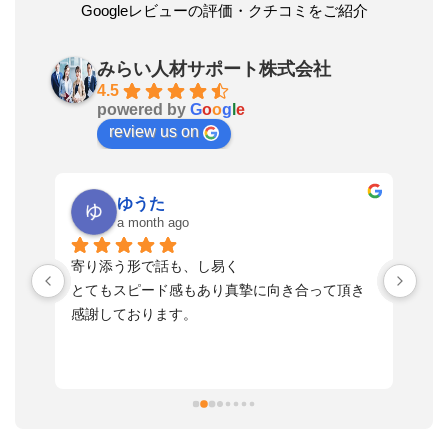
Googleレビューの評価・クチコミをご紹介
みらい人材サポート株式会社
4.5
powered by
G
o
o
g
l
e
review us on
ゆうた
a month ago
い
寄り添う形で話も、し易く
落
す
とてもスピード感もあり真摯に向き合って頂き
不
感謝しております。
さ
っ
ま
習
本
活