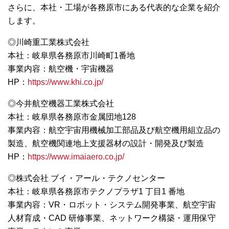
さらに、本社・工場が各務原市にある代表的な企業を紹介
します。
◎川崎重工業株式会社
本社：岐阜県各務原市川崎町1番地
事業内容：航空機・宇宙機器
HP：
https://www.khi.co.jp/
◎今井航空機器工業株式会社
本社：岐阜県各務原市金属団地128
事業内容：航空宇宙用機械加工部品及び航空機用組立品の
製造、航空機関連地上支援器材の設計・開発及び製造
HP：
https://www.imaiaero.co.jp/
◎株式会社 ブイ・アール・テクノセンター
本社：岐阜県各務原市テクノプラザ1 丁目1 番地
事業内容：VR・ロボット・システム開発事業、航空宇宙
人材育成・CAD 研修事業、ネットワーク構築・運用保守