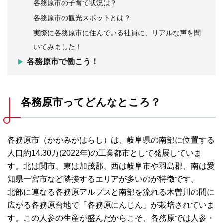
各務原市の子育て状況は？
各務原市の観光スポットとは？
実際に各務原市に住んでいる社員に、リアルな声を聞
いてみました！
各務原市で働こう！
各務原市ってどんなところ？
各務原市（かかみがはらし）は、岐阜県の南部に位置する
人口約14.30万(2022年)の工業都市として発展していま
す。北は関市、東は加茂郡、西は岐阜市や羽島郡、南は愛
知県一宮市など隣接するエリアが多いのが特徴です。
北部に連なる各務原アルプスと南部を流れる木曽川の間に
広がる各務原台地で「各務原にんじん」が栽培されていま
す。この人参の生産が盛んだからこそ、各務原では人参・