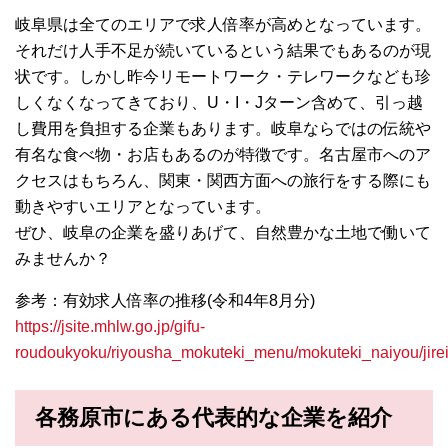
岐阜県は全てのエリアで求人倍率が高めとなっています。
それだけ人手不足が続いているという結果でもあるのが現
状です。しかし昨今リモートワーク・テレワークなども珍
しくなくなってきており、U・I・Jターン含めて、引っ越
し費用を負担する企業もあります。岐阜ならではの伝統や
有名な食べ物・お店もあるのが特徴です。名古屋市へのア
クセスはもちろん、関東・関西方面への旅行をする際にも
動きやすいエリアとなっています。
ぜひ、岐阜の企業を盛りあげて、自然豊かな土地で働いて
みませんか？
参考：有効求人倍率の推移(令和4年8月分)
https://jsite.mhlw.go.jp/gifu-
roudoukyoku/riyousha_mokuteki_menu/mokuteki_naiyou/jirei
各務原市にある代表的な企業を紹介