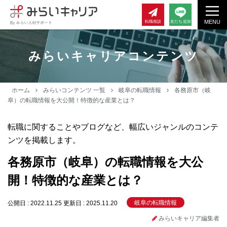
MENU
転職相談
友だち追加
みらいキャリアコンテンツ
ホーム
みらいコンテンツ 一覧
岐阜の転職情報
各務原市（岐
阜）の転職情報を大公開！特徴的な産業とは？
転職に関することやブログなど、幅広いジャンルのコンテ
ンツを掲載します。
各務原市（岐阜）の転職情報を大公
開！特徴的な産業とは？
岐阜の転職情報
公開日 : 2022.11.25
更新日 : 2025.11.20
みらいキャリア編集者