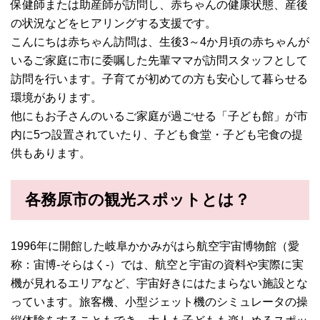
保健師または助産師が訪問し、赤ちゃんの健康状態、産後
の状況などをヒアリングする支援です。
こんにちは赤ちゃん訪問は、生後3～4か月頃の赤ちゃんが
いるご家庭に市に委嘱した先輩ママが訪問スタッフとして
訪問を行います。子育てが初めての方も安心して暮らせる
環境があります。
他にもお子さんのいるご家庭が過ごせる「子ども館」が市
内に5つ設置されていたり、子ども食堂・子ども宅食の提
供もあります。
各務原市の観光スポットとは？
1996年に開館した岐阜かかみがはら航空宇宙博物館（愛
称：宙博-そらはく-）では、航空と宇宙の資料や実際に実
機が見れるエリアなど、宇宙好きにはたまらない施設とな
っています。旅客機、小型ジェット機のシミュレータの操