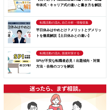
年体式・キャリア式の違いと書き方を解説
転職活動の流れ, 自己分析・情報収集
平日休みはやめとけ？メリットとデメリッ
トを徹底解説【土日休みとの違い】
転職活動の流れ, 面接対策する
SPIが不安な転職者必見！出題傾向・対策
方法・合格のコツを解説