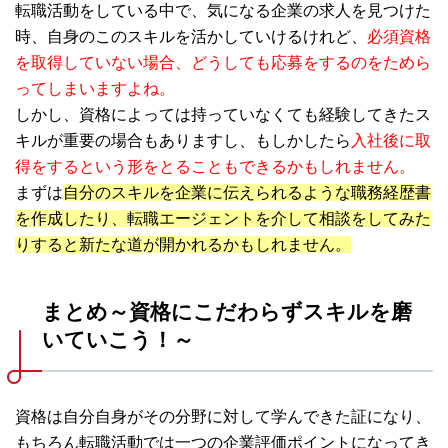
転職活動をしている中で、気になる企業の求人を見つけた
時、自身のこのスキルを活かしていけるけれど、
必須資格
を取得していない場合、どうしても応募をするのをためら
ってしまいますよね。
しかし、資格によっては持っていなくても経験してきたス
キルが重要の場合もありますし、もしかしたら
入社後に取
得をするという形をとることもできるかもしれません。
まずは
自分のスキルを企業に伝えられるような職務経歴書
を作成したり、転職エージェントを介して相談をしてみた
りすると新たな道が開かれるかもしれません。
まとめ～資格にこだわらずスキルを磨
いていこう！～
資格は自分自身がその分野に対して学んできた証になり、
もちろん転職活動では一つの企業評価ポイントになってき