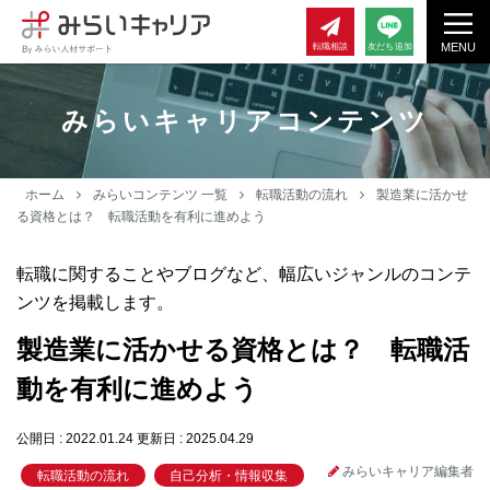
MENU
転職相談
友だち追加
みらいキャリアコンテンツ
ホーム
みらいコンテンツ 一覧
転職活動の流れ
製造業に活かせ
る資格とは？ 転職活動を有利に進めよう
転職に関することやブログなど、幅広いジャンルのコンテ
ンツを掲載します。
製造業に活かせる資格とは？ 転職活
動を有利に進めよう
公開日 : 2022.01.24
更新日 : 2025.04.29
みらいキャリア編集者
転職活動の流れ
自己分析・情報収集