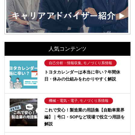
人気コンテンツ
自己分析・情報収集, モノづくり系情報
トヨタカレンダーは本当に辛い？年間休
日・休みの仕組みをわかりやすく解説
機械・電気・電子, モノづくり系情報
これで安心！製造業の用語集【自動車業界
編】｜号口・SOPなど現場で役立つ用語を
解説