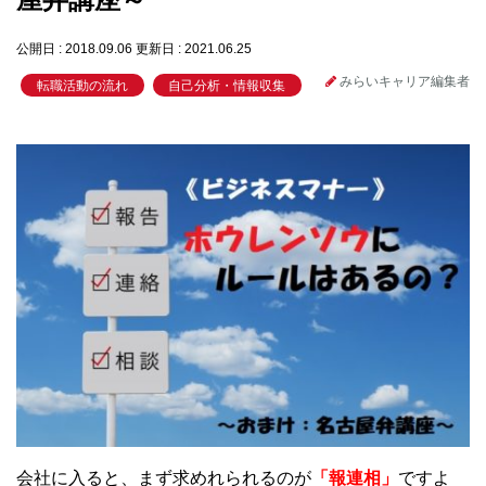
公開日 : 2018.09.06
更新日 : 2021.06.25
みらいキャリア編集者
転職活動の流れ
自己分析・情報収集
会社に入ると、まず求めれられるのが
「報連相」
ですよ