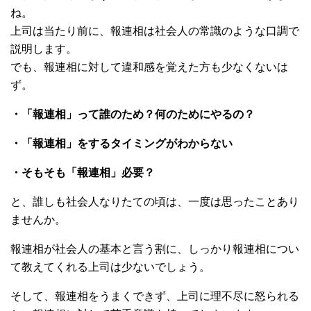
ね。
上司は当たり前に、報連相は社会人の常識のような口調で
説明します。
でも、報連相に対して違和感を覚えた方も少なくないは
ず。
・「報連相」って誰のため？何のためにやるの？
・「報連相」をするタイミングがわからない
・そもそも「報連相」必要？
と、誰しも社会人なりたての頃は、一度は思ったことあり
ませんか。
報連相が社会人の基本と言う割に、しっかり報連相につい
て教えてくれる上司は少ないでしょう。
そして、報連相をうまくできず、上司に理不尽に怒られる