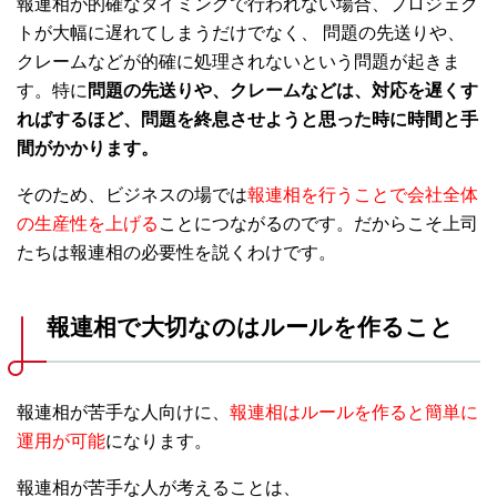
報連相が的確なタイミングで行われない場合、プロジェク
トが大幅に遅れてしまうだけでなく、 問題の先送りや、
クレームなどが的確に処理されないという問題が起きま
す。特に
問題の先送りや、クレームなどは、対応を遅くす
ればするほど、問題を終息させようと思った時に時間と手
間がかかります。
そのため、ビジネスの場では
報連相を行うことで会社全体
の生産性を上げる
ことにつながるのです。だからこそ上司
たちは報連相の必要性を説くわけです。
報連相で大切なのはルールを作ること
報連相が苦手な人向けに、
報連相はルールを作ると簡単に
運用が可能
になります。
報連相が苦手な人が考えることは、