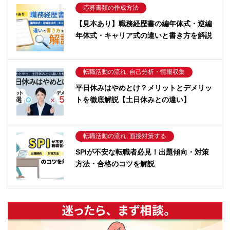
応募書類の作成方法
【見本あり】職務経歴書の編年体式・逆編
年体式・キャリア式の違いと書き方を解説
転職活動の流れ, 自己分析・情報収集
平日休みはやめとけ？メリットとデメリッ
トを徹底解説【土日休みとの違い】
転職活動の流れ, 面接対策する
SPIが不安な転職者必見！出題傾向・対策
方法・合格のコツを解説