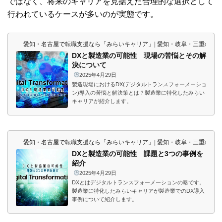
ではなく、将来のキャリアを見据えた合理的な選択として
行われているケースが多いのが実態です。
愛知・名古屋で転職支援なら「みらいキャリア」| 愛知・岐阜・三重の東
DXと製造業の可能性 現場の苦悩とその解
決について
2025年4月29日
製造現場におけるDX(デジタルトランスフォーメーショ
ン)導入の苦悩と解決策とは？製造業に特化したみらい
キャリアが紹介します。
愛知・名古屋で転職支援なら「みらいキャリア」| 愛知・岐阜・三重の東
DXと製造業の可能性 課題と3つの事例を
紹介
2025年4月29日
DXとはデジタルトランスフォーメーションの略です。
製造業に特化したみらいキャリアが製造業でのDX導入
事例について紹介します。