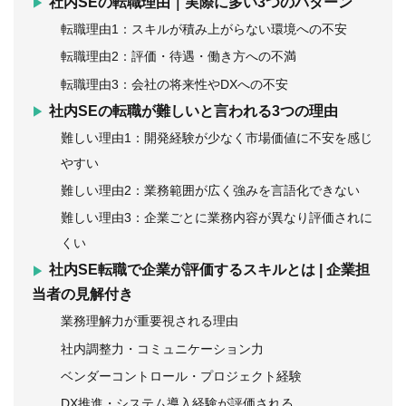
社内SEの転職理由｜実際に多い3つのパターン
転職理由1：スキルが積み上がらない環境への不安
転職理由2：評価・待遇・働き方への不満
転職理由3：会社の将来性やDXへの不安
社内SEの転職が難しいと言われる3つの理由
難しい理由1：開発経験が少なく市場価値に不安を感じ
やすい
難しい理由2：業務範囲が広く強みを言語化できない
難しい理由3：企業ごとに業務内容が異なり評価されに
くい
社内SE転職で企業が評価するスキルとは | 企業担
当者の見解付き
業務理解力が重要視される理由
社内調整力・コミュニケーション力
ベンダーコントロール・プロジェクト経験
DX推進・システム導入経験が評価される