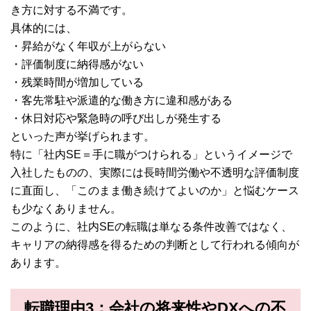
き方に対する不満です。
具体的には、
・昇給がなく年収が上がらない
・評価制度に納得感がない
・残業時間が増加している
・客先常駐や派遣的な働き方に違和感がある
・休日対応や緊急時の呼び出しが発生する
といった声が挙げられます。
特に「社内SE＝手に職がつけられる」というイメージで
入社したものの、実際には長時間労働や不透明な評価制度
に直面し、「このまま働き続けてよいのか」と悩むケース
も少なくありません。
このように、社内SEの転職は単なる条件改善ではなく、
キャリアの納得感を得るための判断として行われる傾向が
あります。
転職理由3：会社の将来性やDXへの不