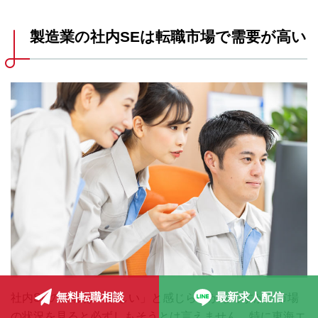
製造業の社内SEは転職市場で需要が高い
無料転職相談
最新求人配信
社内SEの転職は「難しい」と感じられがちですが、市場
の状況を見ると必ずしもそうとは言えません。特に東海エ