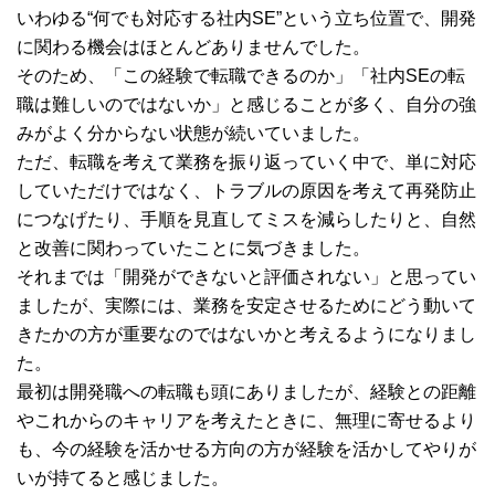
いわゆる“何でも対応する社内SE”という立ち位置で、開発
に関わる機会はほとんどありませんでした。
そのため、「この経験で転職できるのか」「社内SEの転
職は難しいのではないか」と感じることが多く、自分の強
みがよく分からない状態が続いていました。
ただ、転職を考えて業務を振り返っていく中で、単に対応
していただけではなく、トラブルの原因を考えて再発防止
につなげたり、手順を見直してミスを減らしたりと、自然
と改善に関わっていたことに気づきました。
それまでは「開発ができないと評価されない」と思ってい
ましたが、実際には、業務を安定させるためにどう動いて
きたかの方が重要なのではないかと考えるようになりまし
た。
最初は開発職への転職も頭にありましたが、経験との距離
やこれからのキャリアを考えたときに、無理に寄せるより
も、今の経験を活かせる方向の方が経験を活かしてやりが
いが持てると感じました。