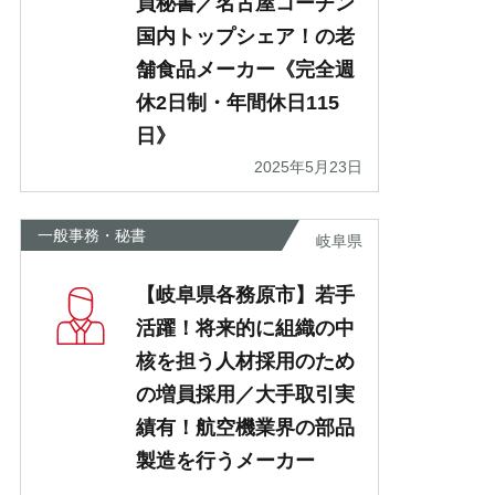
員秘書／名古屋コーチン
国内トップシェア！の老
舗食品メーカー《完全週
休2日制・年間休日115
日》
2025年5月23日
一般事務・秘書
岐阜県
【岐阜県各務原市】若手
活躍！将来的に組織の中
核を担う人材採用のため
の増員採用／大手取引実
績有！航空機業界の部品
製造を行うメーカー