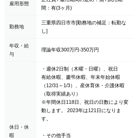
雇用形態
間：有(3ヶ月)
三重県四日市市[勤務地の補足：転勤な
勤務地
し]
年収・給
理論年収300万円-350万円
与
・週休2日制（木曜・日曜）、祝日
有給休暇、慶弔休暇、年末年始休暇
（12/31～1/3）、産休育休・介護休暇
（取得実績あり）
※年間休日118日、祝日の日数により変
動します。 2023年は121日になりま
す。
休日・休
暇
・その他手当