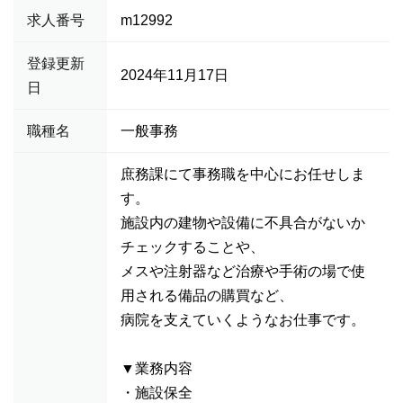
求人番号
m12992
登録更新
2024年11月17日
日
職種名
一般事務
庶務課にて事務職を中心にお任せしま
す。
施設内の建物や設備に不具合がないか
チェックすることや、
メスや注射器など治療や手術の場で使
用される備品の購買など、
病院を支えていくようなお仕事です。
▼業務内容
・施設保全