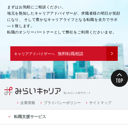
まずはお気軽にご相談ください。
地元を熟知したキャリアアドバイザーが、求職者様の明日が笑顔
になり、
そして豊かなキャリアライフとなる転職を全力でサポ
―ト致します。
転職のオンリーパートナーとして弊社をご利用くださいませ。
無料転職相談
キャリアアドバイザーへ
企業情報
プライバシーポリシー
サイトマップ
転職支援サービス