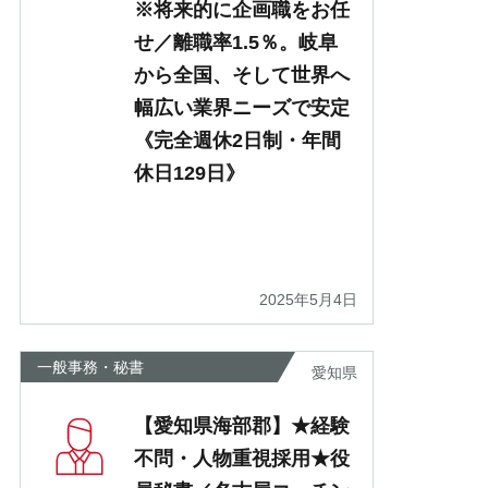
※将来的に企画職をお任
せ／離職率1.5％。岐阜
から全国、そして世界へ
幅広い業界ニーズで安定
《完全週休2日制・年間
休日129日》
2025年5月4日
一般事務・秘書
愛知県
【愛知県海部郡】★経験
不問・人物重視採用★役