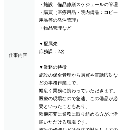
・施設、備品修繕スケジュールの管理
・購買（医療用品・院内備品：コピー
用品等の発注管理）
・物品管理など
▼配属先
庶務課：2名
仕事内容
▼業務の特徴
施設の保全管理から購買や電話応対な
どの事務作業まで、
幅広く業務に携わっていただきます。
医療の現場なので急遽、この備品が必
要といったこともあり、
臨機応変に業務に取り組める方がご活
躍いただける環境です。
施設の修理などは外注で対応しますの