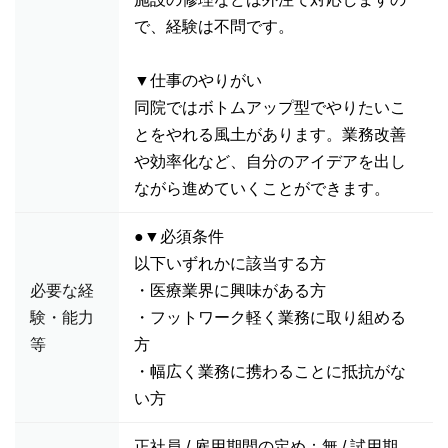
で、経験は不問です。
▼仕事のやりがい
同院ではボトムアップ型でやりたいこ
とをやれる風土があります。業務改善
や効率化など、自分のアイデアを出し
ながら進めていくことができます。
●▼必須条件
以下いずれかに該当する方
必要な経
・医療業界に興味がある方
験・能力
・フットワーク軽く業務に取り組める
等
方
・幅広く業務に携わることに抵抗がな
い方
正社員 / 雇用期間の定め：無 / 試用期