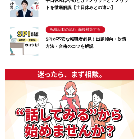
平日休みはやめとけ？メリットとデメリッ
トを徹底解説【土日休みとの違い】
転職活動の流れ, 面接対策する
SPIが不安な転職者必見！出題傾向・対策
方法・合格のコツを解説