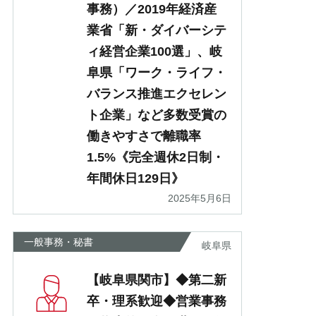
事務）／2019年経済産
業省「新・ダイバーシテ
ィ経営企業100選」、岐
阜県「ワーク・ライフ・
バランス推進エクセレン
ト企業」など多数受賞の
働きやすさで離職率
1.5%《完全週休2日制・
年間休日129日》
2025年5月6日
一般事務・秘書
岐阜県
【岐阜県関市】◆第二新
卒・理系歓迎◆営業事務