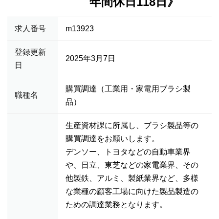
年間休日118日》
求人番号
m13923
登録更新
2025年3月7日
日
購買調達（工業用・家電用ブラシ製
職種名
品）
生産資材課に所属し、ブラシ製品等の
購買調達をお願いします。
デンソー、トヨタなどの自動車業界
や、日立、東芝などの家電業界、その
他製鉄、アルミ、製紙業界など、多様
な業種の顧客工場に向けた製品製造の
ための調達業務となります。