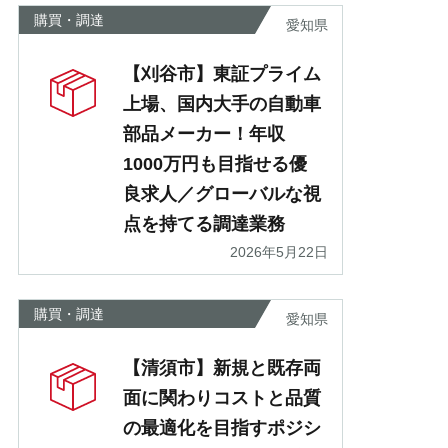
購買・調達
愛知県
【刈谷市】東証プライム
上場、国内大手の自動車
部品メーカー！年収
1000万円も目指せる優
良求人／グローバルな視
点を持てる調達業務
2026年5月22日
購買・調達
愛知県
【清須市】新規と既存両
面に関わりコストと品質
の最適化を目指すポジシ