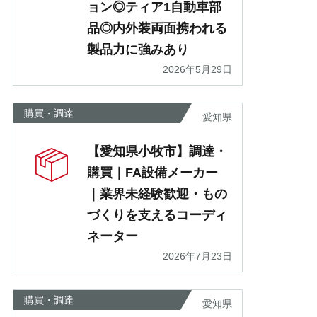
ョン◎ティア1自動車部
品◎内外装両面携われる
製品力に強みあり
2026年5月29日
購買・調達
愛知県
【愛知県小牧市】調達・
購買｜FA設備メーカー
｜業界未経験歓迎・もの
づくりを支えるコーディ
ネーター
2026年7月23日
購買・調達
愛知県