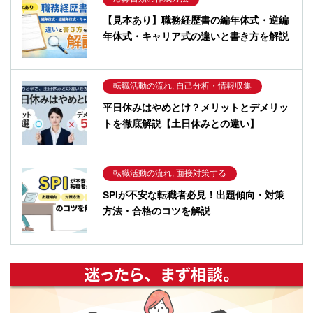
【見本あり】職務経歴書の編年体式・逆編
年体式・キャリア式の違いと書き方を解説
転職活動の流れ, 自己分析・情報収集
平日休みはやめとけ？メリットとデメリッ
トを徹底解説【土日休みとの違い】
転職活動の流れ, 面接対策する
SPIが不安な転職者必見！出題傾向・対策
方法・合格のコツを解説