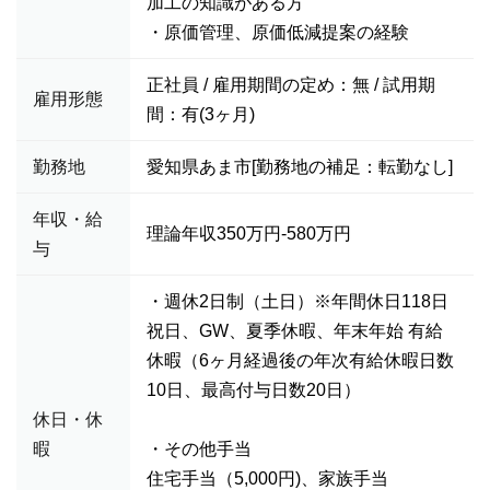
加工の知識がある方
・原価管理、原価低減提案の経験
正社員 / 雇用期間の定め：無 / 試用期
雇用形態
間：有(3ヶ月)
勤務地
愛知県あま市[勤務地の補足：転勤なし]
年収・給
理論年収350万円-580万円
与
・週休2日制（土日）※年間休日118日
祝日、GW、夏季休暇、年末年始 有給
休暇（6ヶ月経過後の年次有給休暇日数
10日、最高付与日数20日）
休日・休
暇
・その他手当
住宅手当（5,000円)、家族手当