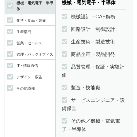
機械・電気電子・半導体
機械・電気電子・半導
体
機械設計・CAE解析
化学・食品・製薬
回路設計・制御設計
生産部門
生産技術・製造技術
営業・セールス
商品企画・製品開発
管理・バックオフィス
IT・情報通信
品質管理・保証・実験評
価
デザイン・広告
製造・技能職
その他職種
サービスエンジニア・設
備保全
その他／機械・電気電
子・半導体