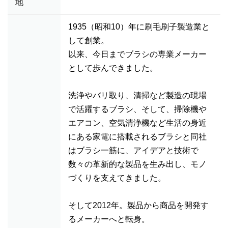
地
1935（昭和10）年に刷毛刷子製造業と
して創業。
以来、今日までブラシの専業メーカー
として歩んできました。
洗浄やバリ取り、清掃など製造の現場
で活躍するブラシ、そして、掃除機や
エアコン、空気清浄機など生活の身近
にある家電に搭載されるブラシと同社
はブラシ一筋に、アイデアと技術で
数々の革新的な製品を生み出し、モノ
づくりを支えてきました。
そして2012年。製品から商品を開発す
るメーカーへと転身。