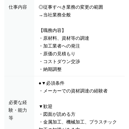
仕事内容
◎従事すべき業務の変更の範囲
→当社業務全般
【職務内容】
・原材料、資材等の調達
・加工業者への発注
・原価の見積もり
・コストダウン交渉
・納期調整
●▼必須条件
・メーカーでの資材調達の経験者
必要な経
▼歓迎
験・能力
・図面が読める方
等
・金属加工、機械加工、プラスチック