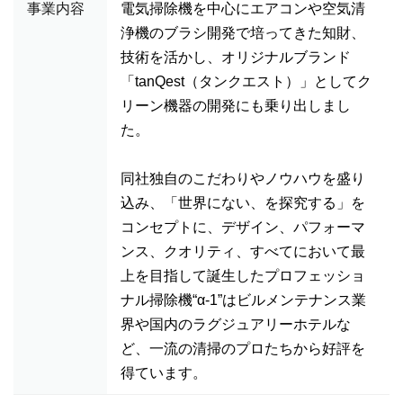
事業内容
電気掃除機を中心にエアコンや空気清
浄機のブラシ開発で培ってきた知財、
技術を活かし、オリジナルブランド
「tanQest（タンクエスト）」としてク
リーン機器の開発にも乗り出しまし
た。
同社独自のこだわりやノウハウを盛り
込み、「世界にない、を探究する」を
コンセプトに、デザイン、パフォーマ
ンス、クオリティ、すべてにおいて最
上を目指して誕生したプロフェッショ
ナル掃除機“α-1”はビルメンテナンス業
界や国内のラグジュアリーホテルな
ど、一流の清掃のプロたちから好評を
得ています。