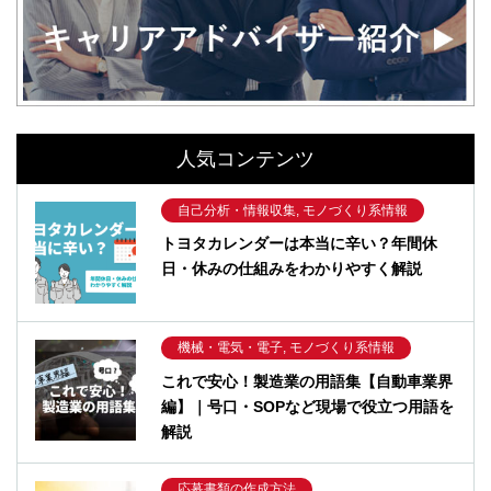
人気コンテンツ
自己分析・情報収集, モノづくり系情報
トヨタカレンダーは本当に辛い？年間休
日・休みの仕組みをわかりやすく解説
機械・電気・電子, モノづくり系情報
これで安心！製造業の用語集【自動車業界
編】｜号口・SOPなど現場で役立つ用語を
解説
応募書類の作成方法