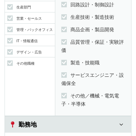
回路設計・制御設計
生産部門
生産技術・製造技術
営業・セールス
商品企画・製品開発
管理・バックオフィス
IT・情報通信
品質管理・保証・実験評
価
デザイン・広告
製造・技能職
その他職種
サービスエンジニア・設
備保全
その他／機械・電気電
子・半導体
勤務地