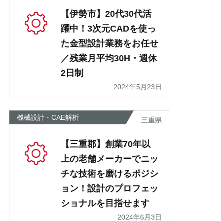
【伊勢市】20代30代活
躍中！3次元CADを使っ
た金型設計業務をお任せ
／残業月平均30H・週休
2日制
2024年5月23日
機械設計・CAE解析
三重県
【三重郡】創業70年以
上の老舗メーカーでニッ
チな技術を磨けるポジシ
ョン！設計のプロフェッ
ショナルを目指せます
2024年6月3日