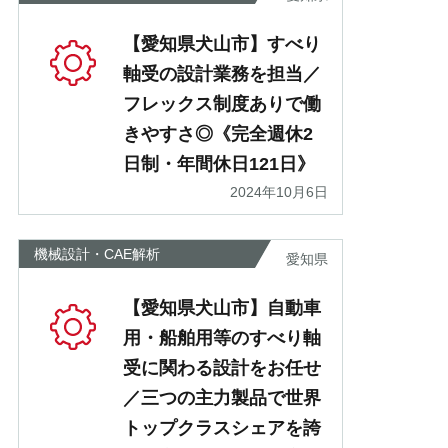
【愛知県犬山市】すべり
軸受の設計業務を担当／
フレックス制度ありで働
きやすさ◎《完全週休2
日制・年間休日121日》
2024年10月6日
機械設計・CAE解析
愛知県
【愛知県犬山市】自動車
用・船舶用等のすべり軸
受に関わる設計をお任せ
／三つの主力製品で世界
トップクラスシェアを誇