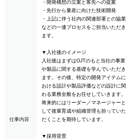
・開発構想の立案と客先への提案
・先行から量産に向けた技術開発
・上記に伴う社内の関連部署との協業
などの一連プロセスをご担当いただき
ます。
▼入社後のイメージ
入社後はまずはOJTのもと当社の事業
や製品に関する基礎を学んでいただき
ます。その後、特定の開発アイテムに
おける設計や製品評価などの設計に関
わる業務全般をお任せしていきます。
将来的にはリーダー／マネージャーと
して後輩育成や組織管理も担っていた
仕事内容
だくことを期待しています。
▼採用背景