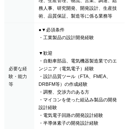
理、生産管理、物流、営業、調達、総
務人事、研究開発、開発設計、生産技
術、品質保証、製造等に係る業務等
●▼必須条件
・工業製品の設計開発経験
▼歓迎
・自動車部品、電気機器製造業でのエ
必要な経
ンジニア（電気電子）経験
験・能力
・設計品質ツール（FTA、FMEA、
等
DRBFM等）の作成経験
・調整、交渉力のある方
・マイコンを使った組込み製品の開発
設計経験
・電気電子回路の開発設計経験
・半導体素子の開発設計経験