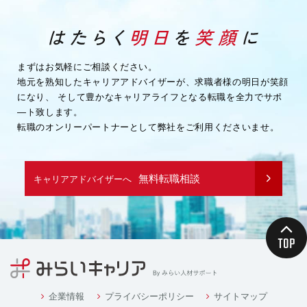
まずはお気軽にご相談ください。
地元を熟知したキャリアアドバイザーが、求職者様の明日が笑顔
になり、
そして豊かなキャリアライフとなる転職を全力でサポ
―ト致します。
転職のオンリーパートナーとして弊社をご利用くださいませ。
無料転職相談
キャリアアドバイザーへ
企業情報
プライバシーポリシー
サイトマップ