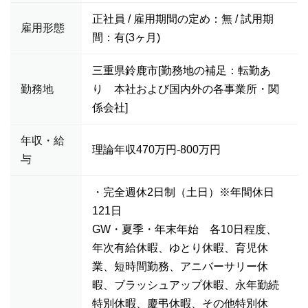
正社員 / 雇用期間の定め：無 / 試用期
雇用形態
間：有(3ヶ月)
三重県鈴鹿市[勤務地の補足：転勤あ
勤務地
り 本社および国内外の各事業所・関
係会社]
年収・給
理論年収470万円-800万円
与
・完全週休2日制（土日）※年間休日
121日
GW・夏季・年末年始 各10日程度、
年次有給休暇、ゆとり休暇、育児休
業、短時間勤務、アニバーサリー休
暇、ブラッシュアップ休暇、永年勤続
特別休暇、慶弔休暇、その他特別休