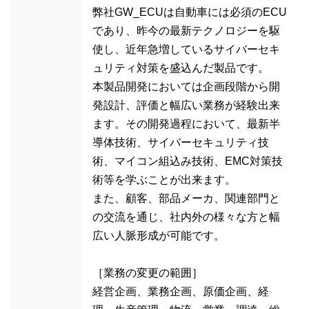
弊社GW_ECUは自動車には必須のECU
であり、昨今の最新テクノロジーを駆
使し、近年急増しているサイバーセキ
ュリティ対策を盛込んだ製品です。
本製品開発においては企画段階から開
発設計、評価と幅広い業務が経験出来
ます。その開発過程において、最新半
導体技術、サイバーセキュリティ技
術、マイコン組込み技術、EMC対策技
術等を学ぶことが出来ます。
また、顧客、部品メーカ、関連部門と
の交流を通じ、社内外の様々な方と幅
広い人脈形成が可能です。
［業務の変更の範囲］
経営企画、業務企画、原価企画、経