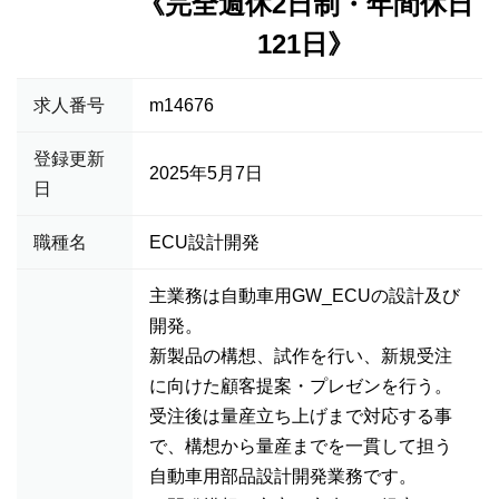
《完全週休2日制・年間休日
121日》
求人番号
m14676
登録更新
2025年5月7日
日
職種名
ECU設計開発
主業務は自動車用GW_ECUの設計及び
開発。
新製品の構想、試作を行い、新規受注
に向けた顧客提案・プレゼンを行う。
受注後は量産立ち上げまで対応する事
で、構想から量産までを一貫して担う
自動車用部品設計開発業務です。