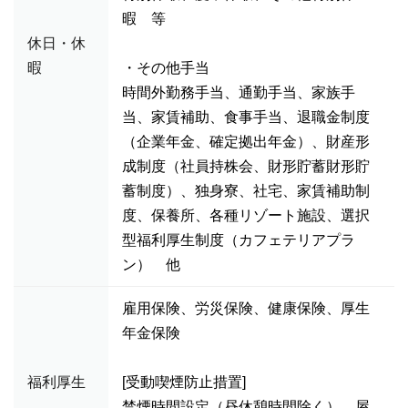
暇 等
休日・休
暇
・その他手当
時間外勤務手当、通勤手当、家族手
当、家賃補助、食事手当、退職金制度
（企業年金、確定拠出年金）、財産形
成制度（社員持株会、財形貯蓄財形貯
蓄制度）、独身寮、社宅、家賃補助制
度、保養所、各種リゾート施設、選択
型福利厚生制度（カフェテリアプラ
ン） 他
雇用保険、労災保険、健康保険、厚生
年金保険
福利厚生
[受動喫煙防止措置]
禁煙時間設定（昼休憩時間除く） 屋