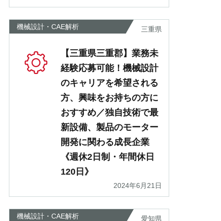
機械設計・CAE解析
三重県
【三重県三重郡】業務未
経験応募可能！機械設計
のキャリアを希望される
方、興味をお持ちの方に
おすすめ／独自技術で最
新設備、製品のモーター
開発に関わる成長企業
《週休2日制・年間休日
120日》
2024年6月21日
機械設計・CAE解析
愛知県