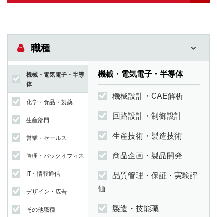
職種
機械・電気電子・半導体
機械・電気電子・半導
体
機械設計・CAE解析
化学・食品・製薬
回路設計・制御設計
生産部門
生産技術・製造技術
営業・セールス
商品企画・製品開発
管理・バックオフィス
IT・情報通信
品質管理・保証・実験評
価
デザイン・広告
製造・技能職
その他職種