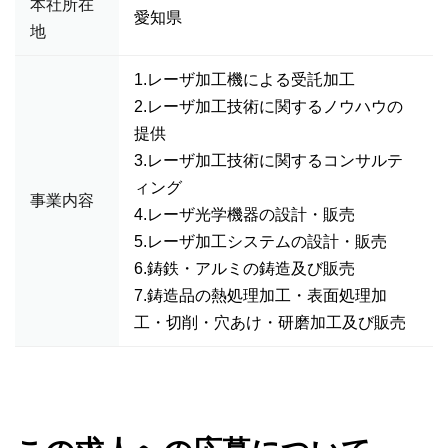
本社所在
愛知県
地
1.レーザ加工機による受託加工
2.レーザ加工技術に関するノウハウの
提供
3.レーザ加工技術に関するコンサルテ
ィング
事業内容
4.レーザ光学機器の設計・販売
5.レーザ加工システムの設計・販売
6.鋳鉄・アルミの鋳造及び販売
7.鋳造品の熱処理加工・表面処理加
工・切削・穴あけ・研磨加工及び販売