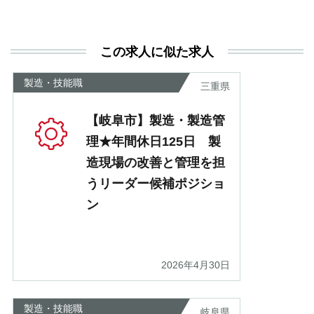
この求人に似た求人
製造・技能職
三重県
【岐阜市】製造・製造管
理★年間休日125日 製
造現場の改善と管理を担
うリーダー候補ポジショ
ン
2026年4月30日
製造・技能職
岐阜県