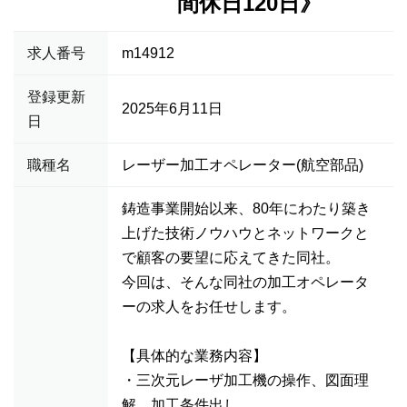
間休日120日》
求人番号
m14912
登録更新
2025年6月11日
日
職種名
レーザー加工オペレーター(航空部品)
鋳造事業開始以来、80年にわたり築き
上げた技術ノウハウとネットワークと
で顧客の要望に応えてきた同社。
今回は、そんな同社の加工オペレータ
ーの求人をお任せします。
【具体的な業務内容】
・三次元レーザ加工機の操作、図面理
解、加工条件出し