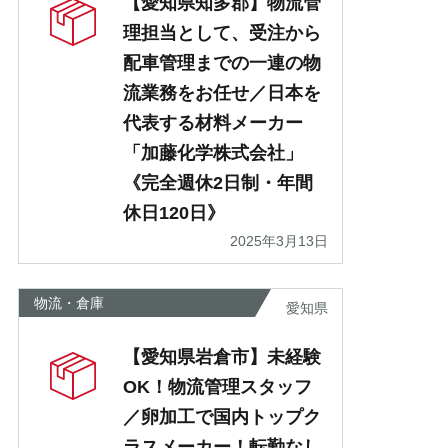
【愛知県知多郡】物流管
理担当として、受注から
配車管理までの一連の物
流業務をお任せ／日本を
代表する材料メーカー
「加藤化学株式会社」
《完全週休2日制・年間
休日120日》
2025年3月13日
物流・倉庫
愛知県
【愛知県岩倉市】未経験
OK！物流管理スタッフ
／卵加工で国内トップク
ラスメーカー！転勤なし