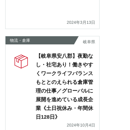
2024年3月13日
物流・倉庫
岐阜県
【岐阜県安八郡】夜勤な
し・社宅あり！働きやす
くワークライフバランス
もととのえられる倉庫管
理の仕事／グローバルに
展開を進めている成長企
業《土日祝休み・年間休
日128日》
2024年10月4日