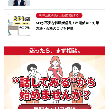
転職活動の流れ, 面接対策する
SPIが不安な転職者必見！出題傾向・対策
方法・合格のコツを解説