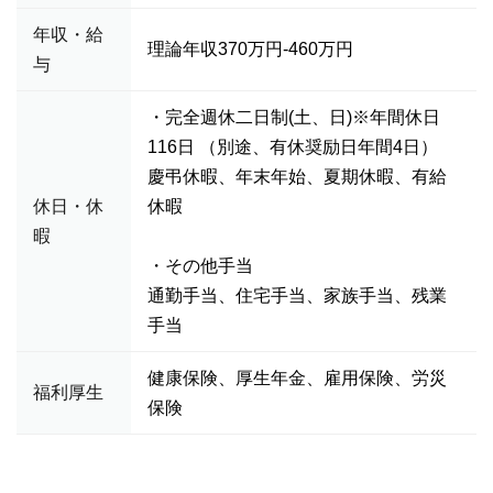
年収・給
理論年収370万円-460万円
与
・完全週休二日制(土、日)※年間休日
116日 （別途、有休奨励日年間4日）
慶弔休暇、年末年始、夏期休暇、有給
休日・休
休暇
暇
・その他手当
通勤手当、住宅手当、家族手当、残業
手当
健康保険、厚生年金、雇用保険、労災
福利厚生
保険