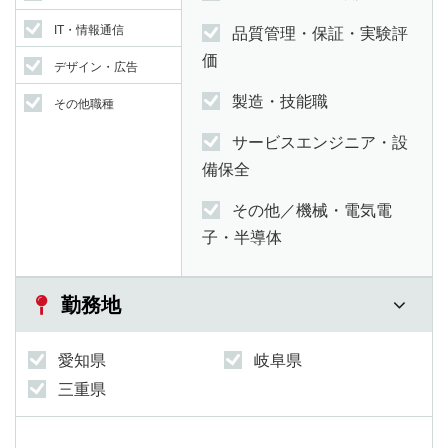
IT・情報通信
品質管理・保証・実験評
価
デザイン・広告
製造・技能職
その他職種
サービスエンジニア・設
備保全
その他／機械・電気電
子・半導体
勤務地
愛知県
岐阜県
三重県