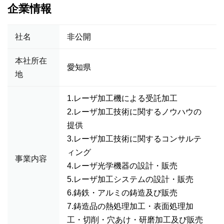
企業情報
社名
非公開
本社所在
愛知県
地
1.レーザ加工機による受託加工
2.レーザ加工技術に関するノウハウの
提供
3.レーザ加工技術に関するコンサルテ
ィング
事業内容
4.レーザ光学機器の設計・販売
5.レーザ加工システムの設計・販売
6.鋳鉄・アルミの鋳造及び販売
7.鋳造品の熱処理加工・表面処理加
工・切削・穴あけ・研磨加工及び販売