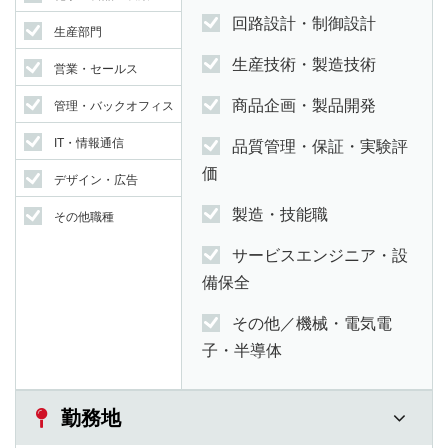
回路設計・制御設計
生産部門
生産技術・製造技術
営業・セールス
商品企画・製品開発
管理・バックオフィス
IT・情報通信
品質管理・保証・実験評
価
デザイン・広告
製造・技能職
その他職種
サービスエンジニア・設
備保全
その他／機械・電気電
子・半導体
勤務地