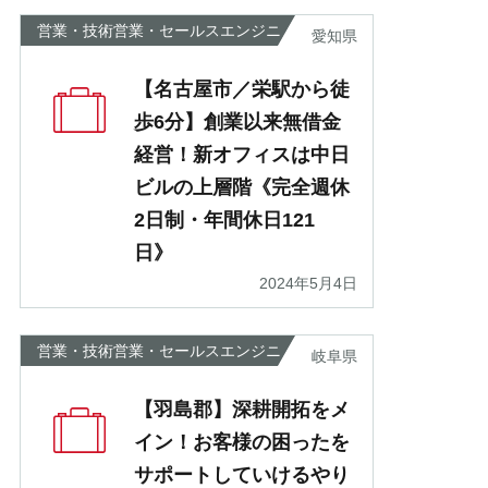
営業・技術営業・セールスエンジニ
愛知県
ア
【名古屋市／栄駅から徒
歩6分】創業以来無借金
経営！新オフィスは中日
ビルの上層階《完全週休
2日制・年間休日121
日》
2024年5月4日
営業・技術営業・セールスエンジニ
岐阜県
ア
【羽島郡】深耕開拓をメ
イン！お客様の困ったを
サポートしていけるやり