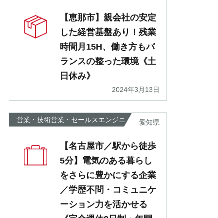
【恵那市】親会社の安定
した経営基盤あり！残業
時間月15H、働き方もバ
ランスの整った環境《土
日休み》
2024年3月13日
営業・技術営業・セールスエンジニ
愛知県
ア
【名古屋市／駅から徒歩
5分】電気のある暮らし
をさらに豊かにする企業
／学歴不問・コミュニケ
ーション力を活かせる