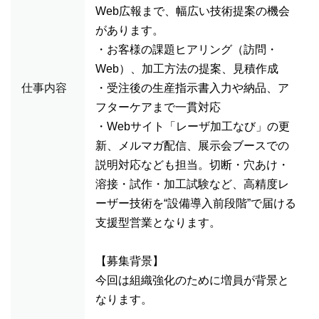
Web広報まで、幅広い技術提案の機会
があります。
・お客様の課題ヒアリング（訪問・
Web）、加工方法の提案、見積作成
仕事内容
・受注後の生産指示書入力や納品、ア
フターケアまで一貫対応
・Webサイト「レーザ加工なび」の更
新、メルマガ配信、展示会ブースでの
説明対応なども担当。切断・穴あけ・
溶接・試作・加工試験など、高精度レ
ーザー技術を“設備導入前段階”で届ける
支援型営業となります。
【募集背景】
今回は組織強化のために増員が背景と
なります。