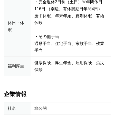
・完全週休2日制（土日）※年間休日
116日 （別途、有休奨励日年間4日）
慶弔休暇、年末年始、夏期休暇、有給
休日・休
休暇
暇
・その他手当
通勤手当、住宅手当、家族手当、残業
手当
健康保険、厚生年金、雇用保険、労災
福利厚生
保険
企業情報
社名
非公開