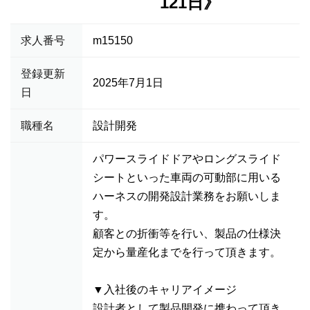
121日》
求人番号
m15150
登録更新
2025年7月1日
日
職種名
設計開発
パワースライドドアやロングスライド
シートといった車両の可動部に用いる
ハーネスの開発設計業務をお願いしま
す。
顧客との折衝等を行い、製品の仕様決
定から量産化までを行って頂きます。
▼入社後のキャリアイメージ
設計者として製品開発に携わって頂き