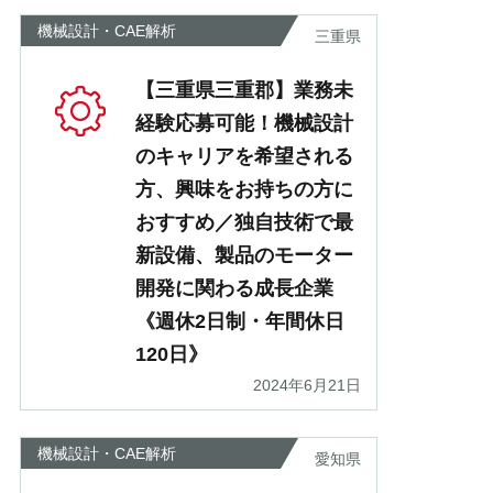
機械設計・CAE解析
三重県
【三重県三重郡】業務未
経験応募可能！機械設計
のキャリアを希望される
方、興味をお持ちの方に
おすすめ／独自技術で最
新設備、製品のモーター
開発に関わる成長企業
《週休2日制・年間休日
120日》
2024年6月21日
機械設計・CAE解析
愛知県