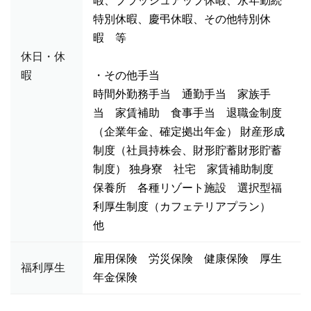
暇、ブラッシュアップ休暇、永年勤続
特別休暇、慶弔休暇、その他特別休
暇 等
休日・休
暇
・その他手当
時間外勤務手当 通勤手当 家族手
当 家賃補助 食事手当 退職金制度
（企業年金、確定拠出年金） 財産形成
制度（社員持株会、財形貯蓄財形貯蓄
制度） 独身寮 社宅 家賃補助制度
保養所 各種リゾート施設 選択型福
利厚生制度（カフェテリアプラン）
他
雇用保険 労災保険 健康保険 厚生
福利厚生
年金保険