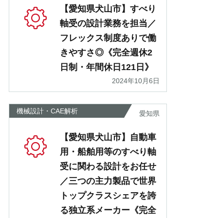
【愛知県犬山市】すべり
軸受の設計業務を担当／
フレックス制度ありで働
きやすさ◎《完全週休2
日制・年間休日121日》
2024年10月6日
機械設計・CAE解析
愛知県
【愛知県犬山市】自動車
用・船舶用等のすべり軸
受に関わる設計をお任せ
／三つの主力製品で世界
トップクラスシェアを誇
る独立系メーカー《完全