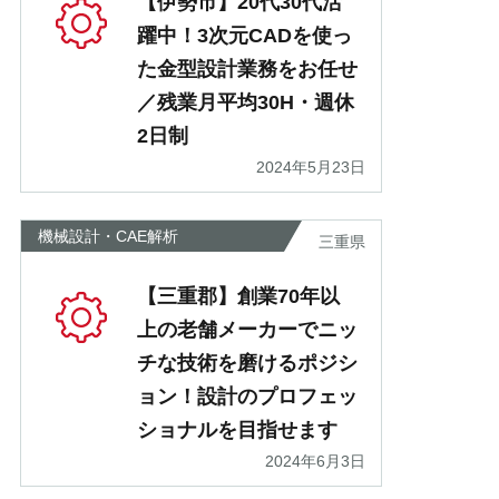
【伊勢市】20代30代活
躍中！3次元CADを使っ
た金型設計業務をお任せ
／残業月平均30H・週休
2日制
2024年5月23日
機械設計・CAE解析
三重県
【三重郡】創業70年以
上の老舗メーカーでニッ
チな技術を磨けるポジシ
ョン！設計のプロフェッ
ショナルを目指せます
2024年6月3日