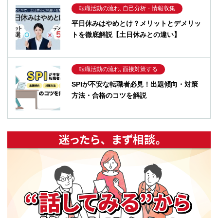
転職活動の流れ, 自己分析・情報収集
平日休みはやめとけ？メリットとデメリッ
トを徹底解説【土日休みとの違い】
転職活動の流れ, 面接対策する
SPIが不安な転職者必見！出題傾向・対策
方法・合格のコツを解説