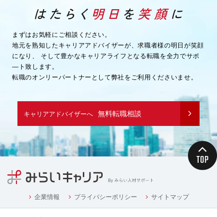
まずはお気軽にご相談ください。
地元を熟知したキャリアアドバイザーが、求職者様の明日が笑顔
になり、
そして豊かなキャリアライフとなる転職を全力でサポ
―ト致します。
転職のオンリーパートナーとして弊社をご利用くださいませ。
無料転職相談
キャリアアドバイザーへ
企業情報
プライバシーポリシー
サイトマップ