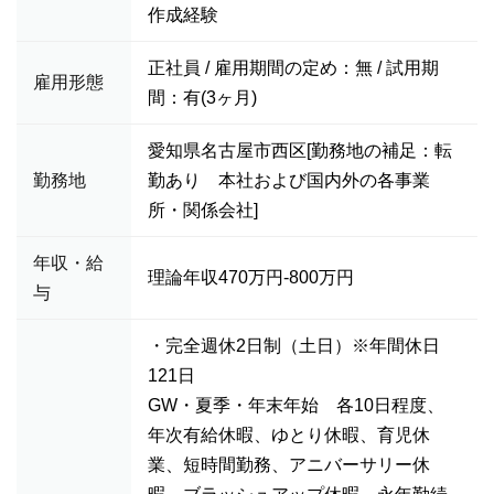
作成経験
正社員 / 雇用期間の定め：無 / 試用期
雇用形態
間：有(3ヶ月)
愛知県名古屋市西区[勤務地の補足：転
勤務地
勤あり 本社および国内外の各事業
所・関係会社]
年収・給
理論年収470万円-800万円
与
・完全週休2日制（土日）※年間休日
121日
GW・夏季・年末年始 各10日程度、
年次有給休暇、ゆとり休暇、育児休
業、短時間勤務、アニバーサリー休