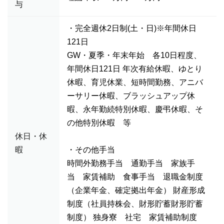
与
・完全週休2日制(土・日)※年間休日
121日
GW・夏季・年末年始 各10日程度、
年間休日121日 年次有給休暇、ゆとり
休暇、育児休業、短時間勤務、アニバ
ーサリー休暇、ブラッシュアップ休
暇、永年勤続特別休暇、慶弔休暇、そ
の他特別休暇 等
休日・休
暇
・その他手当
時間外勤務手当 通勤手当 家族手
当 家賃補助 食事手当 退職金制度
（企業年金、確定拠出年金） 財産形成
制度（社員持株会、財形貯蓄財形貯蓄
制度） 独身寮 社宅 家賃補助制度