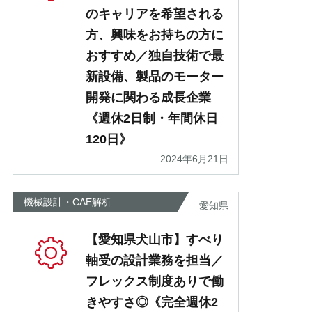
のキャリアを希望される
方、興味をお持ちの方に
おすすめ／独自技術で最
新設備、製品のモーター
開発に関わる成長企業
《週休2日制・年間休日
120日》
2024年6月21日
機械設計・CAE解析
愛知県
【愛知県犬山市】すべり
軸受の設計業務を担当／
フレックス制度ありで働
きやすさ◎《完全週休2