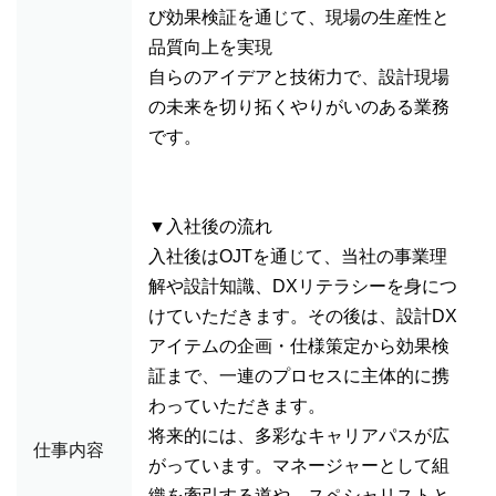
び効果検証を通じて、現場の生産性と
品質向上を実現
自らのアイデアと技術力で、設計現場
の未来を切り拓くやりがいのある業務
です。
▼入社後の流れ
入社後はOJTを通じて、当社の事業理
解や設計知識、DXリテラシーを身につ
けていただきます。その後は、設計DX
アイテムの企画・仕様策定から効果検
証まで、一連のプロセスに主体的に携
わっていただきます。
将来的には、多彩なキャリアパスが広
仕事内容
がっています。マネージャーとして組
織を牽引する道や、スペシャリストと