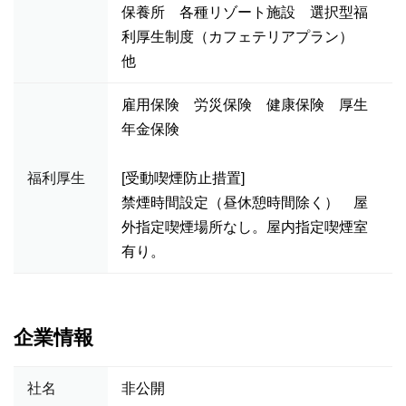
保養所 各種リゾート施設 選択型福
利厚生制度（カフェテリアプラン）
他
雇用保険 労災保険 健康保険 厚生
年金保険
福利厚生
[受動喫煙防止措置]
禁煙時間設定（昼休憩時間除く） 屋
外指定喫煙場所なし。屋内指定喫煙室
有り。
企業情報
社名
非公開