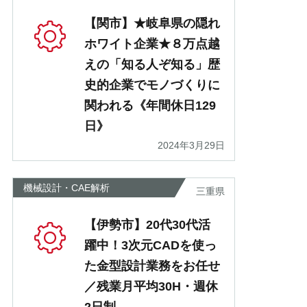
【関市】★岐阜県の隠れ
ホワイト企業★８万点越
えの「知る人ぞ知る」歴
史的企業でモノづくりに
関われる《年間休日129
日》
2024年3月29日
機械設計・CAE解析
三重県
【伊勢市】20代30代活
躍中！3次元CADを使っ
た金型設計業務をお任せ
／残業月平均30H・週休