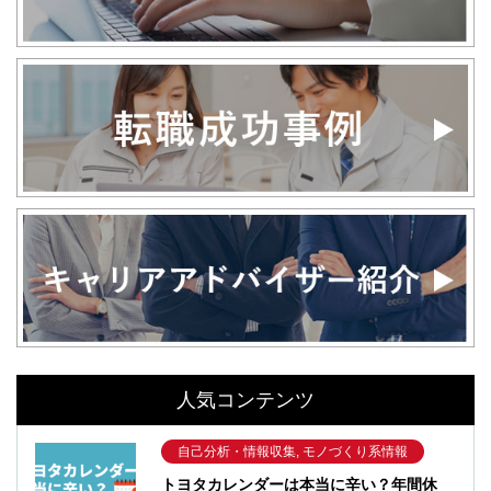
人気コンテンツ
自己分析・情報収集, モノづくり系情報
トヨタカレンダーは本当に辛い？年間休