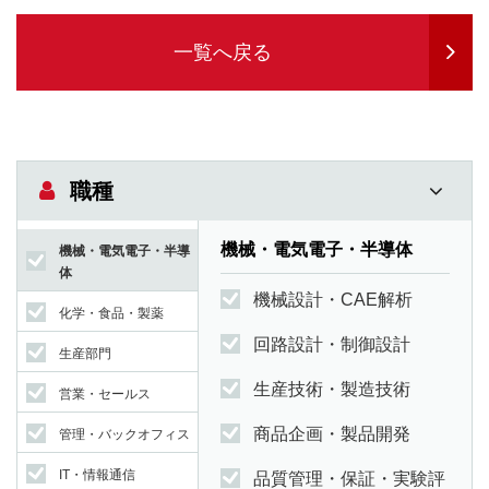
一覧へ戻る
職種
機械・電気電子・半導体
機械・電気電子・半導
体
機械設計・CAE解析
化学・食品・製薬
回路設計・制御設計
生産部門
生産技術・製造技術
営業・セールス
商品企画・製品開発
管理・バックオフィス
IT・情報通信
品質管理・保証・実験評