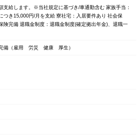
額支給します。※当社規定に基づき/車通勤含む 家族手当：
つき15,000円/月を支給 寮社宅：入居要件あり 社会保
保険完備 退職金制度：退職金制度(確定拠出年金)、退職一
完備（雇用 労災 健康 厚生）