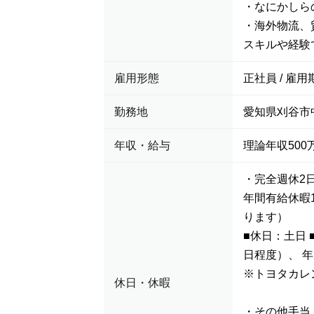
・なにかしら
・海外物流、
スキルや経験
雇用形態
正社員 / 雇用
勤務地
愛知県刈谷市中
年収・給与
理論年収500万
・完全週休2
年間有給休暇
ります）
■休日：土日
日程度）、 
※トヨタカレ
休日・休暇
・その他手当