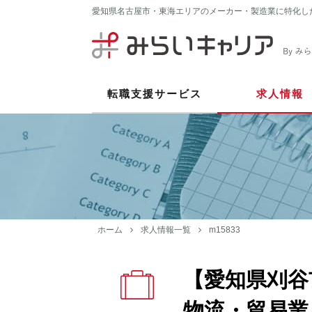
愛知県名古屋市・東海エリアのメーカー・製造業に特化し
転職支援サービス
求人情報
ホーム
求人情報一覧
m15833
【愛知県刈谷
物流・貿易業