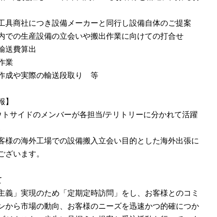
工具商社につき設備メーカーと同行し設備自体のご提案
内での生産設備の立会いや搬出作業に向けての打合せ
輸送費算出
作業
作成や実際の輸送段取り 等
報】
ウトサイドのメンバーが各担当/テリトリーに分かれて活躍
。
客様の海外工場での設備搬入立会い目的とした海外出張に
ございます。
て
主義」実現のため「定期定時訪問」をし、お客様とのコミ
ンから市場の動向、お客様のニーズを迅速かつ的確につか