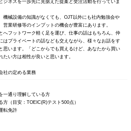
ビジネスを一歩先に見据えた提案と受注活動を行っていま
、機械設備の知識がなくても、OJT以外にも社内勉強会や
、営業研修等のインプットの機会が豊富にあります。
とへフットワーク軽く足を運び、仕事の話はもちろん、仲
にはプライベートの話なども交えながら、様々なお話をす
と思います。「どこからでも買えるけど、あなたから買い
れたい方は相性が良いと思います。
会社の定める業務
を一通り理解している方
方（目安：TOEIC(R)テスト500点）
運転免許