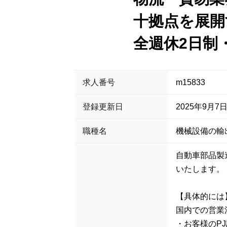
十拠点を展開
全週休2日制
求人番号
m15833
登録更新日
2025年9月7
職種名
機械設備の輸
自動車部品製
いたします。
【具体的には
国内での営業
・お客様のP