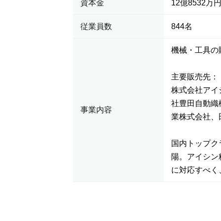
資本金
12億8532万
従業員数
844名
機械・工具の
主要販売先：
株式会社アイ
社豊田自動織
事業内容
業株式会社、
国内トップク
陽。アイシン
に対応すべく