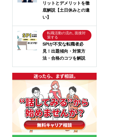
リットとデメリットを徹
底解説【土日休みとの違
い】
転職活動の流れ, 面接対
策する
SPIが不安な転職者必
見！出題傾向・対策方
法・合格のコツを解説