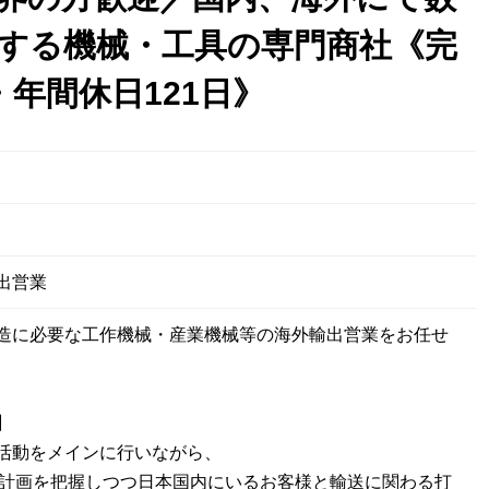
する機械・工具の専門商社《完
・年間休日121日》
日
出営業
造に必要な工作機械・産業機械等の海外輸出営業をお任せ
】
活動をメインに行いながら、
J計画を把握しつつ日本国内にいるお客様と輸送に関わる打