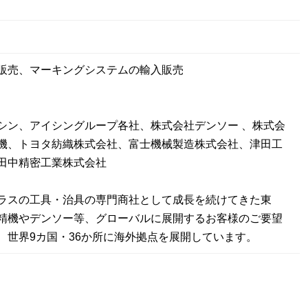
円
販売、マーキングシステムの輸入販売
シン、アイシングループ各社、株式会社デンソー 、株式会
機、トヨタ紡織株式会社、富士機械製造株式会社、津田工
田中精密工業株式会社
ラスの工具・治具の専門商社として成長を続けてきた東
精機やデンソー等、グローバルに展開するお客様のご要望
、世界9カ国・36か所に海外拠点を展開しています。