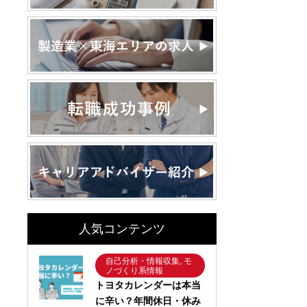
人気コンテンツ
自己分析・情報収集, モ
ノづくり系情報
トヨタカレンダーは本当
に辛い？年間休日・休み