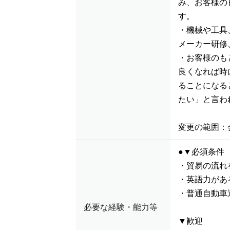
み、お客様の
す。
・機械や工具
メーカー研修
・お客様のも
良くなれば時
ることになる
たい」と言わ
変更の範囲：
●▼必須条件
・貿易の流れ
・英語力がある
・普通自動車
必要な経験・能力等
▼歓迎