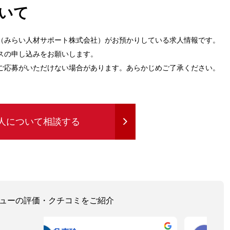
いて
（みらい人材サポート株式会社）がお預かりしている求人情報です。
スの申し込みをお願いします。
ご応募がいただけない場合があります。あらかじめご了承ください。
人について相談する
レビューの評価・クチコミをご紹介