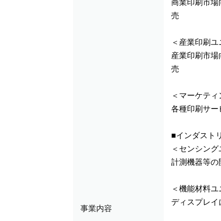
商業印刷市場
売
＜産業印刷ユ
産業印刷市場
売
＜マーケティ
各種印刷サー
■インダスト
＜センシング
計測機器等の
＜機能材料ユ
ディスプレイ
事業内容