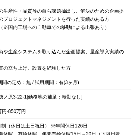
の生産性・品質等の自ら課題抽出し、解決のための企画提
のプロジェクトマネジメントを行った実績のある方
（※国内工場への自動車での移動による出張あり）
術や生産システムを取り込んだ企画提案、量産導入実績の
置の立ち上げ、設置を経験した方
期間の定め：無 / 試用期間：有(3ヶ月)
ノ原3-22-1[勤務地の補足：転勤なし]
円-850万円
日制（休日は土日祝日） ※年間休日126日
期休暇、有給休暇、年間有給休暇15日～20日（下限日数