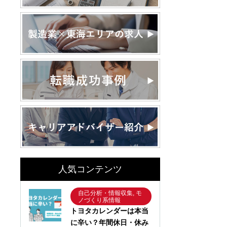
人気コンテンツ
自己分析・情報収集, モ
ノづくり系情報
トヨタカレンダーは本当
に辛い？年間休日・休み