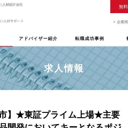
た人材紹介会社
無料
企業情
アドバイザー紹介
転職成功事例
求人情報
市】★東証プライム上場★主要
品開発においてキーとなるポジ