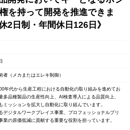
権を持って開発を推進できま
休2日制・年間休日126日》
日
術者（メカまたはエレキ制御）
000年代から生産工程における自動化の取り組みを進めてお
量多品種製品の生産性向上、AI検査導入による品質向上、
もミッションを拡大し自動化に取り組んでいます。
るデジタルワークプレイス事業、プロフェッショナルプリ
事業の原価低減に貢献する重要な役割を担っています。