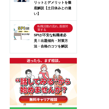
リットとデメリットを徹
底解説【土日休みとの違
い】
転職活動の流れ, 面接対
策する
SPIが不安な転職者必
見！出題傾向・対策方
法・合格のコツを解説