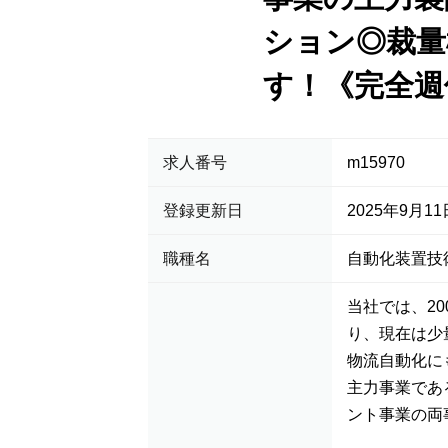
ション◎裁量
す！《完全週
求人番号
m15970
登録更新日
2025年9月11
職種名
自動化装置技
当社では、2
り、現在は少
物流自動化に
主力事業であ
ント事業の両