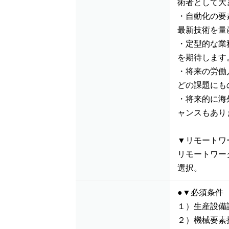
術者として大
・自動化の要
最新技術を量
・定型的な業
を期待します
・将来の労働
どの課題にも
・将来的に海
ャンスもあり
▼リモートワ
リモートワー
選択。
●▼必須条件
１）生産設備
２）機械要素