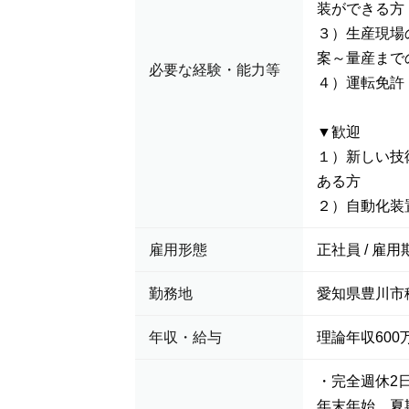
装ができる方
３）生産現場
案～量産まで
必要な経験・能力等
４）運転免許
▼歓迎
１）新しい技
ある方
２）自動化装
雇用形態
正社員 / 雇用
勤務地
愛知県豊川市穂
年収・給与
理論年収600万
・完全週休2
年末年始、夏