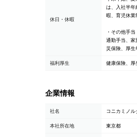
は、入社半年
暇、育児休業
休日・休暇
・その他手当
通勤手当、家
災保険、厚生
福利厚生
健康保険、厚
企業情報
社名
コニカミノル
本社所在地
東京都