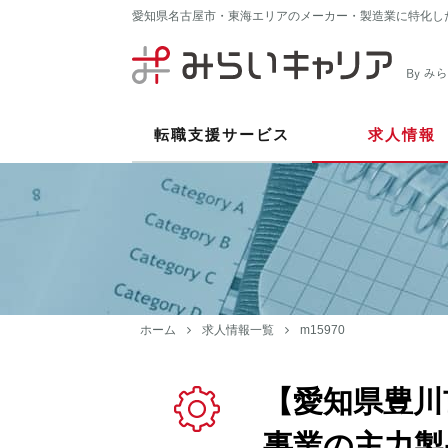
愛知県名古屋市・東海エリアのメーカー・製造業に特化し
転職支援サービス
求人情報
ホーム
求人情報一覧
m15970
【愛知県豊川
事業の主力製