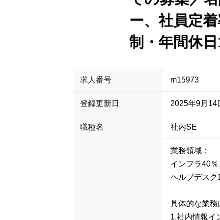
ー、社員定着
制・年間休日
求人番号
m15973
登録更新日
2025年9月14
職種名
社内SE
業務領域：
インフラ40
ヘルプデスク
具体的な業務
1.社内情報