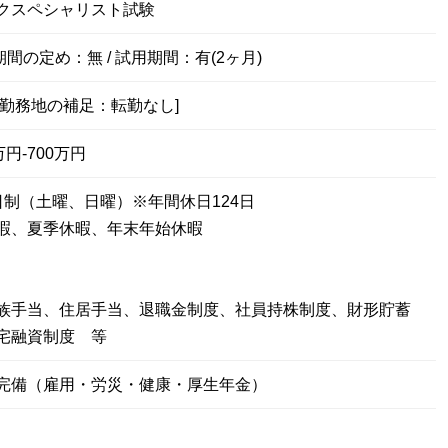
クスペシャリスト試験
期間の定め：無 / 試用期間：有(2ヶ月)
[勤務地の補足：転勤なし]
円-700万円
日制（土曜、日曜）※年間休日124日
暇、夏季休暇、年末年始休暇
族手当、住居手当、退職金制度、社員持株制度、財形貯蓄
宅融資制度 等
完備（雇用・労災・健康・厚生年金）