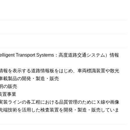
telligent Transport Systems：高度道路交通システム）情報
報を表示する道路情報板をはじめ、車両標識装置や散光
車載製品の開発・製造・販売
明の販売
装置事業
実装ラインの各工程における品質管理のためにＸ線や画像
先端技術を活用した検査装置を開発・製造・販売していま