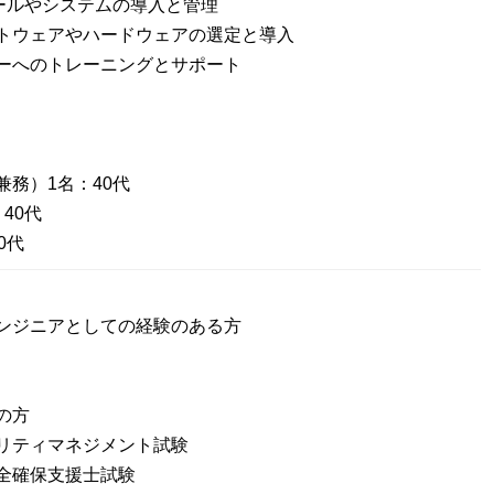
ツールやシステムの導入と管理
トウェアやハードウェアの選定と導入
ーへのトレーニングとサポート
兼務）1名：40代
40代
0代
ンジニアとしての経験のある方
の方
リティマネジメント試験
全確保支援士試験