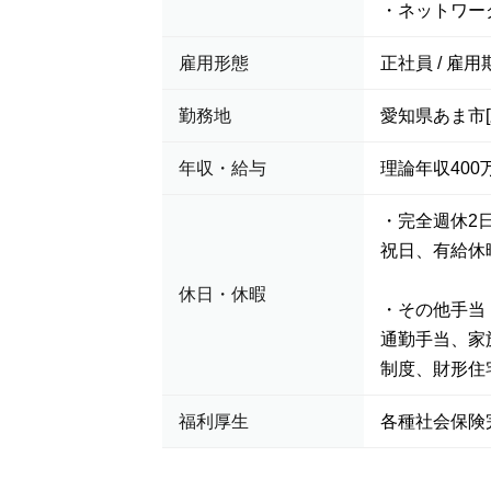
・ネットワー
雇用形態
正社員 / 雇用
勤務地
愛知県あま市
年収・給与
理論年収400万
・完全週休2
祝日、有給休
休日・休暇
・その他手当
通勤手当、家
制度、財形住
福利厚生
各種社会保険