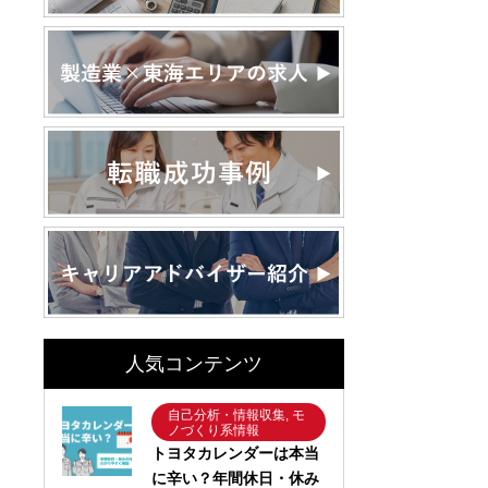
人気コンテンツ
自己分析・情報収集, モ
ノづくり系情報
トヨタカレンダーは本当
に辛い？年間休日・休み