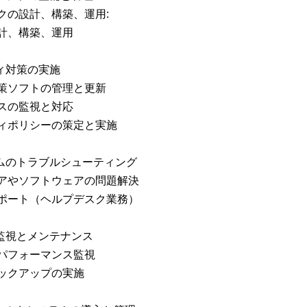
クの設計、構築、運用:
計、構築、運用
ティ対策の実施
策ソフトの管理と更新
スの監視と対応
ィポリシーの策定と実施
テムのトラブルシューティング
アやソフトウェアの問題解決
ポート（ヘルプデスク業務）
の監視とメンテナンス
パフォーマンス監視
ックアップの実施