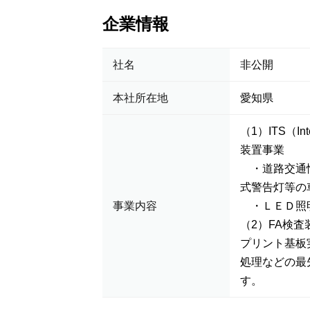
企業情報
社名
非公開
本社所在地
愛知県
（1）ITS（In
装置事業
・道路交通情
式警告灯等の
事業内容
・ＬＥＤ照
（2）FA検査
プリント基板
処理などの最
す。