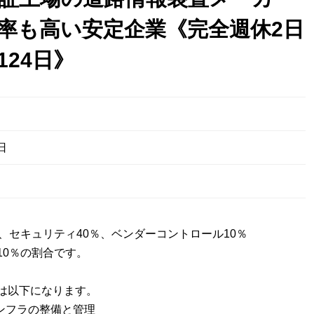
率も高い安定企業《完全週休2日
124日》
日
％、セキュリティ40％、ベンダーコントロール10％
10％の割合です。
は以下になります。
インフラの整備と管理