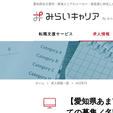
愛知県名古屋市・東海エリアのメーカー・製造業に特化し
転職支援サービス
求人情報
ホーム
求人情報一覧
m15973
【愛知県あま
ての募集／名