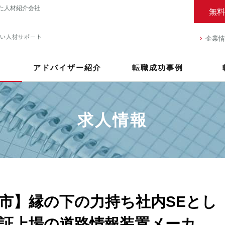
た人材紹介会社
無料
企業情
アドバイザー紹介
転職成功事例
求人情報
市】縁の下の力持ち社内SEとし
証上場の道路情報装置メーカ