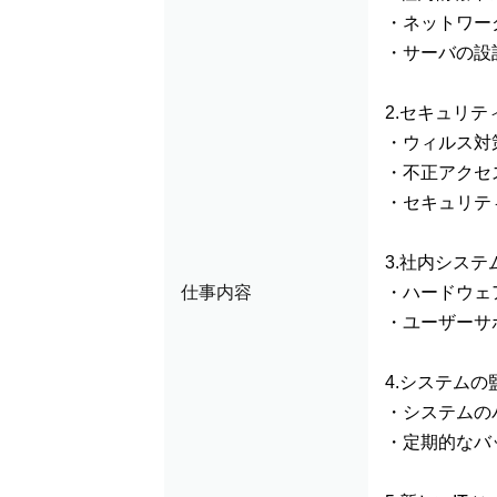
・ネットワー
・サーバの設
2.セキュリ
・ウィルス対
・不正アクセ
・セキュリテ
3.社内シス
仕事内容
・ハードウェ
・ユーザーサ
4.システム
・システムの
・定期的なバ