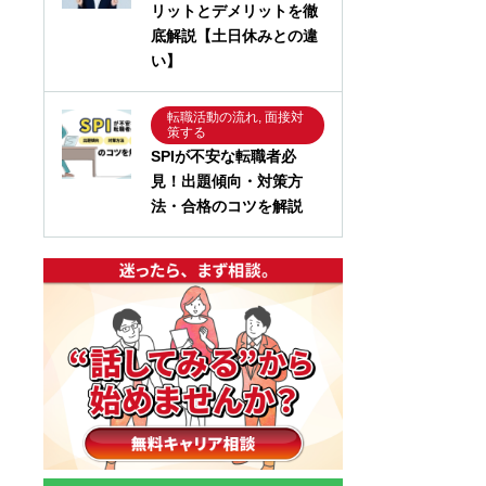
リットとデメリットを徹
底解説【土日休みとの違
い】
転職活動の流れ, 面接対
策する
SPIが不安な転職者必
見！出題傾向・対策方
法・合格のコツを解説