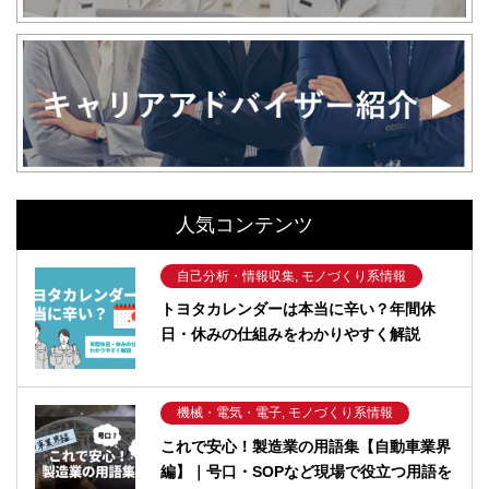
人気コンテンツ
自己分析・情報収集, モノづくり系情報
トヨタカレンダーは本当に辛い？年間休
日・休みの仕組みをわかりやすく解説
機械・電気・電子, モノづくり系情報
これで安心！製造業の用語集【自動車業界
編】｜号口・SOPなど現場で役立つ用語を