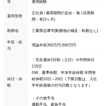
等
運用経験
正社員 / 雇用期間の定め：無 / 試用期
雇用形態
間：有(3ヶ月)
勤務地
三重県志摩市[勤務地の補足：転勤なし]
年収・給
理論年収350万円-500万円
与
・完全週休2日制（土日）※年間休日
115日
GW、夏季休暇、年末年始休暇 年間有
休日・休
給休暇10日～20日（下限日数は、入社
暇
半年経過後の付与日数となります）
・その他手当
通勤手当、家族手当