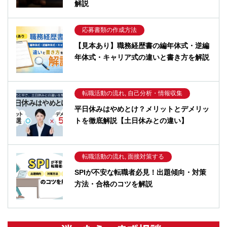
解説
応募書類の作成方法
【見本あり】職務経歴書の編年体式・逆編
年体式・キャリア式の違いと書き方を解説
転職活動の流れ, 自己分析・情報収集
平日休みはやめとけ？メリットとデメリッ
トを徹底解説【土日休みとの違い】
転職活動の流れ, 面接対策する
SPIが不安な転職者必見！出題傾向・対策
方法・合格のコツを解説