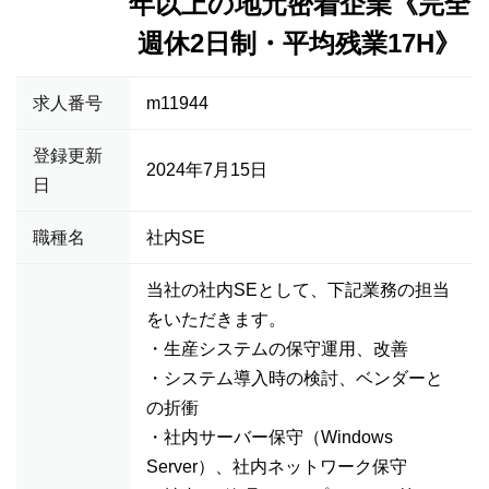
年以上の地元密着企業《完全
週休2日制・平均残業17H》
求人番号
m11944
登録更新
2024年7月15日
日
職種名
社内SE
当社の社内SEとして、下記業務の担当
をいただきます。
・生産システムの保守運用、改善
・システム導入時の検討、ベンダーと
の折衝
・社内サーバー保守（Windows
Server）、社内ネットワーク保守