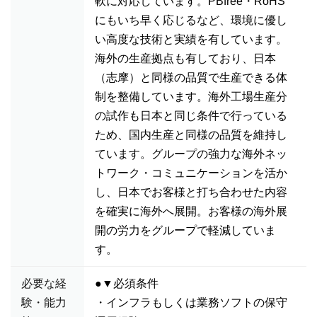
軟に対応しています。PBfree・RoHS
にもいち早く応じるなど、環境に優し
い高度な技術と実績を有しています。
海外の生産拠点も有しており、日本
（志摩）と同様の品質で生産できる体
制を整備しています。海外工場生産分
の試作も日本と同じ条件で行っている
ため、国内生産と同様の品質を維持し
ています。グループの強力な海外ネッ
トワーク・コミュニケーションを活か
し、日本でお客様と打ち合わせた内容
を確実に海外へ展開。お客様の海外展
開の労力をグループで軽減していま
す。
必要な経
●▼必須条件
験・能力
・インフラもしくは業務ソフトの保守