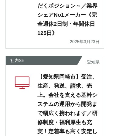
だくポジション～／業界
シェアNo1メーカー《完
全週休2日制・年間休日
125日》
2025年3月23日
社内SE
愛知県
【愛知県岡崎市】受注、
生産、発送、請求、売
上。会社を支える基幹シ
ステムの運用から開発ま
で幅広く携われます／研
修制度・福利厚生も充
実！定着率も高く安定し