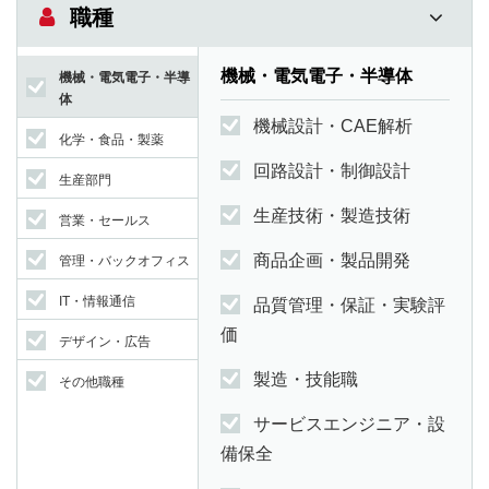
職種
機械・電気電子・半導体
機械・電気電子・半導
体
機械設計・CAE解析
化学・食品・製薬
回路設計・制御設計
生産部門
生産技術・製造技術
営業・セールス
商品企画・製品開発
管理・バックオフィス
IT・情報通信
品質管理・保証・実験評
価
デザイン・広告
製造・技能職
その他職種
サービスエンジニア・設
備保全