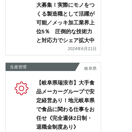
大募集！実際にモノをつ
くる製造職として活躍が
可能／メッキ加工業界上
位5％ 圧倒的な技術力
と対応力でシェア拡大中
2024年6月21日
生産管理
岐阜県
【岐阜県瑞浪市】大手食
品メーカーグループで安
定経営あり！地元岐阜県
で食品に関わる仕事をお
任せ《完全週休2日制・
退職金制度あり》