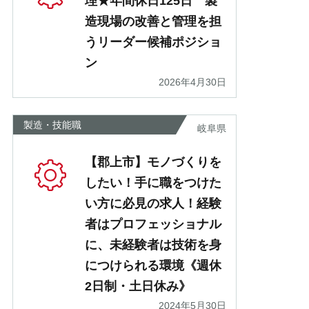
理★年間休日125日 製
造現場の改善と管理を担
うリーダー候補ポジショ
ン
2026年4月30日
製造・技能職
岐阜県
【郡上市】モノづくりを
したい！手に職をつけた
い方に必見の求人！経験
者はプロフェッショナル
に、未経験者は技術を身
につけられる環境《週休
2日制・土日休み》
2024年5月30日