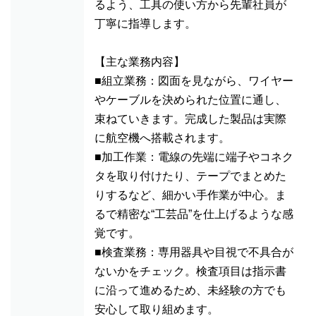
るよう、工具の使い方から先輩社員が
丁寧に指導します。
【主な業務内容】
■組立業務：図面を見ながら、ワイヤー
やケーブルを決められた位置に通し、
束ねていきます。完成した製品は実際
に航空機へ搭載されます。
■加工作業：電線の先端に端子やコネク
タを取り付けたり、テープでまとめた
りするなど、細かい手作業が中心。ま
るで精密な“工芸品”を仕上げるような感
覚です。
■検査業務：専用器具や目視で不具合が
ないかをチェック。検査項目は指示書
に沿って進めるため、未経験の方でも
安心して取り組めます。