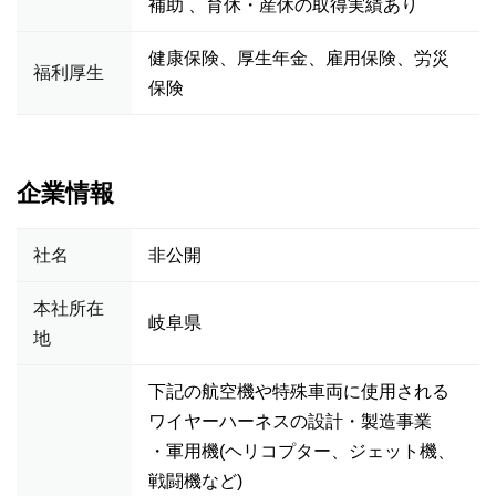
補助 、育休・産休の取得実績あり
健康保険、厚生年金、雇用保険、労災
福利厚生
保険
企業情報
社名
非公開
本社所在
岐阜県
地
下記の航空機や特殊車両に使用される
ワイヤーハーネスの設計・製造事業
・軍用機(ヘリコプター、ジェット機、
戦闘機など)