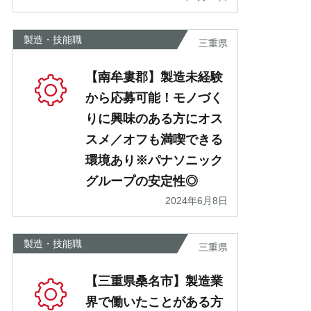
製造・技能職
三重県
【南牟婁郡】製造未経験
から応募可能！モノづく
りに興味のある方にオス
スメ／オフも満喫できる
環境あり※パナソニック
グループの安定性◎
2024年6月8日
製造・技能職
三重県
【三重県桑名市】製造業
界で働いたことがある方