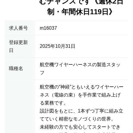
むチャンスです《週休2日
制・年間休日119日》
求人番号
m16037
登録更新
2025年10月31日
日
航空機ワイヤーハーネスの製造スタッ
職種名
フ
航空機の“神経”ともいえるワイヤーハー
ネス（電線の束）を手作業で組み上げ
る業務です。
設計図をもとに、1本ずつ丁寧に組み立
てていく精密なモノづくりの世界。
未経験の方でも安心してスタートでき