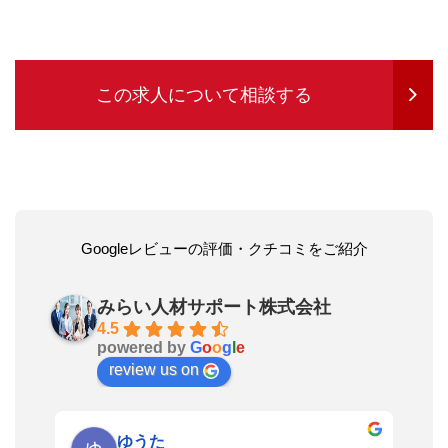
この求人について相談する
Googleレビューの評価・クチコミをご紹介
みらい人材サポート株式会社
4.5
powered by
G
o
o
g
l
e
review us on
ゆうた