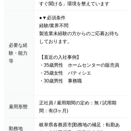
すぐ聞ける」環境を整えています
●▼必須条件
経験/業界不問
製造業未経験の方からのご応募お待ち
しております。
必要な経
験・能力
【直近の入社事例】
等
・35歳男性 ホームセンターの販売員
・25歳女性 パティシエ
・30歳男性 事務職
正社員 / 雇用期間の定め：無 / 試用期
雇用形態
間：有(3ヶ月)
岐阜県各務原市[勤務地の補足：転勤あ
勤務地