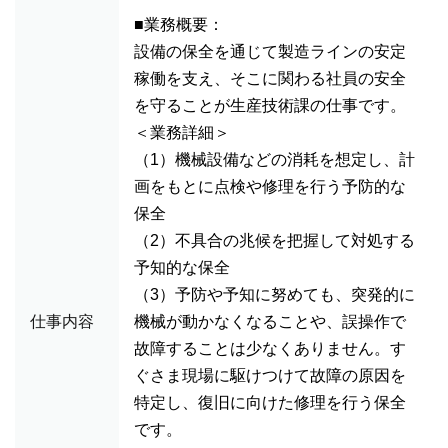
■業務概要：
設備の保全を通じて製造ラインの安定
稼働を支え、そこに関わる社員の安全
を守ることが生産技術課の仕事です。
＜業務詳細＞
（1）機械設備などの消耗を想定し、計
画をもとに点検や修理を行う予防的な
保全
（2）不具合の兆候を把握して対処する
予知的な保全
（3）予防や予知に努めても、突発的に
仕事内容
機械が動かなくなることや、誤操作で
故障することは少なくありません。す
ぐさま現場に駆けつけて故障の原因を
特定し、復旧に向けた修理を行う保全
です。