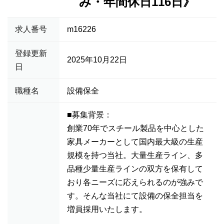
み・年間休日116日》
求人番号
m16226
登録更新
2025年10月22日
日
職種名
設備保全
■募集背景：
創業70年でスチール製品を中心とした
家具メーカーとして国内最大級の生産
規模を持つ当社。大量生産ライン、多
品種少量生産ラインの双方を保有して
おり各ニーズに応えられるのが強みで
す。そんな当社にて設備の保全担当を
増員採用いたします。