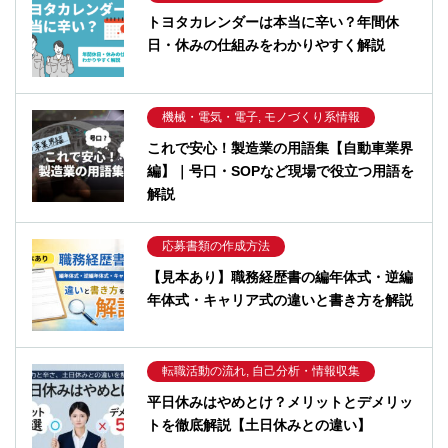
トヨタカレンダーは本当に辛い？年間休
日・休みの仕組みをわかりやすく解説
機械・電気・電子, モノづくり系情報
これで安心！製造業の用語集【自動車業界
編】｜号口・SOPなど現場で役立つ用語を
解説
応募書類の作成方法
【見本あり】職務経歴書の編年体式・逆編
年体式・キャリア式の違いと書き方を解説
転職活動の流れ, 自己分析・情報収集
平日休みはやめとけ？メリットとデメリッ
トを徹底解説【土日休みとの違い】