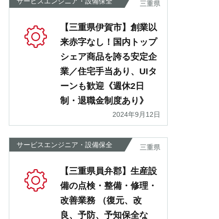
サービスエンジニア・設備保全
三重県
【三重県伊賀市】創業以
来赤字なし！国内トップ
シェア商品を誇る安定企
業／住宅手当あり、UIタ
ーンも歓迎《週休2日
制・退職金制度あり》
2024年9月12日
サービスエンジニア・設備保全
三重県
【三重県員弁郡】生産設
備の点検・整備・修理・
改善業務 （復元、改
良、予防、予知保全な