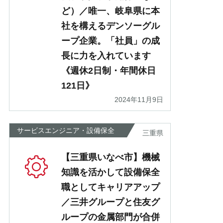
ど）／唯一、岐阜県に本
社を構えるデンソーグル
ープ企業。「社員」の成
長に力を入れています
《週休2日制・年間休日
121日》
2024年11月9日
サービスエンジニア・設備保全
三重県
【三重県いなべ市】機械
知識を活かして設備保全
職としてキャリアアップ
／三井グループと住友グ
ループの金属部門が合併