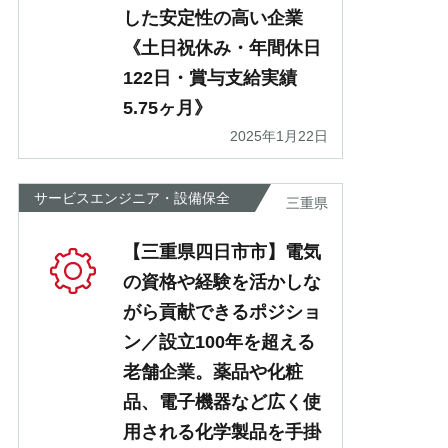
した安定性の高い企業
《土日祝休み・年間休日
122日・賞与支給実績
5.75ヶ月》
2025年1月22日
サービスエンジニア・設備保全
三重県
【三重県四日市市】電気
の資格や経験を活かしな
がら貢献できるポジショ
ン／設立100年を超える
老舗企業。薬品や化粧
品、電子機器など広く使
用される化学製品を手掛