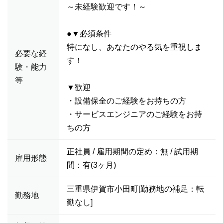
～未経験歓迎です！～
●▼必須条件
特になし、あなたのやる気を重視しま
必要な経
す！
験・能力
等
▼歓迎
・設備保全のご経験をお持ちの方
・サービスエンジニアのご経験をお持
ちの方
正社員 / 雇用期間の定め：無 / 試用期
雇用形態
間：有(3ヶ月)
三重県伊賀市小田町[勤務地の補足：転
勤務地
勤なし]