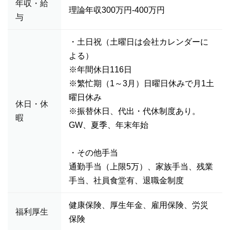
年収・給
理論年収300万円-400万円
与
・土日祝（土曜日は会社カレンダーに
よる）
※年間休日116日
※繁忙期（1～3月）日曜日休みで月1土
曜日休み
休日・休
※振替休日、代出・代休制度あり。
暇
GW、夏季、年末年始
・その他手当
通勤手当（上限5万）、家族手当、残業
手当、社員食堂有、退職金制度
健康保険、厚生年金、雇用保険、労災
福利厚生
保険