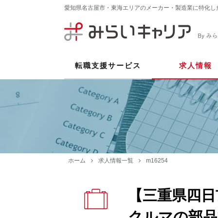
愛知県名古屋市・東海エリアのメーカー・製造業に特化し
転職支援サービス
求人情報
ホーム
求人情報一覧
m16254
【三重県四日
クルマの部品