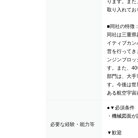
ります。また
取り入れてお
■同社の特徴
同社は三重県
イティブカン
営を行ってき
ンジンブロッ
す。また、4
部門は、大手
す。今後は世
ある航空宇宙
●▼必須条件
・機械図面が
必要な経験・能力等
▼歓迎