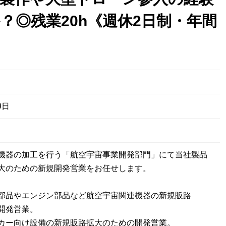
？◎残業20h《週休2日制・年間
9日
機器の加工を行う「航空宇宙事業開発部門」にて当社製品
大のための新規開発営業をお任せします。
部品やエンジン部品など航空宇宙関連機器の新規販路
開発営業。
カー向け設備の新規販路拡大のための開発営業。