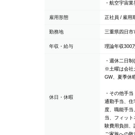
・航空宇宙業
雇用形態
正社員 / 雇用
勤務地
三重県四日市
年収・給与
理論年収300万
・週休二日制(
※土曜は会社
GW、夏季休
・その他手当
休日・休暇
通勤手当、住
度、職能手当
当、フィット
験費用負担、
ご家族への敬