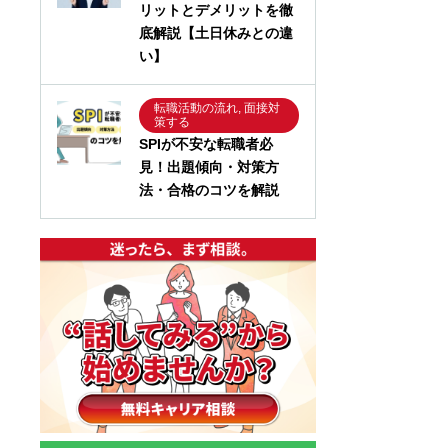
リットとデメリットを徹
底解説【土日休みとの違
い】
転職活動の流れ, 面接対
策する
SPIが不安な転職者必
見！出題傾向・対策方
法・合格のコツを解説