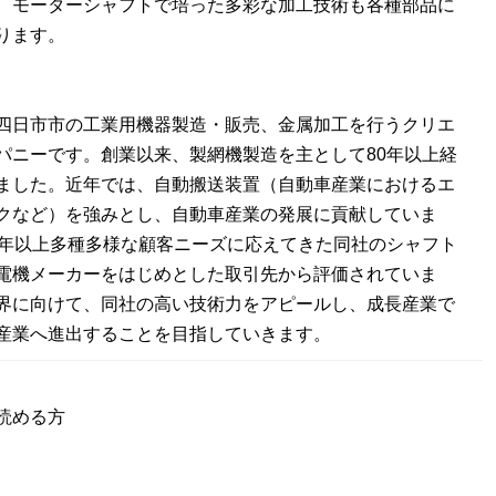
、モーターシャフトで培った多彩な加工技術も各種部品に
ります。
：
四日市市の工業用機器製造・販売、金属加工を行うクリエ
パニーです。創業以来、製網機製造を主として80年以上経
ました。近年では、自動搬送装置（自動車産業におけるエ
クなど）を強みとし、自動車産業の発展に貢献していま
0年以上多種多様な顧客ニーズに応えてきた同社のシャフト
電機メーカーをはじめとした取引先から評価されていま
界に向けて、同社の高い技術力をアピールし、成長産業で
産業へ進出することを目指していきます。
読める方