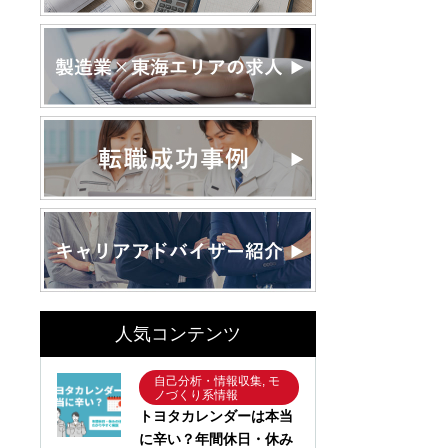
人気コンテンツ
自己分析・情報収集, モ
ノづくり系情報
トヨタカレンダーは本当
に辛い？年間休日・休み