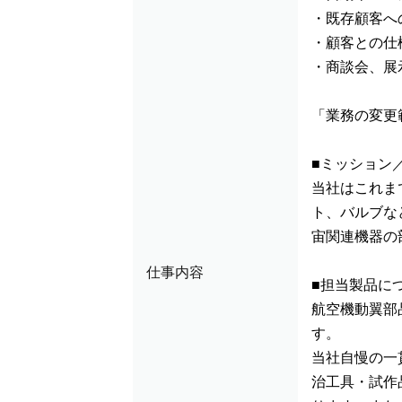
・既存顧客へ
・顧客との仕
・商談会、展
「業務の変更
■ミッション
当社はこれま
ト、バルブな
宙関連機器の
仕事内容
■担当製品に
航空機動翼部
す。
当社自慢の一
治工具・試作