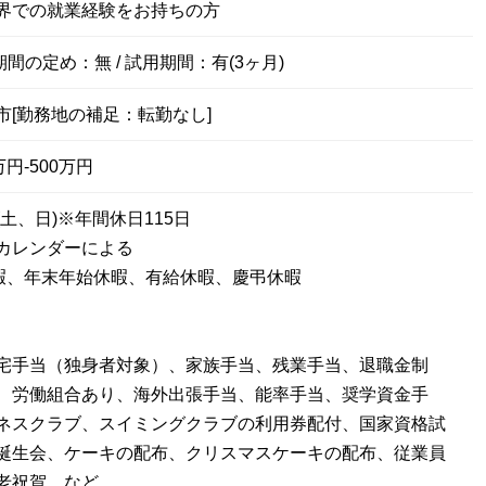
界での就業経験をお持ちの方
期間の定め：無 / 試用期間：有(3ヶ月)
市[勤務地の補足：転勤なし]
円-500万円
土、日)※年間休日115日
カレンダーによる
暇、年末年始休暇、有給休暇、慶弔休暇
宅手当（独身者対象）、家族手当、残業手当、退職金制
、労働組合あり、海外出張手当、能率手当、奨学資金手
ネスクラブ、スイミングクラブの利用券配付、国家資格試
誕生会、ケーキの配布、クリスマスケーキの配布、従業員
老祝賀 など