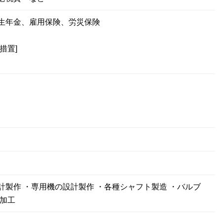
厚生年金、雇用保険、労災保険
措置]
計製作 ・専用機の設計製作 ・各種シャフト製造 ・バルブ
品加工