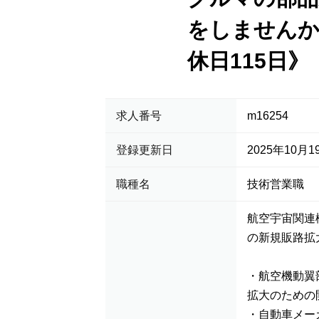
をしませんか
休日115日》
求人番号
m16254
登録更新日
2025年10月1
職種名
技術営業職
航空宇宙関連
の新規販路拡
・航空機動翼
拡大のための
・自動車メー