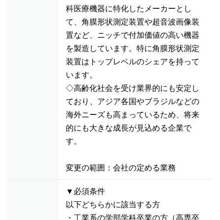
科医療機器に特化したメーカーとし
て、角膜形状測定装置や超音波画像装
置など、ニッチで付加価値の高い機器
を製造しています。特に角膜形状測定
装置はトップレベルのシェアを持って
います。
◇高齢化社会を受け業界的にも安定し
ており、アジア各国やブラジルなどの
海外ニーズも高まっているため、将来
的にも大きな成長が見込める企業で
す。
変更の範囲：会社の定める業務
▼必須条件
以下どちらかに該当する方
・工業系の学部学科卒業の方（高専卒