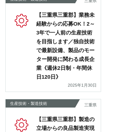
三重県
【三重県三重郡】業務未
経験からの応募OK！2～
3年で一人前の生産技術
を目指します／独自技術
で最新設備、製品のモー
ター開発に関わる成長企
業《週休2日制・年間休
日120日》
2025年1月30日
生産技術・製造技術
三重県
【三重県三重郡】製造の
立場からの良品製造実現