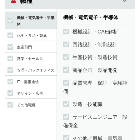
職種
機械・電気電子・半導体
機械・電気電子・半導
体
機械設計・CAE解析
化学・食品・製薬
回路設計・制御設計
生産部門
生産技術・製造技術
営業・セールス
商品企画・製品開発
管理・バックオフィス
IT・情報通信
品質管理・保証・実験評
価
デザイン・広告
製造・技能職
その他職種
サービスエンジニア・設
備保全
その他／機械・電気電