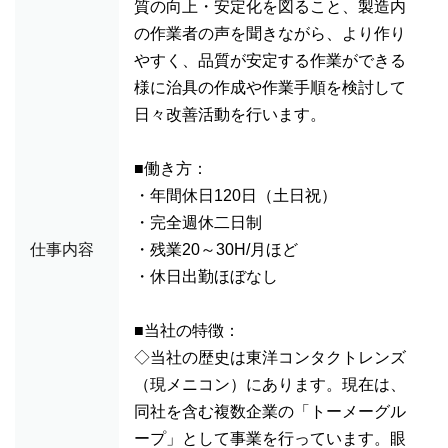
質の向上・安定化を図ること、製造内
の作業者の声を聞きながら、より作り
やすく、品質が安定する作業ができる
様に治具の作成や作業手順を検討して
日々改善活動を行います。
■働き方：
・年間休日120日（土日祝）
・完全週休二日制
仕事内容
・残業20～30H/月ほど
・休日出勤ほぼなし
■当社の特徴：
◇当社の歴史は東洋コンタクトレンズ
（現メニコン）にあります。現在は、
同社を含む複数企業の「トーメーグル
ープ」として事業を行っています。眼