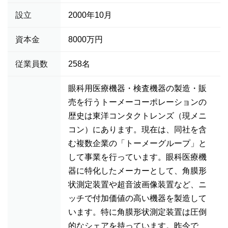
設立
2000年10月
資本金
8000万円
従業員数
258名
眼科用医療機器・検査機器の製造・販
売を行うトーメーコーポレーションの
歴史は東洋コンタクトレンズ（現メニ
コン）にあります。現在は、同社を含
む複数企業の「トーメーグループ」と
して事業を行っています。眼科医療機
器に特化したメーカーとして、角膜形
状測定装置や超音波画像装置など、ニ
ッチで付加価値の高い機器を製造して
います。特に角膜形状測定装置は圧倒
的なシェアを持っています。昨今で