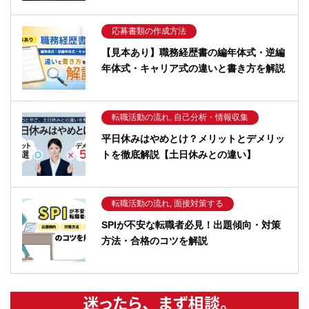
応募書類の作成方法
【見本あり】職務経歴書の編年体式・逆編
年体式・キャリア式の違いと書き方を解説
転職活動の流れ, 自己分析・情報収集
平日休みはやめとけ？メリットとデメリッ
トを徹底解説【土日休みとの違い】
転職活動の流れ, 面接対策する
SPIが不安な転職者必見！出題傾向・対策
方法・合格のコツを解説