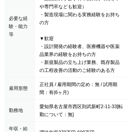
や専門卒なども歓迎）
・製造現場に関わる実務経験をお持ち
必要な経
の方
験・能力
等
▼歓迎
・設計開発の経験者、医療機器や医薬
品業界の経験をお持ちの方
・新規製品の立ち上げ業務、既存製品
の工程改善の活動のご経験のある方
正社員 / 雇用期間の定め：無 / 試用期
雇用形態
間：有(6ヶ月)
愛知県名古屋市西区則武新町2-11-33[転
勤務地
勤について：無]
年収・給