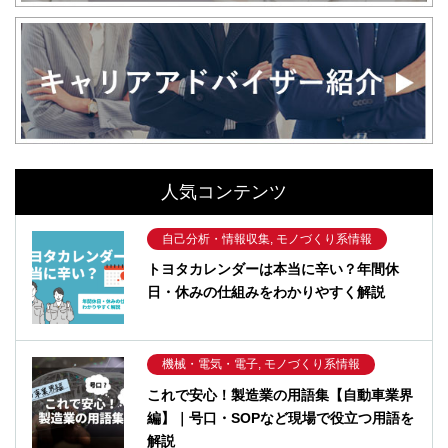
人気コンテンツ
自己分析・情報収集, モノづくり系情報
トヨタカレンダーは本当に辛い？年間休
日・休みの仕組みをわかりやすく解説
機械・電気・電子, モノづくり系情報
これで安心！製造業の用語集【自動車業界
編】｜号口・SOPなど現場で役立つ用語を
解説