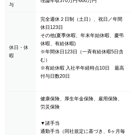
理論年収370万円-600万円
与
完全週休２日制（土日）、祝日／年間
休日123日
その他(夏季休暇、年末年始休暇、慶弔
休暇、有給休暇)
休日・休
※年間休日123日（一斉有給休暇5日含
暇
む）
※有給休暇 入社半年経時点10日 最高
付与日数20日
健康保険、厚生年金保険、雇用保険、
労災保険
▼諸手当
通勤手当（同社規定に基づき、6ヶ月毎