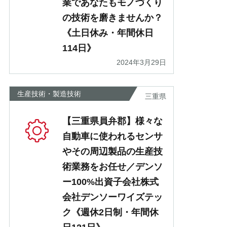
業であなたもモノづくり
の技術を磨きませんか？
《土日休み・年間休日
114日》
2024年3月29日
生産技術・製造技術
三重県
【三重県員弁郡】様々な
自動車に使われるセンサ
やその周辺製品の生産技
術業務をお任せ／デンソ
ー100%出資子会社株式
会社デンソーワイズテッ
ク《週休2日制・年間休