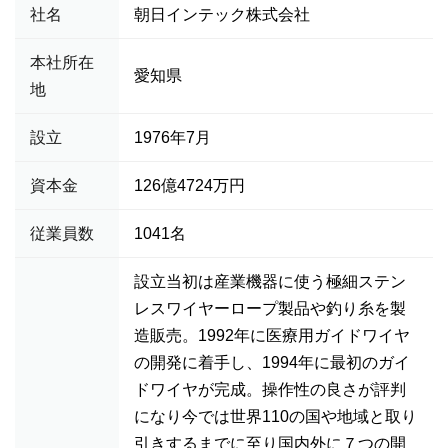
社名
朝日インテック株式会社
本社所在
愛知県
地
設立
1976年7月
資本金
126億4724万円
従業員数
1041名
設立当初は産業機器に使う極細ステン
レスワイヤーロープ製品や釣り糸を製
造販売。1992年に医療用ガイドワイヤ
の開発に着手し、1994年に最初のガイ
ドワイヤが完成。操作性の良さが評判
になり今では世界110の国や地域と取り
引きするまでに至り国内外に７つの開