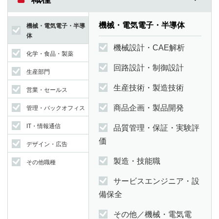
機械・電気電子・半導体
機械・電気電子・半導
体
機械設計・CAE解析
化学・食品・製薬
回路設計・制御設計
生産部門
生産技術・製造技術
営業・セールス
商品企画・製品開発
管理・バックオフィス
IT・情報通信
品質管理・保証・実験評
価
デザイン・広告
製造・技能職
その他職種
サービスエンジニア・設
備保全
その他／機械・電気電