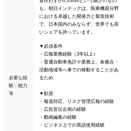
直径わずか0.35mmという細さのもの
も。朝日インテックは、医療機器分野
における卓越した開発力と製造技術
で、日本国内のみならず、世界でも高
いシェアを誇っています。
▼必須条件
・広報業務経験（3年以上）
・普通自動車免許※業務上、各拠点・
活動地域等へ車での移動することがあ
必要な経
るため
験・能力
等
▼歓迎
・報道対応、リスク管理広報の経験
・広告宣伝企画の経験
・動画編集の経験
・ビジネス上での英語使用経験