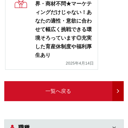
界・商材不問★マーケテ
ィングだけじゃない！あ
なたの適性・意欲に合わ
せて幅広く挑戦できる環
境そろっています◎充実
した育産休制度や福利厚
生あり
2025年4月14日
一覧へ戻る
職種