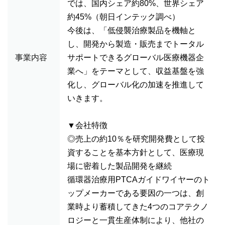
では、国内シェア約80%、世界シェア
約45%（朝日インテック調べ）
今後は、「低侵襲治療製品を機軸と
し、開発から製造・販売までトータル
事業内容
サポートできるグローバル医療機器企
業へ」をテーマとして、収益基盤を強
化し、グローバル化の加速を推進して
いきます。
▼会社特徴
◎売上の約10％を研究開発費として投
資することを基本方針として、医療現
場に密着した製品開発を継続
循環器治療用PTCAガイドワイヤーのト
ップメーカーである要因の一つは、創
業時より蓄積してきた4つのコアテクノ
ロジーと一貫生産体制により、他社の