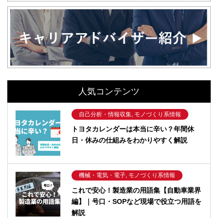
人気コンテンツ
自己分析・情報収集, モノづくり系情報
トヨタカレンダーは本当に辛い？年間休
日・休みの仕組みをわかりやすく解説
機械・電気・電子, モノづくり系情報
これで安心！製造業の用語集【自動車業界
編】｜号口・SOPなど現場で役立つ用語を
解説