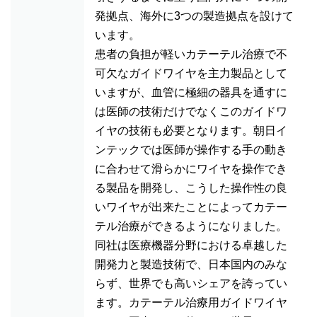
発拠点、海外に3つの製造拠点を設けて
います。
患者の負担が軽いカテーテル治療で不
可欠なガイドワイヤを主力製品として
いますが、血管に極細の器具を通すに
は医師の技術だけでなくこのガイドワ
イヤの技術も必要となります。朝日イ
ンテックでは医師が操作する手の動き
に合わせて滑らかにワイヤを操作でき
る製品を開発し、こうした操作性の良
いワイヤが出来たことによってカテー
テル治療ができるようになりました。
同社は医療機器分野における卓越した
開発力と製造技術で、日本国内のみな
らず、世界でも高いシェアを誇ってい
ます。カテーテル治療用ガイドワイヤ