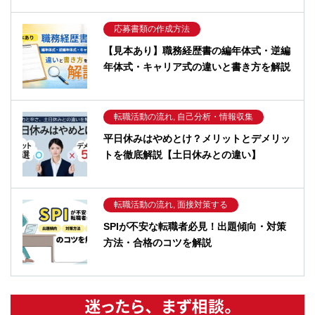
応募書類の作成方法
【見本あり】職務経歴書の編年体式・逆編
年体式・キャリア式の違いと書き方を解説
転職活動の流れ, 自己分析・情報収集
平日休みはやめとけ？メリットとデメリッ
トを徹底解説【土日休みとの違い】
転職活動の流れ, 面接対策する
SPIが不安な転職者必見！出題傾向・対策
方法・合格のコツを解説