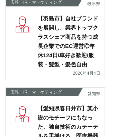
広報・IR・マーケティング
岐阜県
【羽島市】自社ブランド
を展開し、業界トップク
ラスシェア商品を持つ成
長企業でのEC運営◎年
休124日/車好き歓迎/服
装・髪型・髪色自由
2026年4月4日
広報・IR・マーケティング
愛知県
【愛知県春日井市】某小
説のモチーフにもなっ
た、独自技術のカテーテ
ルを手掛ける、医療機器