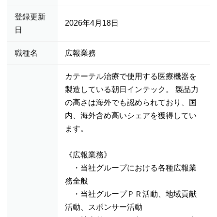
登録更新
2026年4月18日
日
職種名
広報業務
カテーテル治療で使用する医療機器を
製造している朝日インテック。 製品力
の高さは海外でも認められており、国
内、海外含め高いシェアを獲得してい
ます。
《広報業務》
・当社グループにおける各種広報業
務全般
・当社グループＰＲ活動、地域貢献
活動、スポンサー活動