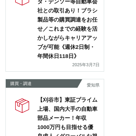
タ・デンソー等自動車会
社との取引あり！ブラシ
製品等の購買調達をお任
せ／これまでの経験を活
かしながらキャリアアッ
プが可能《週休2日制・
年間休日118日》
2025年3月7日
購買・調達
愛知県
【刈谷市】東証プライム
上場、国内大手の自動車
部品メーカー！年収
1000万円も目指せる優