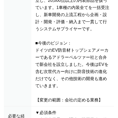
立し、20,000点以上の内装部品を扱っ
ています。1車種の内装全てを一括受注
し、新車開発の上流工程から企画・設
計・開発・評価・納入まで一貫して行
うシステムサプライヤーです。
■今後のビジョン：
ドイツのEV防音材トップシェアメーカ
ーであるアドラーペルツァー社と合弁
で新会社を設立しました。今後はEVを
含む次世代カー向けに防音技術の進化
だけでなく、その他技術の開発も進め
ていきます。
【変更の範囲：会社の定める業務】
▼必須条件
必要な経