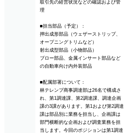
取引先の経営状況などの確認および管
理
■担当部品（予定）：
押出成形部品（ウェザーストリップ、
オープニングトリムなど）
射出成型部品（小物部品）
ブロー部品、金属インサート部品など
の自動車向け内外装部品
■配属部署について：
林テレンプ商事調達部は26名で構成さ
れ、第1調達課、第2調達課、調達企画
課の3課があります。第1および第2調達
課は部品別に業務を担当し、企画課は
部門横断的な企画および調査業務を担
当します。今回のポジションは第1調達