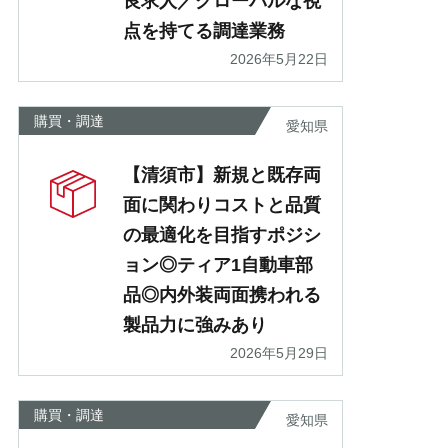
良求人／グローバルな視
点を持てる調達業務
2026年5月22日
購買・調達
愛知県
【清須市】新規と既存両
面に関わりコストと品質
の最適化を目指すポジシ
ョン◎ティア1自動車部
品◎内外装両面携われる
製品力に強みあり
2026年5月29日
購買・調達
愛知県