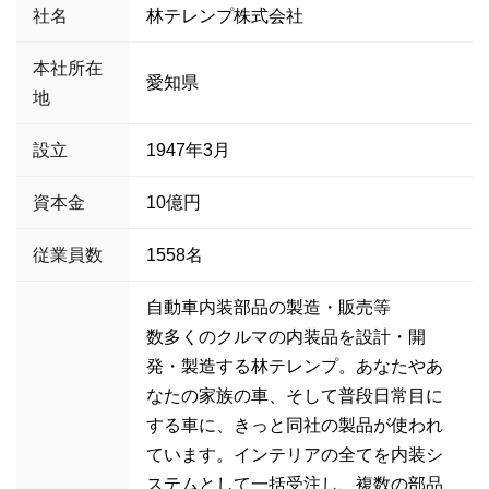
社名
林テレンプ株式会社
本社所在
愛知県
地
設立
1947年3月
資本金
10億円
従業員数
1558名
自動車内装部品の製造・販売等
数多くのクルマの内装品を設計・開
発・製造する林テレンプ。あなたやあ
なたの家族の車、そして普段日常目に
する車に、きっと同社の製品が使われ
ています。インテリアの全てを内装シ
ステムとして一括受注し、複数の部品