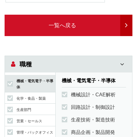
一覧へ戻る
職種
機械・電気電子・半導体
機械・電気電子・半導
体
機械設計・CAE解析
化学・食品・製薬
回路設計・制御設計
生産部門
生産技術・製造技術
営業・セールス
商品企画・製品開発
管理・バックオフィス