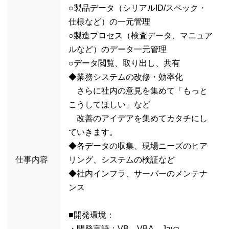
○製品データ（シリアルID/スペック・
仕様など）の一元管理
○製造プロセス（検査データ、マニュア
ルなど）のデータ一元管理
○データ閲覧、取り出し、共有
◆業務システムの改修・効率化
さらに社内の意見を集めて「もっと
こうしてほしい」など
改善のアイデアを集めてカタチにし
ていきます。
◆各データの収集、現場ニーズのヒア
仕事内容
リング、システムの検証など
◆社内インフラ、サーバーのメンテナ
ンス
■開発環境：
・開発言語：VB、VBA、Java