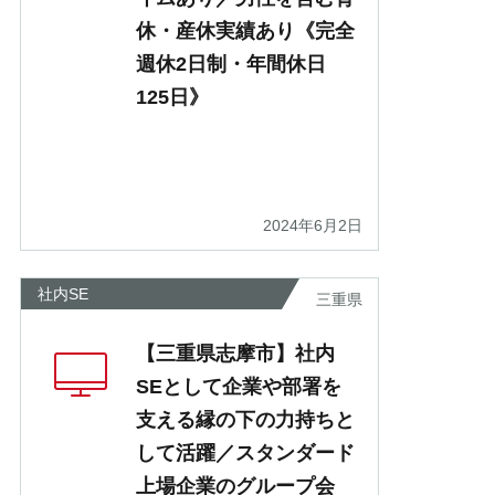
休・産休実績あり《完全
週休2日制・年間休日
125日》
2024年6月2日
社内SE
三重県
【三重県志摩市】社内
SEとして企業や部署を
支える縁の下の力持ちと
して活躍／スタンダード
上場企業のグループ会