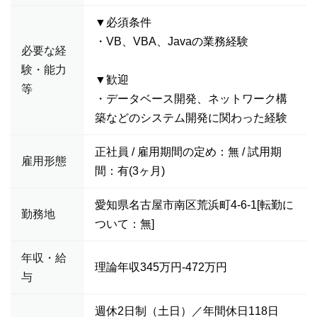
▼必須条件
・VB、VBA、Javaの業務経験
必要な経
験・能力
▼歓迎
等
・データベース開発、ネットワーク構
築などのシステム開発に関わった経験
正社員 / 雇用期間の定め：無 / 試用期
雇用形態
間：有(3ヶ月)
愛知県名古屋市南区荒浜町4-6-1[転勤に
勤務地
ついて：無]
年収・給
理論年収345万円-472万円
与
週休2日制（土日）／年間休日118日