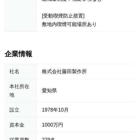
[受動喫煙防止措置]
敷地内喫煙可能場所あり
企業情報
社名
株式会社藤田製作所
本社所在
愛知県
地
設立
1978年10月
資本金
1000万円
従業員数
279名