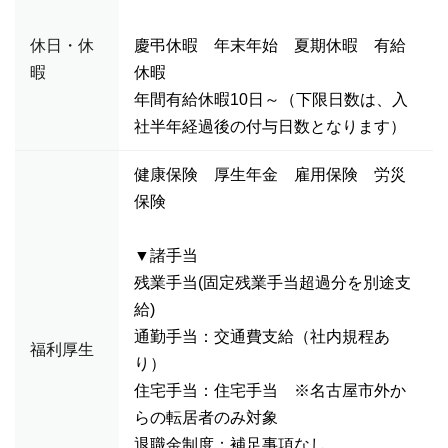
休日・休
慶弔休暇 年末年始 夏期休暇 有給
暇
休暇
年間有給休暇10日～（下限日数は、入
社半年経過後の付与日数となります）
健康保険 厚生年金 雇用保険 労災
保険
▼諸手当
残業手当(固定残業手当超過分を別途支
給)
通勤手当：交通費支給（社内規程あ
福利厚生
り）
住宅手当：住宅手当 ※名古屋市外か
らの転居者のみ対象
退職金制度：補足事項なし