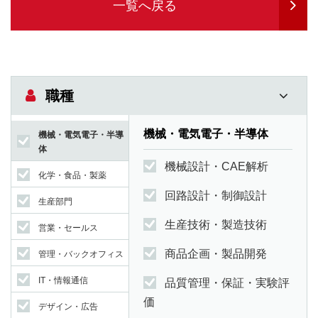
一覧へ戻る
職種
機械・電気電子・半導体
機械・電気電子・半導
体
機械設計・CAE解析
化学・食品・製薬
回路設計・制御設計
生産部門
生産技術・製造技術
営業・セールス
商品企画・製品開発
管理・バックオフィス
IT・情報通信
品質管理・保証・実験評
価
デザイン・広告