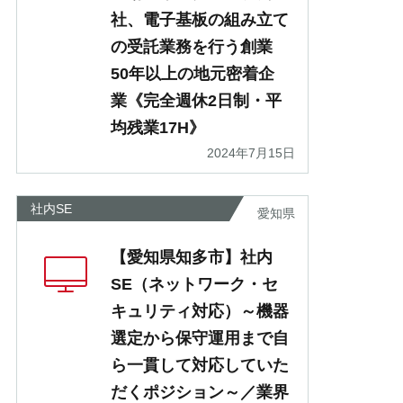
社、電子基板の組み立て
の受託業務を行う創業
50年以上の地元密着企
業《完全週休2日制・平
均残業17H》
2024年7月15日
社内SE
愛知県
【愛知県知多市】社内
SE（ネットワーク・セ
キュリティ対応）～機器
選定から保守運用まで自
ら一貫して対応していた
だくポジション～／業界