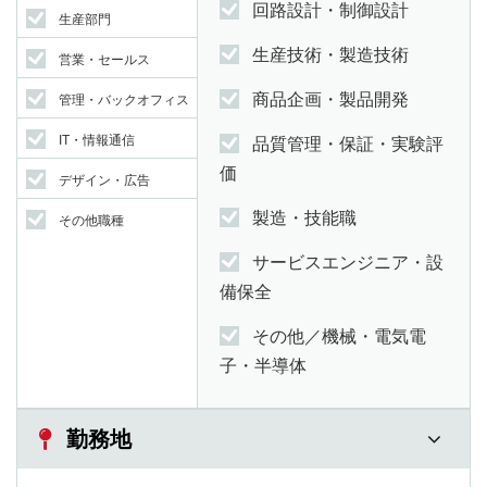
回路設計・制御設計
生産部門
生産技術・製造技術
営業・セールス
商品企画・製品開発
管理・バックオフィス
IT・情報通信
品質管理・保証・実験評
価
デザイン・広告
製造・技能職
その他職種
サービスエンジニア・設
備保全
その他／機械・電気電
子・半導体
勤務地