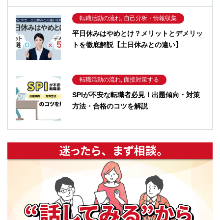
転職活動の流れ, 自己分析・情報収集
平日休みはやめとけ？メリットとデメリッ
トを徹底解説【土日休みとの違い】
転職活動の流れ, 面接対策する
SPIが不安な転職者必見！出題傾向・対策
方法・合格のコツを解説