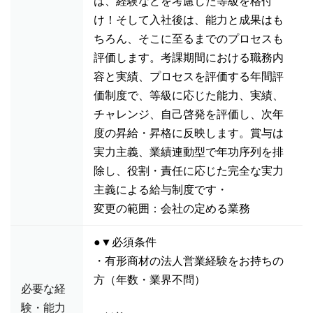
は、経験などを考慮した等級を格付
け！そして入社後は、能力と成果はも
ちろん、そこに至るまでのプロセスも
評価します。考課期間における職務内
容と実績、プロセスを評価する年間評
価制度で、等級に応じた能力、実績、
チャレンジ、自己啓発を評価し、次年
度の昇給・昇格に反映します。賞与は
実力主義、業績連動型で年功序列を排
除し、役割・責任に応じた完全な実力
主義による給与制度です・
変更の範囲：会社の定める業務
●▼必須条件
・有形商材の法人営業経験をお持ちの
方（年数・業界不問）
必要な経
験・能力