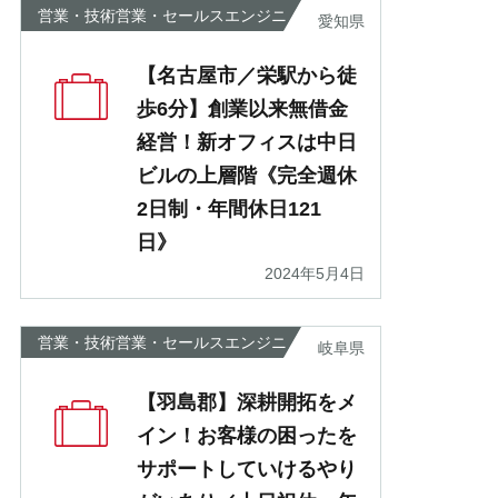
営業・技術営業・セールスエンジニ
愛知県
ア
【名古屋市／栄駅から徒
歩6分】創業以来無借金
経営！新オフィスは中日
ビルの上層階《完全週休
2日制・年間休日121
日》
2024年5月4日
営業・技術営業・セールスエンジニ
岐阜県
ア
【羽島郡】深耕開拓をメ
イン！お客様の困ったを
サポートしていけるやり