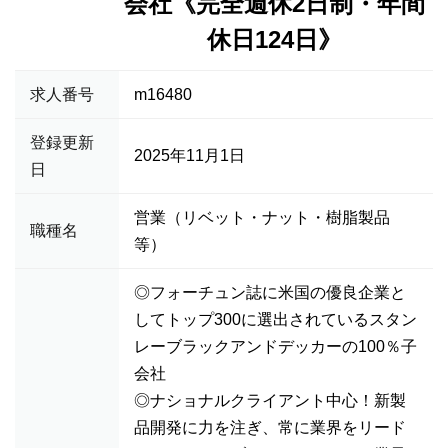
会社《完全週休2日制・年間
休日124日》
求人番号
m16480
登録更新
2025年11月1日
日
営業（リベット・ナット・樹脂製品
職種名
等）
◎フォーチュン誌に米国の優良企業と
してトップ300に選出されているスタン
レーブラックアンドデッカーの100％子
会社
◎ナショナルクライアント中心！新製
品開発に力を注ぎ、常に業界をリード