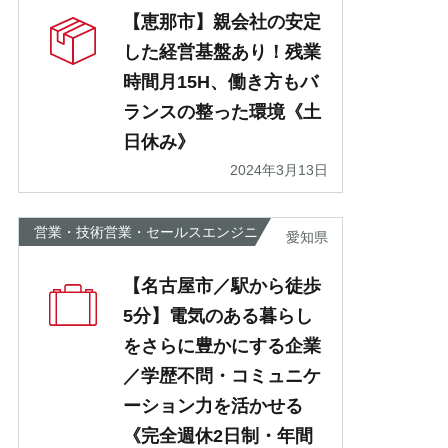
【恵那市】親会社の安定
した経営基盤あり！残業
時間月15H、働き方もバ
ランスの整った環境《土
日休み》
2024年3月13日
営業・技術営業・セールスエンジニ
愛知県
ア
【名古屋市／駅から徒歩
5分】電気のある暮らし
をさらに豊かにする企業
／学歴不問・コミュニケ
ーション力を活かせる
《完全週休2日制・年間