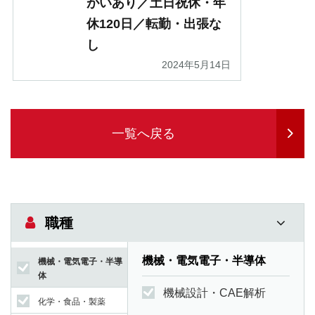
がいあり／土日祝休・年
休120日／転勤・出張な
し
2024年5月14日
一覧へ戻る
職種
機械・電気電子・半導体
機械・電気電子・半導
体
機械設計・CAE解析
化学・食品・製薬