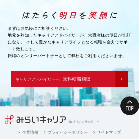
まずはお気軽にご相談ください。
地元を熟知したキャリアアドバイザーが、求職者様の明日が笑顔
になり、
そして豊かなキャリアライフとなる転職を全力でサポ
―ト致します。
転職のオンリーパートナーとして弊社をご利用くださいませ。
無料転職相談
キャリアアドバイザーへ
企業情報
プライバシーポリシー
サイトマップ