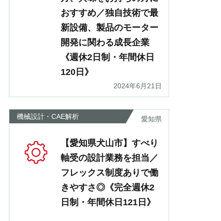
おすすめ／独自技術で最
新設備、製品のモーター
開発に関わる成長企業
《週休2日制・年間休日
120日》
2024年6月21日
機械設計・CAE解析
愛知県
【愛知県犬山市】すべり
軸受の設計業務を担当／
フレックス制度ありで働
きやすさ◎《完全週休2
日制・年間休日121日》