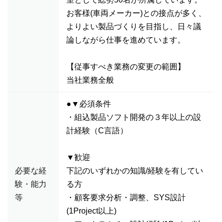
お客様(車両メーカー)との接点が多く、
よりよい製品づくりを目指し、日々議
論しながら仕事を進めています。
【従事すべき業務の変更の範囲】
当社業務全般
●▼必須条件
・組込製品ソフト開発の３年以上の設
計経験（C言語）
▼歓迎
必要な経
下記のいずれかの知識/経験を有してい
験・能力
る方
等
・顧客要求分析・調整、SYS設計
(1Project以上)