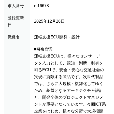
求人番号
m16678
登録更新
2025年12月26日
日
職種名
運転支援ECU開発・設計
■募集背景：
運転支援ECUは、様々なセンサーデー
タを入力として、認知・判断・制御を
司るECUで、安全・安心な交通社会の
実現に貢献する製品です。次世代製品
では、さらに大規模・複雑化してゆく
ため、基盤となるアーキテクチャ設計
と、開発全体のプロジェクトマネジメ
ントが重要となっています。今回ICT系
企業をはじめ、様々な分野で大規模開