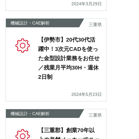
2024年3月29日
機械設計・CAE解析
三重県
【伊勢市】20代30代活
躍中！3次元CADを使っ
た金型設計業務をお任せ
／残業月平均30H・週休
2日制
2024年5月23日
機械設計・CAE解析
三重県
【三重郡】創業70年以