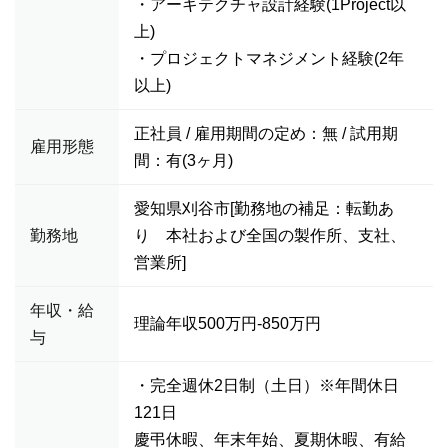
・アーキテクチャ設計経験(1Project以
上)
・プロジェクトマネジメント経験(2年
以上)
正社員 / 雇用期間の定め：無 / 試用期
雇用形態
間：有(3ヶ月)
愛知県刈谷市[勤務地の補足：転勤あ
勤務地
り 本社および全国の製作所、支社、
営業所]
年収・給
理論年収500万円-850万円
与
・完全週休2日制（土日）※年間休日
121日
慶弔休暇、年末年始、夏期休暇、有給