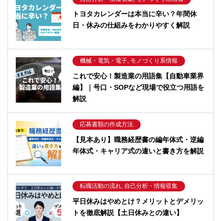
トヨタカレンダーは本当に辛い？年間休
日・休みの仕組みをわかりやすく解説
機械・電気・電子, モノづくり系情報
これで安心！製造業の用語集【自動車業界
編】｜号口・SOPなど現場で役立つ用語を
解説
応募書類の作成方法
【見本あり】職務経歴書の編年体式・逆編
年体式・キャリア式の違いと書き方を解説
転職活動の流れ, 自己分析・情報収集
平日休みはやめとけ？メリットとデメリッ
トを徹底解説【土日休みとの違い】