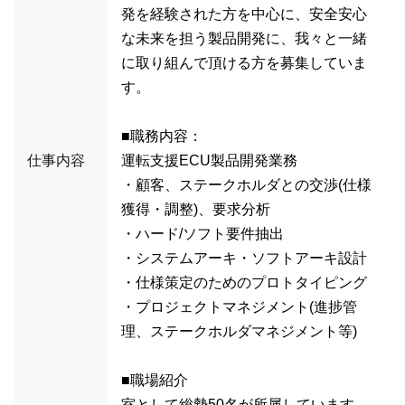
発を経験された方を中心に、安全安心
な未来を担う製品開発に、我々と一緒
に取り組んで頂ける方を募集していま
す。
■職務内容：
仕事内容
運転支援ECU製品開発業務
・顧客、ステークホルダとの交渉(仕様
獲得・調整)、要求分析
・ハード/ソフト要件抽出
・システムアーキ・ソフトアーキ設計
・仕様策定のためのプロトタイピング
・プロジェクトマネジメント(進捗管
理、ステークホルダマネジメント等)
■職場紹介
室として総勢50名が所属しています。