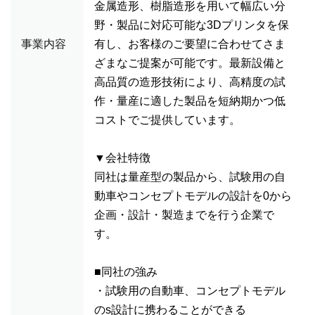
金属造形、樹脂造形を用いて幅広い分
野・製品に対応可能な3Dプリンタを保
事業内容
有し、お客様のご要望に合わせてさま
ざまなご提案が可能です。最新設備と
高品質の造形技術により、高精度の試
作・量産に適した製品を短納期かつ低
コストでご提供しています。
▼会社特徴
同社は量産型の製品から、試験用の自
動車やコンセプトモデルの設計を0から
企画・設計・製造までを行う企業で
す。
■同社の強み
・試験用の自動車、コンセプトモデル
のs設計に携わることができる