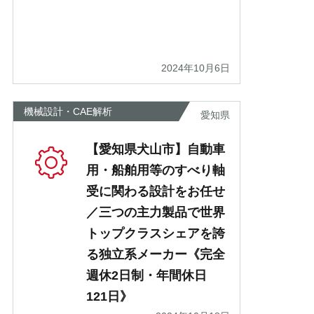
2024年10月6日
機械設計・CAE解析
愛知県
【愛知県犬山市】自動車
用・船舶用等のすべり軸
受に関わる設計をお任せ
／三つの主力製品で世界
トップクラスシェアを誇
る独立系メーカー《完全
週休2日制・年間休日
121日》