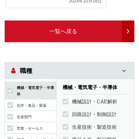
2024年10月18日
一覧へ戻る
職種
機械・電気電子・半導体
機械・電気電子・半導
体
機械設計・CAE解析
化学・食品・製薬
回路設計・制御設計
生産部門
生産技術・製造技術
営業・セールス