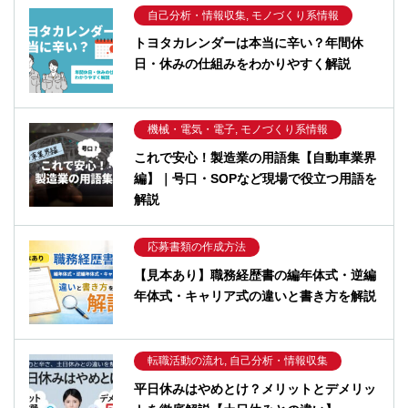
自己分析・情報収集, モノづくり系情報
トヨタカレンダーは本当に辛い？年間休
日・休みの仕組みをわかりやすく解説
機械・電気・電子, モノづくり系情報
これで安心！製造業の用語集【自動車業界
編】｜号口・SOPなど現場で役立つ用語を
解説
応募書類の作成方法
【見本あり】職務経歴書の編年体式・逆編
年体式・キャリア式の違いと書き方を解説
転職活動の流れ, 自己分析・情報収集
平日休みはやめとけ？メリットとデメリッ