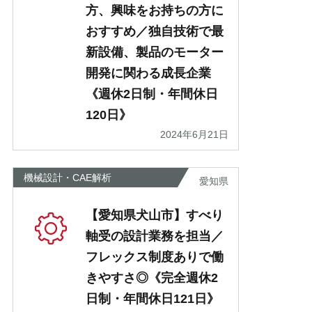
方、興味をお持ちの方に
おすすめ／独自技術で最
新設備、製品のモーター
開発に関わる成長企業
《週休2日制・年間休日
120日》
2024年6月21日
機械設計・CAE解析
愛知県
【愛知県犬山市】すべり
軸受の設計業務を担当／
フレックス制度ありで働
きやすさ◎《完全週休2
日制・年間休日121日》