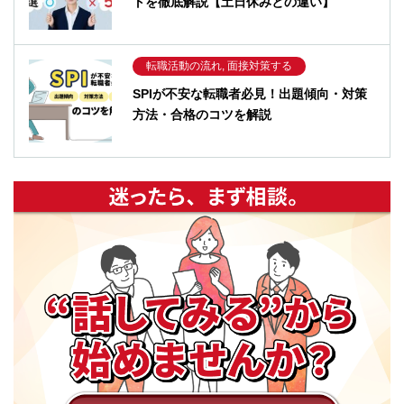
トを徹底解説【土日休みとの違い】
転職活動の流れ, 面接対策する
SPIが不安な転職者必見！出題傾向・対策
方法・合格のコツを解説