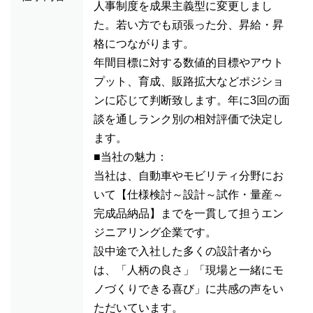
人事制度を成果主義型に変更しまし
た。若い方でも頑張った分、昇給・昇
格につながります。
年間目標に対する数値的目標やアウト
プット、育成、販路拡大などポジショ
ンに応じて判断致します。年に3回の面
談を通しランク別の相対評価で決定し
ます。
■当社の魅力：
当社は、自動車やモビリティ分野にお
いて【仕様検討～設計～試作・量産～
完成品納品】までを一貫して担うエン
ジニアリング企業です。
設中途で入社した多くの設計者から
は、「人柄の良さ」「現場と一緒にモ
ノづくりできる喜び」に共感の声をい
ただいています。