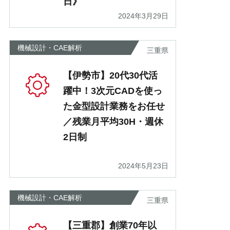
日》
2024年3月29日
機械設計・CAE解析
三重県
【伊勢市】20代30代活
躍中！3次元CADを使っ
た金型設計業務をお任せ
／残業月平均30H・週休
2日制
2024年5月23日
機械設計・CAE解析
三重県
【三重郡】創業70年以