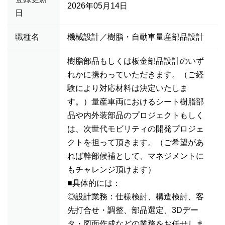
2026年05月14日
日
職種名
機械設計／樹脂・自動車量産部品設計
樹脂部品もしくは板金部品設計のいず
れかに携わっていただきます。（ご経
験により対応材料は決定いたしま
す。）量産車両におけるシート樹脂部
品や内外装部品のプロジェクトもしく
は、次世代モビリティの開発プロジェ
クトを担って頂きます。（ご希望があ
れば幹部候補として、マネジメントに
もチャレンジ頂けます）
■具体的には：
◎設計業務：仕様検討、構造検討、客
先打合せ・調整、部品選定、3Dデー
タ・図面作成などの業務をお任せしま