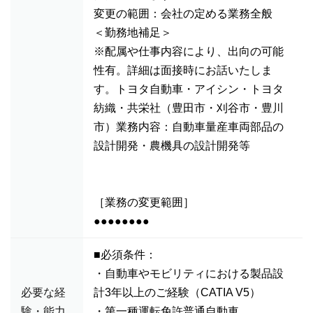
変更の範囲：会社の定める業務全般
＜勤務地補足＞
※配属や仕事内容により、出向の可能
性有。詳細は面接時にお話いたしま
す。トヨタ自動車・アイシン・トヨタ
紡織・共栄社（豊田市・刈谷市・豊川
市）業務内容：自動車量産車両部品の
設計開発・農機具の設計開発等
［業務の変更範囲］
●●●●●●●●
■必須条件：
・自動車やモビリティにおける製品設
必要な経
計3年以上のご経験（CATIA V5）
験・能力
・第一種運転免許普通自動車