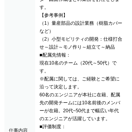
す。
【参考事例】
（1）量産部品の設計業務（樹脂カバー
など）
（2）小型モビリティの開発：仕様打合
せ～設計～モノ作り～組立て～納品
■配属先情報：
現在10名のチーム（20代～50代）で
す。
※配属に関しては、ご経験とご希望に
沿って決定します。
60名のエンジニアが本社に在籍、配属
先の開発チームには10名前後のメンバ
ーが在籍。20代~50代まで幅広い年代
のエンジニアが活躍しています。
■評価制度：
仕事内容