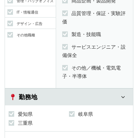
商品企画・製品開発
管理・バックオフィス
IT・情報通信
品質管理・保証・実験評
価
デザイン・広告
製造・技能職
その他職種
サービスエンジニア・設
備保全
その他／機械・電気電
子・半導体
勤務地
愛知県
岐阜県
三重県