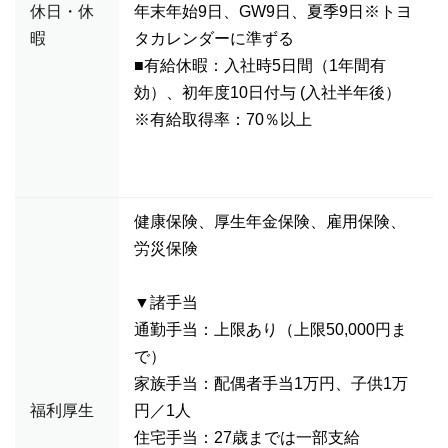
休日・休
年末年始9日、GW9日、夏季9日※トヨ
暇
タカレンダーに準ずる
■有給休暇：入社時5日間（1年間有
効）、初年度10日付与 (入社半年後）
※有給取得率：70％以上
健康保険、厚生年金保険、雇用保険、
労災保険
▼諸手当
通勤手当：上限あり（上限50,000円ま
で）
家族手当：配偶者手当1万円、子供1万
福利厚生
円／1人
住宅手当：27歳までは一部支給