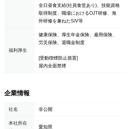
全日昼食支給(社員食堂あり)、技能資格
取得制度、職場におけるOJT研修、海
外研修を兼ねたS/V等
健康保険、厚生年金保険、雇用保険、
労災保険、退職金制度
福利厚生
[受動喫煙防止措置]
屋内全面禁煙
企業情報
社名
非公開
本社所在
愛知県