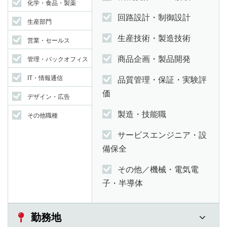
化学・食品・製薬
回路設計・制御設計
生産部門
生産技術・製造技術
営業・セールス
商品企画・製品開発
管理・バックオフィス
IT・情報通信
品質管理・保証・実験評
価
デザイン・広告
製造・技能職
その他職種
サービスエンジニア・設
備保全
その他／機械・電気電
子・半導体
勤務地