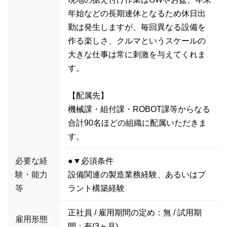
年始などの長期連休となるため休日出
勤は発生しますが、毎回異なる設備を
作る楽しさ、クルマというスケールの
大きな仕事は常に刺激を与えてくれま
す。
【配属先】
機械課・組付課・ROBOT課等からなる
合計90名ほどの組織に配属いただきま
す。
必要な経
●▼必須条件
験・能力
設備関連の製造業務経験、あるいはプ
等
ラント構築経験
正社員 / 雇用期間の定め：無 / 試用期
雇用形態
間：有(3ヶ月)