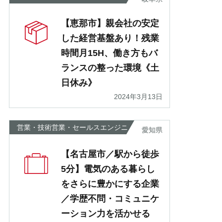
【恵那市】親会社の安定
した経営基盤あり！残業
時間月15H、働き方もバ
ランスの整った環境《土
日休み》
2024年3月13日
営業・技術営業・セールスエンジニ
愛知県
ア
【名古屋市／駅から徒歩
5分】電気のある暮らし
をさらに豊かにする企業
／学歴不問・コミュニケ
ーション力を活かせる