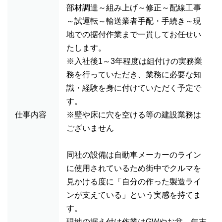
部材調達～組み上げ～修正～配線工事
～試運転～輸送業者手配・手続き～現
地での据付作業まで一貫してお任せい
たします。
※入社後1～3年程度は組付けの実務業
務を行っていただき、業務に必要な知
識・経験を身に付けていただく予定で
す。
仕事内容
※壁や床に穴を空ける等の建設業務は
ございません
同社の設備は自動車メーカーのライン
に使用されているため街中でクルマを
見かける度に「自分の作った製造ライ
ンが支えている」という実感を持てま
す。
現地の据え付け作業はGWやお盆、年末