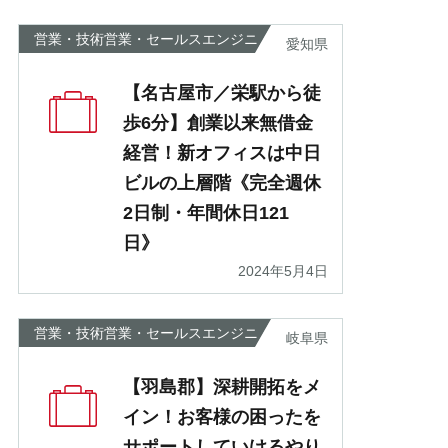
営業・技術営業・セールスエンジニ
愛知県
ア
【名古屋市／栄駅から徒
歩6分】創業以来無借金
経営！新オフィスは中日
ビルの上層階《完全週休
2日制・年間休日121
日》
2024年5月4日
営業・技術営業・セールスエンジニ
岐阜県
ア
【羽島郡】深耕開拓をメ
イン！お客様の困ったを
サポートしていけるやり