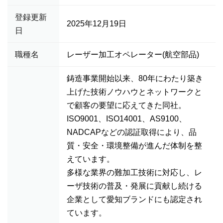
登録更新
2025年12月19日
日
職種名
レーザー加工オペレーター(航空部品)
鋳造事業開始以来、80年にわたり築き
上げた技術ノウハウとネットワークと
で顧客の要望に応えてきた同社。
ISO9001、ISO14001、AS9100、
NADCAPなどの認証取得により、品
質・安全・環境整備が進んだ体制を整
えています。
多様な業界の難加工技術に対応し、レ
ーザ技術の普及・発展に貢献し続ける
企業として愛知ブランドにも認定され
ています。