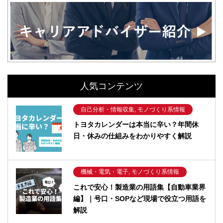
人気コンテンツ
自己分析・情報収集, モノづくり系情報
トヨタカレンダーは本当に辛い？年間休
日・休みの仕組みをわかりやすく解説
機械・電気・電子, モノづくり系情報
これで安心！製造業の用語集【自動車業界
編】｜号口・SOPなど現場で役立つ用語を
解説