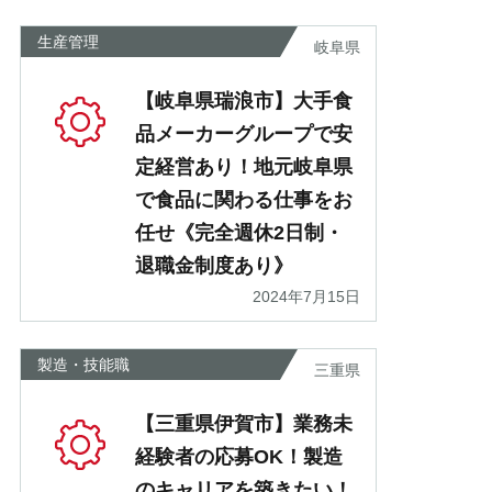
生産管理
岐阜県
【岐阜県瑞浪市】大手食
品メーカーグループで安
定経営あり！地元岐阜県
で食品に関わる仕事をお
任せ《完全週休2日制・
退職金制度あり》
2024年7月15日
製造・技能職
三重県
【三重県伊賀市】業務未
経験者の応募OK！製造
のキャリアを築きたい！