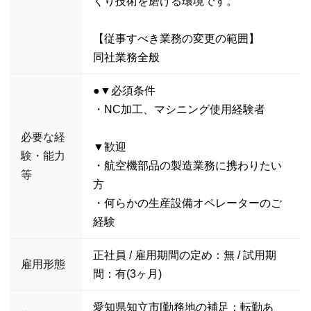
くり技術を磨ける環境です。
【従事すべき業務の変更の範囲】
同社業務全般
●▼必須条件
・NC加工、マシニング使用経験者
必要な経
▼歓迎
験・能力
・航空機部品の製造業務に携わりたい
等
方
・何らかの生産設備オペレーターのご
経験
正社員 / 雇用期間の定め：無 / 試用期
雇用形態
間：有(3ヶ月)
愛知県知立市[勤務地の補足：転勤あ