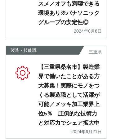
スメ／オフも満喫できる
環境あり※パナソニック
グループの安定性◎
2024年6月8日
製造・技能職
三重県
【三重県桑名市】製造業
界で働いたことがある方
大募集！実際にモノをつ
くる製造職として活躍が
可能／メッキ加工業界上
位5％ 圧倒的な技術力
と対応力でシェア拡大中
2024年6月21日