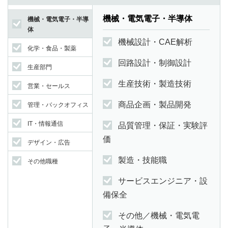
機械・電気電子・半導体
機械・電気電子・半導
体
機械設計・CAE解析
化学・食品・製薬
回路設計・制御設計
生産部門
生産技術・製造技術
営業・セールス
商品企画・製品開発
管理・バックオフィス
IT・情報通信
品質管理・保証・実験評
価
デザイン・広告
製造・技能職
その他職種
サービスエンジニア・設
備保全
その他／機械・電気電