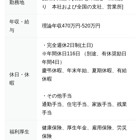
勤務地
り 本社および全国の支社、営業所]
年収・給
理論年収470万円-520万円
与
・完全週休2日制(土日)
※年間休日116日 （別途、有休奨励日
年間4日）
慶弔休暇、年末年始、夏期休暇、有給
休日・休
休暇
暇
・その他手当
通勤手当、住宅手当、家族手当、残業
手当
健康保険、厚生年金、雇用保険、労災
福利厚生
保険