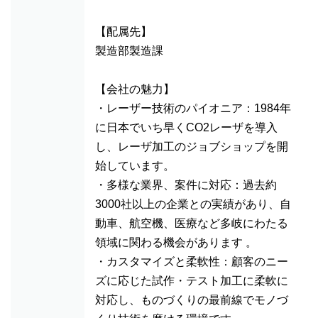
【配属先】
製造部製造課
【会社の魅力】
・レーザー技術のパイオニア：1984年
に日本でいち早くCO2レーザを導入
し、レーザ加工のジョブショップを開
始しています。
・多様な業界、案件に対応：過去約
3000社以上の企業との実績があり、自
動車、航空機、医療など多岐にわたる
領域に関わる機会があります 。
・カスタマイズと柔軟性：顧客のニー
ズに応じた試作・テスト加工に柔軟に
対応し、ものづくりの最前線でモノづ