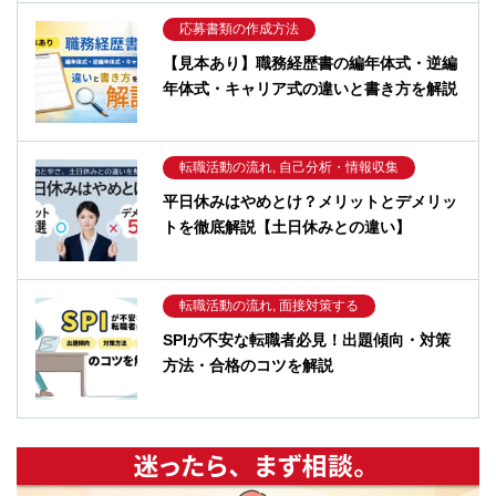
応募書類の作成方法
【見本あり】職務経歴書の編年体式・逆編
年体式・キャリア式の違いと書き方を解説
転職活動の流れ, 自己分析・情報収集
平日休みはやめとけ？メリットとデメリッ
トを徹底解説【土日休みとの違い】
転職活動の流れ, 面接対策する
SPIが不安な転職者必見！出題傾向・対策
方法・合格のコツを解説